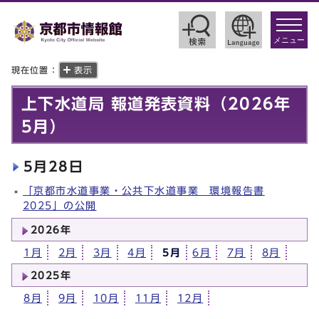
toggle
navigat
メニュー
現在位置：
表示
上下水道局 報道発表資料（2026年
5月）
5月28日
「京都市水道事業・公共下水道事業 環境報告書
2025」の公開
2026年
1月
2月
3月
4月
5月
6月
7月
8月
2025年
8月
9月
10月
11月
12月