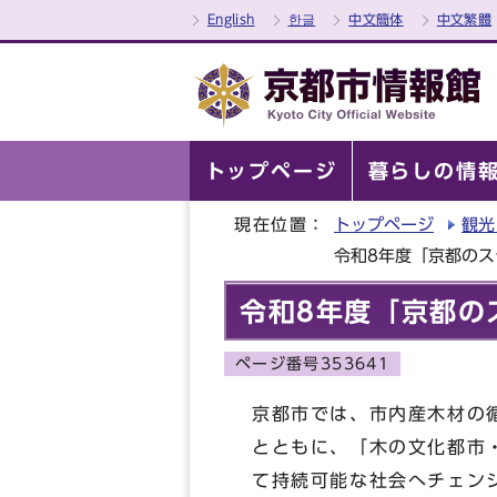
English
한글
中文簡体
中文繁體
トップページ
暮らしの情
現在位置：
トップページ
観光
令和8年度「京都の
令和8年度「京都の
ページ番号353641
京都市では、市内産木材の
とともに、「木の文化都市
て持続可能な社会へチェン