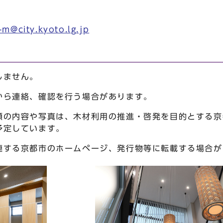
-m@city.kyoto.lg.jp
しません。
から連絡、確認を行う場合があります。
類の内容や写真は、木材利用の推進・啓発を目的とする京
予定しています。
連する京都市のホームページ、発行物等に転載する場合が