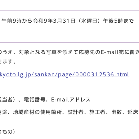
）午前9時から令和9年3月31日（水曜日）午後5時まで
うえ、対象となる写真を添えて応募先のE-mail宛に御
きます。
.kyoto.lg.jp/sankan/page/0000312536.html
当者）、電話番号、E-mailアドレス
用途、地域産材の使用箇所、設計者、施工者、階数、延床
のもの）