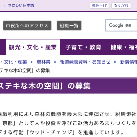
やさしい日本語
読み上げ
ふりがな
市役所へのアクセス
組織一覧
報
観光・文化・産業
子育て・教育
健康・福
・文化・産業
農林業
報道発表資料・お知らせ
新着情
ステキな木の空間」の募集
ステキな木の空間」の募集
循環利用により森林の機能を最大限に発揮させ、脱炭素社
・京都」として人や投資を呼びこみ活力あるまちづくりを
ジする行動「ウッド・チェンジ」を推進しています。