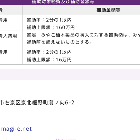
補助対象経費及び補助金額等
費
補助金額等
費用
補助率：2分の1以内
補助上限額：160万円
補足 みやこ杣木製品の購入に対する補助額は、み
購入費用
補助額を超えないものとする。
費用
補助率：2分の1以内
補助上限額：16万円
都市右京区京北細野町瀧ノ向6-2
magi-e.net