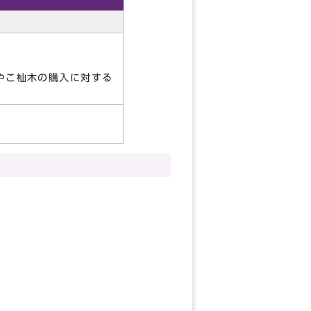
やこ杣木の購入に対する