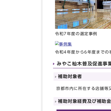
令和7年度の選定事例
令和4年度から6年度までの
みやこ杣木普及促進事
補助対象者
京都市内に所在する店舗等
補助対象経費及び補助