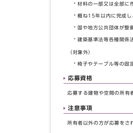
材料の一部又は全部に
概ね15年以内に完成
国や地方公共団体が整
建築基準法等各種関係
（対象外）
椅子やテーブル等の固
応募資格
応募する建物や空間の所有
注意事項
所有者以外の方が応募をさ