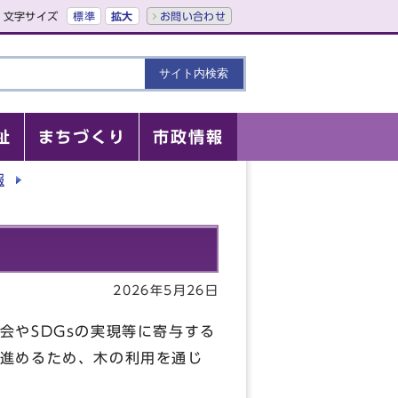
文字サイズ
標準
拡大
お問い合わせ
祉
まちづくり
市政情報
報
2026年5月26日
会やSDGsの実現等に寄与する
進めるため、木の利用を通じ