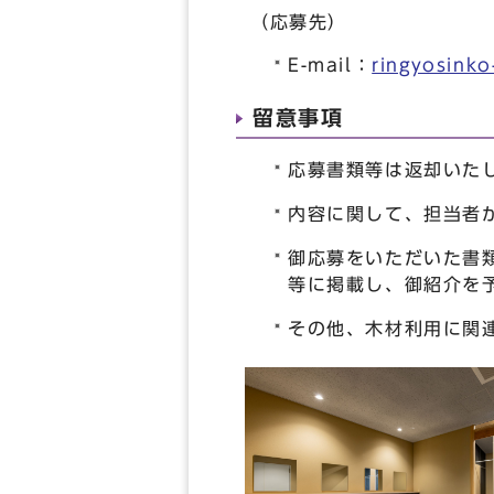
（応募先）
E-mail：
ringyosinko
留意事項
応募書類等は返却いた
内容に関して、担当者
御応募をいただいた書
等に掲載し、御紹介を
その他、木材利用に関