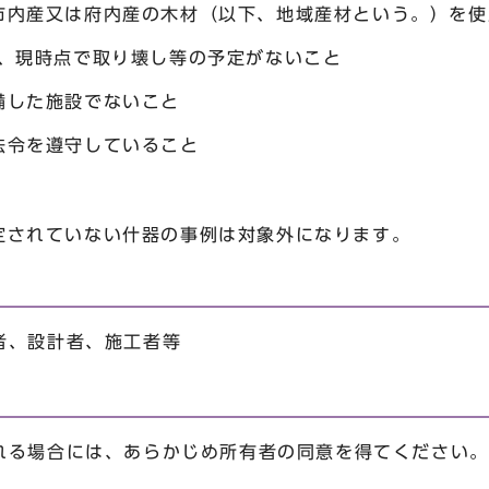
市内産又は府内産の木材（以下、地域産材という。）を使
し、現時点で取り壊し等の予定がないこと
備した施設でないこと
法令を遵守していること
定されていない什器の事例は対象外になります。
者、設計者、施工者等
れる場合には、あらかじめ所有者の同意を得てください。