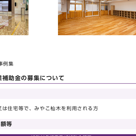
事例集
業補助金の募集について
又は住宅等で、みやこ杣木を利用される方
金額等