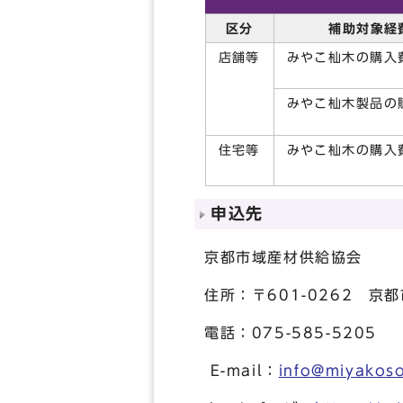
区分
補助対象経
店舗等
みやこ杣木の購入
みやこ杣木製品の
住宅等
みやこ杣木の購入
申込先
京都市域産材供給協会
住所：〒601-0262 京
電話：075-585-5205
E-mail：
info@miyakoso