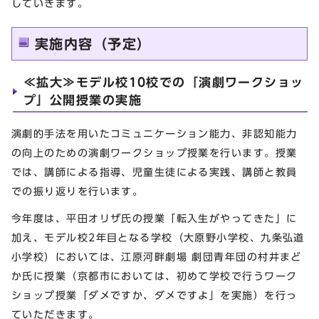
していきます。
実施内容（予定）
≪拡大≫モデル校10校での「演劇ワークショッ
プ」公開授業の実施
演劇的手法を用いたコミュニケーション能力、非認知能力
の向上のための演劇ワークショップ授業を行います。授業
では、講師による指導、児童生徒による実践、講師と教員
での振り返りを行います。
今年度は、平田オリザ氏の授業「転入生がやってきた」に
加え、モデル校2年目となる学校（大原野小学校、九条弘道
小学校）においては、江原河畔劇場 劇団青年団の村井まど
か氏に授業（京都市においては、初めて学校で行うワーク
ショップ授業「ダメですか、ダメですよ」を実施）を行っ
ていただきます。