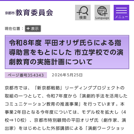
toggle
navigat
メニュー
現在位置：
表示
令和8年度 平田オリザ氏らによる指
導助言をもとにした 市立学校での演
劇教育の実施計画について
2026年5月25日
ページ番号354343
京都市では、「新京都戦略」リーディングプロジェクトの
取組の一つとして、令和7年度から「演劇的手法を活用した
コミュニケーション教育の推進事業」を行っています。本
事業2年目となる今年度については、モデル校を拡大し（4
校⇒10校）、京都市特別顧問の平田オリザ氏（劇作家、演
出家）をはじめとした外部講師による「演劇ワークショッ