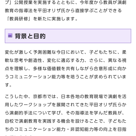
プ」公開授業を実施するとともに、今年度から教員が演劇
教育の指導法を平田オリザ氏から直接学ぶことができる
「教員研修」を新たに実施します。
背景と目的
変化が激しく予測困難な今日において、子どもたちに、柔
軟な思考や創造性、変化に適応する力、さらに、異なる視
点を理解し、多様な価値観を共有しながら合意形成に向か
うコミュニケーション能力等を培うことが求められていま
す。
こうした中、京都市では、日本各地の教育現場で演劇を活
用したワークショップを展開されてきた平田オリザ氏らか
ら演劇的手法について学び、その指導法を学んだ教員が、
自校で演劇教育を実践する機会を設けることで、子どもた
ちのコミュニケーション能力・非認知能力等の向上を目指