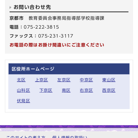
お問い合わせ先
京都市
教育委員会事務局指導部学校指導課
電話：
075-222-3815
ファックス：
075-231-3117
お電話の際はお掛け間違いにご注意ください
区役所ホームページ
北区
上京区
左京区
中京区
東山区
山科区
下京区
南区
右京区
西京区
伏見区
このサイトの考え方
個人情報の取扱い