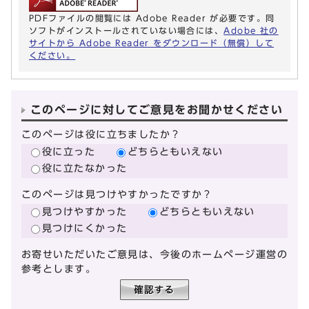
PDFファイルの閲覧には Adobe Reader が必要です。同
ソフトがインストールされていない場合には、
Adobe 社の
サイトから Adobe Reader をダウンロード（無償）して
ください。
このページに対してご意見をお聞かせください
このページは役に立ちましたか？
役に立った
どちらともいえない
役に立たなかった
このページは見つけやすかったですか？
見つけやすかった
どちらともいえない
見つけにくかった
お寄せいただいたご意見は、今後のホームページ運営の
参考とします。