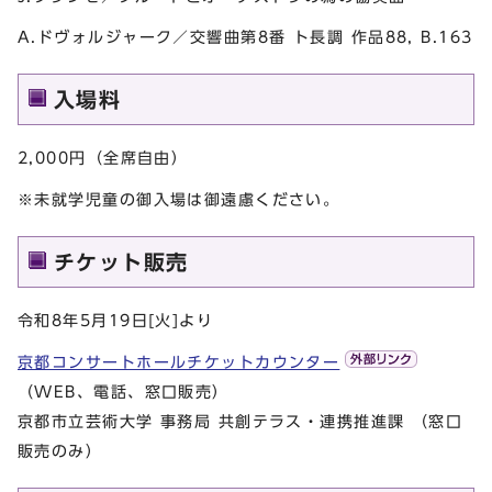
A.ドヴォルジャーク／交響曲第8番 ト長調 作品88, B.163
入場料
2,000円（全席自由）
※未就学児童の御入場は御遠慮ください。
チケット販売
令和8年5月19日[火]より
京都コンサートホールチケットカウンター
（WEB、電話、窓口販売）
京都市立芸術大学 事務局 共創テラス・連携推進課 （窓口
販売のみ）