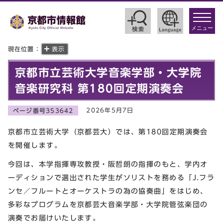
toggle
navigat
メニュー
現在位置：
表示
京都市立芸術大学音楽学部・大学院
音楽研究科 第180回定期演奏会
2026年5月7日
ページ番号353642
京都市立芸術大学（京都芸大）では、第180回定期演奏会
を開催します。
今回は、本学指揮専攻教授・阪哲朗の指揮のもと、学内オ
ーディションで選出された学生がソリストを務める「J.フラ
ンセ／フルートとオーケストラの為の協奏曲」をはじめ、
多彩なプログラムを京都芸大音楽学部・大学院管弦楽団の
演奏でお届けいたします。