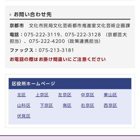
お問い合わせ先
京都市
文化市民局文化芸術都市推進室文化芸術企画課
電話：
075-222-3119、075-222-3128 （京都芸大
担当）、075-222-4200（政策連携担当）
ファックス：
075-213-3181
お電話の際はお掛け間違いにご注意ください
区役所ホームページ
北区
上京区
左京区
中京区
東山区
山科区
下京区
南区
右京区
西京区
伏見区