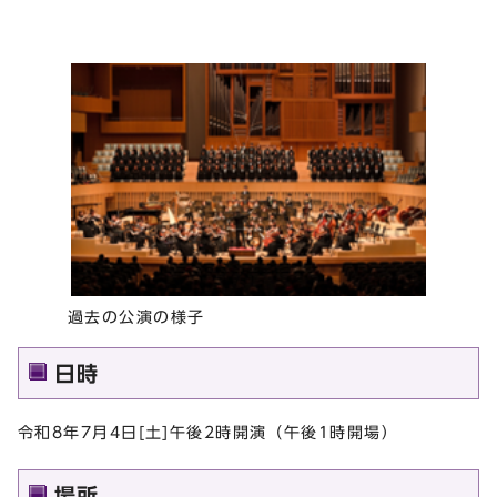
過去の公演の様子
日時
令和8年7月4日[土]午後2時開演（午後1時開場）
場所