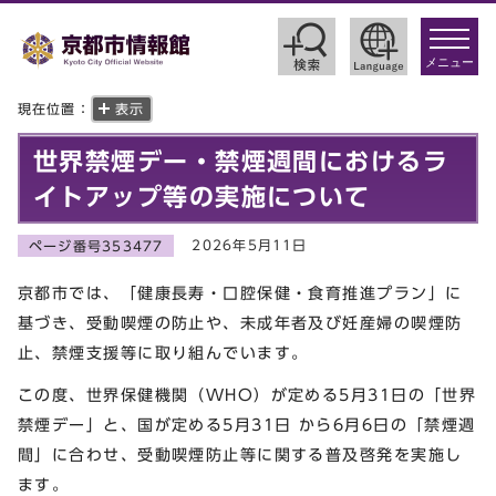
toggle
navigat
メニュー
現在位置：
表示
世界禁煙デー・禁煙週間におけるラ
イトアップ等の実施について
2026年5月11日
ページ番号353477
京都市では、「健康長寿・口腔保健・食育推進プラン」に
基づき、受動喫煙の防止や、未成年者及び妊産婦の喫煙防
止、禁煙支援等に取り組んでいます。
この度、世界保健機関（WHO）が定める5月31日の「世界
禁煙デー」と、国が定める5月31日 から6月6日の「禁煙週
間」に合わせ、受動喫煙防止等に関する普及啓発を実施し
ます。