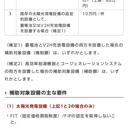
の1（上限：80万
円）
3
既存の太陽光発電設備の追加
10万円／件
的設備として、
蓄電池又はV2H充放電設備
を設置する場合（補足1）
（補足1）蓄電池とV2H充放電設備の両方を設置した場合の
補助対象設備（補助額）は、いずれかとします。
（補足2）高効率給湯機器とコージェネレーションシステム
の両方を設置した場合の補助対象設備（補助額）は、いず
れかとします。
補助対象設備の主な要件
（1）太陽光発電設備（上記1と2の場合のみ）
FIT（固定価格買取制度）/FIPの認定を取得しないこ
と。