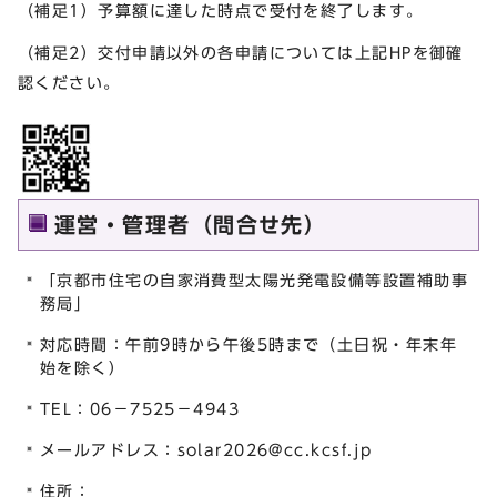
（補足1）予算額に達した時点で受付を終了します。
（補足2）交付申請以外の各申請については上記HPを御確
認ください。
運営・管理者（問合せ先）
「京都市住宅の自家消費型太陽光発電設備等設置補助事
務局」
対応時間：午前9時から午後5時まで（土日祝・年末年
始を除く）
TEL：06－7525－4943
メールアドレス：
solar2026@cc.kcsf.jp
住所：