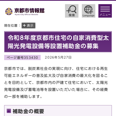
toggle
navigat
メニュー
現在位置：
表示
令和8年度京都市住宅の自家消費型太
陽光発電設備等設置補助金の募集
2026年5月27日
ページ番号353430
京都市では、脱炭素社会の実現に向け、住宅における再生
可能エネルギーの普及拡大及び自家消費の最大化を図るこ
とを目的として、京都市内の戸建て住宅において、太陽光
発電設備及び蓄電池等を設置いただいた場合に、その経費
の一部を補助します。
補助金の概要