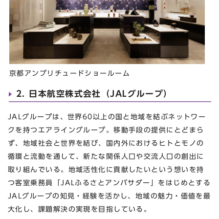
京都アンプリチュードショールーム
2. 日本航空株式会社（JALグループ）
JALグループは、世界60以上の国と地域を結ぶネットワー
クを持つエアライングループ。移動手段の提供にとどまら
ず、地域社会と世界を結び、国内外におけるヒトとモノの
循環と流動を通して、新たな関係人口や交流人口の創出に
取り組んでいる。地域活性化に貢献したいという想いを持
つ客室乗務員「JALふるさとアンバサダー」をはじめとする
JALグループの知見・経験を活かし、地域の魅力・価値を最
大化し、課題解決の実現を目指している。