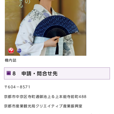
機内誌
8 申請・問合せ先
〒604－8571
京都市中京区寺町通御池上る上本能寺前町488
京都市産業観光局クリエイティブ産業振興室