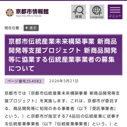
toggle
navigat
メニュー
現在位置：
表示
京都市伝統産業未来構築事業 新商品
開発等支援プロジェクト 新商品開発
等に協業する伝統産業事業者の募集
について
2026年5月21日
ページ番号354082
京都市では「京都市伝統産業未来構築事業 新商品開発等支
援プロジェクト」を実施します。これは、京都市が委託す
る、商品開発等に知見のある事業者（以下「受託事業者」
という。）と京都市が指定する74品目の伝統産業に従事す
る伝統産業事業者（以下「伝統産業事業者」という。）と