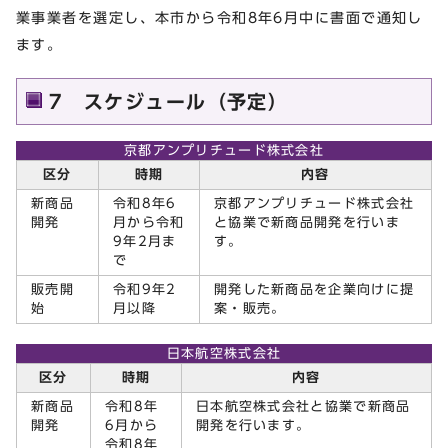
業事業者を選定し、本市から令和8年6月中に書面で通知し
ます。
7 スケジュール（予定）
京都アンプリチュード株式会社
区分
時期
内容
新商品
令和8年6
京都アンプリチュード株式会社
開発
月から令和
と協業で新商品開発を行いま
9年2月ま
す。
で
販売開
令和9年2
開発した新商品を企業向けに提
始
月以降
案・販売。
日本航空株式会社
区分
時期
内容
新商品
令和8年
日本航空株式会社と協業で新商品
開発
6月から
開発を行います。
令和8年