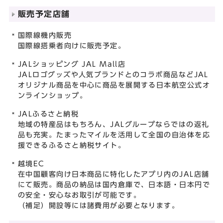
販売予定店舗
国際線機内販売
国際線搭乗者向けに販売予定。
JALショッピング JAL Mall店
JALロゴグッズや人気ブランドとのコラボ商品などJAL
オリジナル商品を中心に商品を展開する日本航空公式オ
ンラインショップ。
JALふるさと納税
地域の特産品はもちろん、JALグループならではの返礼
品も充実。たまったマイルを活用して全国の自治体を応
援できるふるさと納税サイト。
越境EC
在中国顧客向け日本商品に特化したアプリ内のJAL店舗
にて販売。商品の納品は国内倉庫で、日本語・日本円で
の安全・安心なお取引が可能です。
（補足）開設等には諸費用が必要となります。