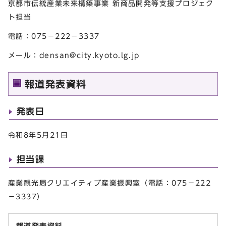
京都市伝統産業未来構築事業 新商品開発等支援プロジェク
ト担当
電話：075－222－3337
メール：
densan@city.kyoto.lg.jp
報道発表資料
発表日
令和8年5月21日
担当課
産業観光局クリエイティブ産業振興室（電話：075－222
－3337）
報道発表資料