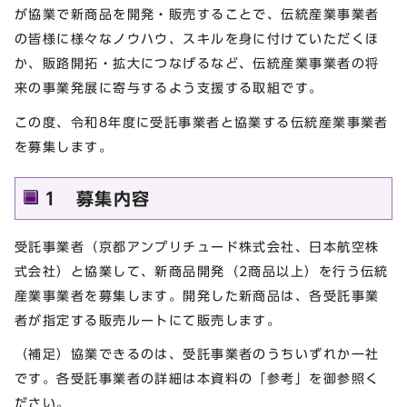
が協業で新商品を開発・販売することで、伝統産業事業者
の皆様に様々なノウハウ、スキルを身に付けていただくほ
か、販路開拓・拡大につなげるなど、伝統産業事業者の将
来の事業発展に寄与するよう支援する取組です。
この度、令和8年度に受託事業者と協業する伝統産業事業者
を募集します。
1 募集内容
受託事業者（京都アンプリチュード株式会社、日本航空株
式会社）と協業して、新商品開発（2商品以上）を行う伝統
産業事業者を募集します。開発した新商品は、各受託事業
者が指定する販売ルートにて販売します。
（補足）協業できるのは、受託事業者のうちいずれか一社
です。各受託事業者の詳細は本資料の「参考」を御参照く
ださい。