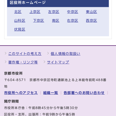
区役所ホームページ
北区
上京区
左京区
中京区
東山区
山科区
下京区
南区
右京区
西京区
伏見区
このサイトの考え方
個人情報の取扱い
著作権・リンク等
サイトマップ
京都市役所
〒604-8571 京都市中京区寺町通御池上る上本能寺前町488番
地
市役所へのアクセス
組織一覧
各部署へのお問い合わせ
開庁時間
市役所本庁舎：午前8時45分から午後5時30分
区役所・支所、出張所：午前9時から午後5時