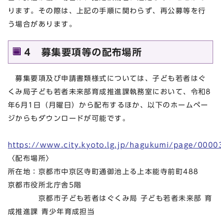
ります。その際は、上記の手順に関わらず、再公募等を行
う場合があります。
4 募集要項等の配布場所
募集要項及び申請書類様式については、子ども若者はぐ
くみ局子ども若者未来部育成推進課執務室において、令和8
年6月1日（月曜日）から配布するほか、以下のホームペー
ジからもダウンロードが可能です。
https://www.city.kyoto.lg.jp/hagukumi/page/0000
〈配布場所〉
所在地：京都市中京区寺町通御池上る上本能寺前町488
京都市役所北庁舎5階
京都市子ども若者はぐくみ局 子ども若者未来部 育
成推進課 青少年育成担当