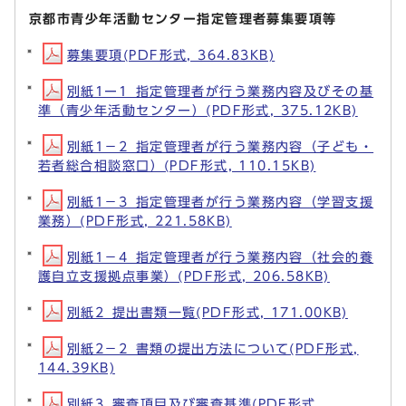
京都市青少年活動センター指定管理者募集要項等
募集要項(PDF形式, 364.83KB)
別紙1ー1_指定管理者が行う業務内容及びその基
準（青少年活動センター）(PDF形式, 375.12KB)
別紙1－2_指定管理者が行う業務内容（子ども・
若者総合相談窓口）(PDF形式, 110.15KB)
別紙1－3_指定管理者が行う業務内容（学習支援
業務）(PDF形式, 221.58KB)
別紙1－4_指定管理者が行う業務内容（社会的養
護自立支援拠点事業）(PDF形式, 206.58KB)
別紙2_提出書類一覧(PDF形式, 171.00KB)
別紙2－2_書類の提出方法について(PDF形式,
144.39KB)
別紙3_審査項目及び審査基準(PDF形式,