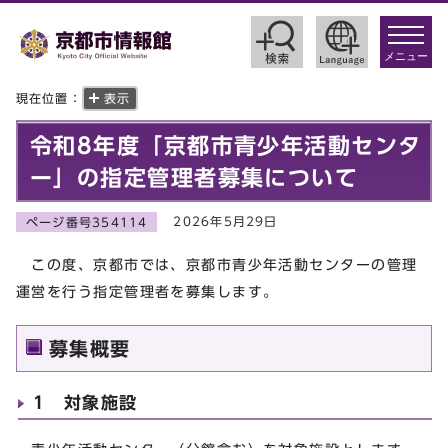
toggle
navigat
メニュー
現在位置：
表示
令和8年度「京都市青少年活動センタ
ー」の指定管理者募集について
2026年5月29日
ページ番号354114
この度、京都市では、京都市青少年活動センターの管理
運営を行う指定管理者を募集します。
募集概要
1 対象施設