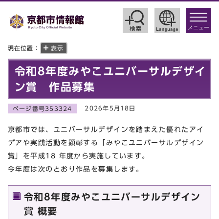
toggle
navigat
メニュー
現在位置：
表示
令和8年度みやこユニバーサルデザイ
ン賞 作品募集
2026年5月18日
ページ番号353324
京都市では、ユニバーサルデザインを踏まえた優れたアイ
デアや実践活動を顕彰する「みやこユニバーサルデザイン
賞」を平成18 年度から実施しています。
今年度は次のとおり作品を募集します。
令和8年度みやこユニバーサルデザイン
賞 概要