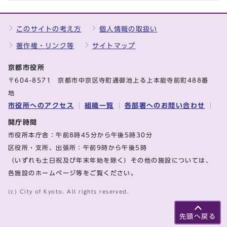
このサイトの考え方
個人情報の取扱い
著作権・リンク等
サイトマップ
京都市役所
〒604-8571 京都市中京区寺町通御池上る上本能寺前町488番
地
市役所へのアクセス
組織一覧
各部署へのお問い合わせ
開庁時間
市役所本庁舎：午前8時45分から午後5時30分
区役所・支所、出張所：午前9時から午後5時
（いずれも土日祝及び年末年始を除く）その他の施設については、
各施設のホームページ等をご覧ください。
(c) City of Kyoto. All rights reserved.
先頭へ戻る