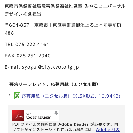
京都市保健福祉局障害保健福祉推進室 みやこユニバーサル
デザイン推進担当
〒604-8571 京都市中京区寺町通御池上る上本能寺前町
488
TEL 075-222-4161
FAX 075-251-2940
E-mail
syogai@city.kyoto.lg.jp
募集リーフレット、応募用紙（エクセル版）
応募用紙（エクセル版）(XLSX形式, 16.94KB)
PDFファイルの閲覧には Adobe Reader が必要です。同
ソフトがインストールされていない場合には、
Adobe 社の