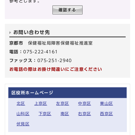
参考とします。
お問い合わせ先
京都市
保健福祉局障害保健福祉推進室
電話：
075-222-4161
ファックス：
075-251-2940
お電話の際はお掛け間違いにご注意ください
区役所ホームページ
北区
上京区
左京区
中京区
東山区
山科区
下京区
南区
右京区
西京区
伏見区