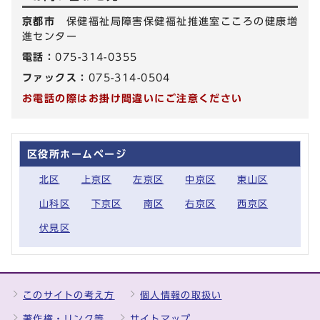
京都市
保健福祉局障害保健福祉推進室こころの健康増
進センター
電話：
075-314-0355
ファックス：
075-314-0504
お電話の際はお掛け間違いにご注意ください
区役所ホームページ
北区
上京区
左京区
中京区
東山区
山科区
下京区
南区
右京区
西京区
伏見区
このサイトの考え方
個人情報の取扱い
著作権・リンク等
サイトマップ