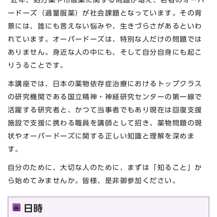
ードーズ（過量服薬）が社会課題となっています。その背
景には、誰にも言えない悩みや、生きづらさがあるといわ
れています。オーバードーズは、特別な人だけの問題では
ありません。身近な人の中にも、そして自分自身にも起こ
りうることです。
本講座では、日本の薬物依存症治療におけるトップクラス
の研究機関である国立精神・神経研究センターの第一線で
活躍する研究者と、かつて当事者でもあり現在は回復支援
施設で支援に携わる職員を講師として招き、薬物問題の現
状やオーバードーズに関する正しい知識と理解を深めま
す。
自分のために、大切な人のために、まずは「知ること」か
ら始めてみませんか。皆様、是非御参加ください。
日時