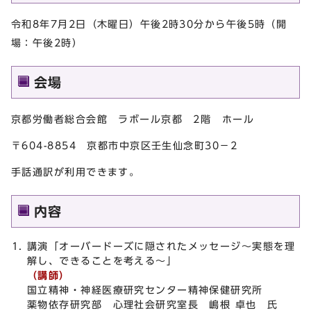
令和8年7月2日（木曜日）午後2時30分から午後5時（開
場：午後2時）
会場
京都労働者総合会館 ラボール京都 2階 ホール
〒604-8854 京都市中京区壬生仙念町30－2
手話通訳が利用できます。
内容
講演「オーバードーズに隠されたメッセージ～実態を理
解し、できることを考える～」
（講師）
国立精神・神経医療研究センター精神保健研究所
薬物依存研究部 心理社会研究室長 嶋根 卓也 氏