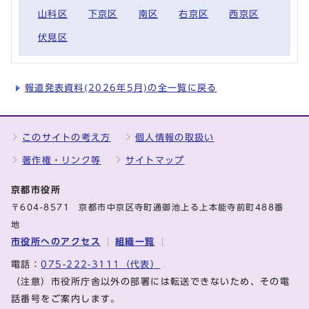
山科区
下京区
南区
右京区
西京区
伏見区
報道発表資料(2026年5月)の全一覧に戻る
このサイトの考え方
個人情報の取扱い
著作権・リンク等
サイトマップ
京都市役所
〒604-8571 京都市中京区寺町通御池上る上本能寺前町488番
地
市役所へのアクセス
組織一覧
電話：
075-222-3111（代表）
（注意）市役所庁舎以外の部署には転送できないため、その電
話番号をご案内します。