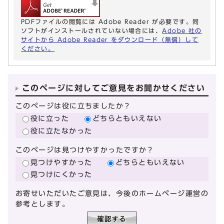
PDFファイルの閲覧には Adobe Reader が必要です。同
ソフトがインストールされていない場合には、
Adobe 社の
サイトから Adobe Reader をダウンロード（無償）して
ください。
このページに対してご意見をお聞かせください
このページは役に立ちましたか？
役に立った
どちらともいえない
役に立たなかった
このページは見つけやすかったですか？
見つけやすかった
どちらともいえない
見つけにくかった
お寄せいただいたご意見は、今後のホームページ運営の
参考とします。