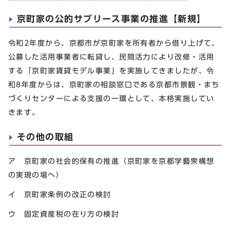
京町家の公的サブリース事業の推進【新規】
令和2年度から、京都市が京町家を所有者から借り上げて、
公募した活用事業者に転貸し、民間活力により改修・活用
する「京町家賃貸モデル事業」を実施してきましたが、令
和8年度からは、京町家の相談窓口である京都市景観・まち
づくりセンターによる支援の一環として、本格実施してい
きます。
その他の取組
ア 京町家の社会的保有の推進（京町家を京都学藝衆構想
の実現の場へ）
イ 京町家条例の改正の検討
ウ 固定資産税の在り方の検討