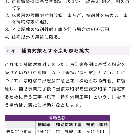
京町家条例に基づき指定した地区（現在21地区）内の京
町家
床暖房の設置や断熱改修工事など、快適性を高める工事
を補助対象に追加
イに記載の特別外観工事を行う場合は500万円
住宅以外の用途に限る。
イ 補助対象とする京町家を拡大
これまで補助対象外であった、京町家条例に基づく指定を
受けていない京町家（以下「未指定京町家」という。）に
ついて、京町家の形態及び意匠を「模範となる外観」に復
原し、補助事業完了後に当該京町家を重要京町家に指定す
るために行う工事（以下「特別外観工事」という。）を行
う場合は、新たに補助対象とします。
補助金額
補助率
補助対象工事
補助上限額
未指定京町家
2分の1
特別外観工事
500万円