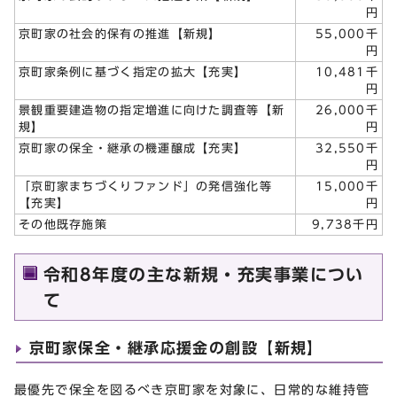
円
京町家の社会的保有の推進【新規】
55,000千
円
京町家条例に基づく指定の拡大【充実】
10,481千
円
景観重要建造物の指定増進に向けた調査等【新
26,000千
規】
円
京町家の保全・継承の機運醸成【充実】
32,550千
円
「京町家まちづくりファンド」の発信強化等
15,000千
【充実】
円
その他既存施策
9,738千円
令和8年度の主な新規・充実事業につい
て
京町家保全・継承応援金の創設【新規】
最優先で保全を図るべき京町家を対象に、日常的な維持管