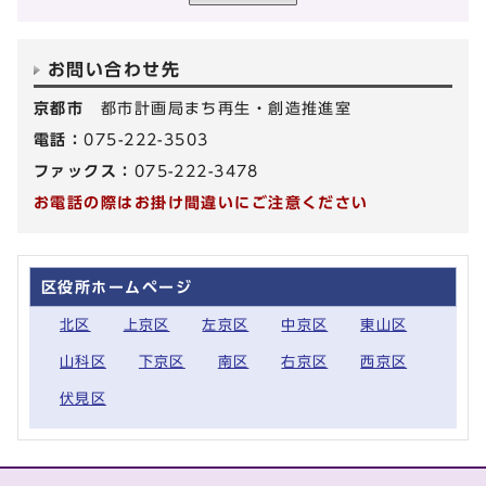
お問い合わせ先
京都市
都市計画局まち再生・創造推進室
電話：
075-222-3503
ファックス：
075-222-3478
お電話の際はお掛け間違いにご注意ください
区役所ホームページ
北区
上京区
左京区
中京区
東山区
山科区
下京区
南区
右京区
西京区
伏見区