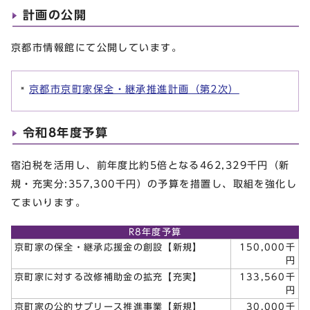
計画の公開
京都市情報館にて公開しています。
京都市京町家保全・継承推進計画（第2次）
令和8年度予算
宿泊税を活用し、前年度比約5倍となる462,329千円（新
規・充実分:357,300千円）の予算を措置し、取組を強化し
てまいります。
R8年度予算
京町家の保全・継承応援金の創設【新規】
150,000千
円
京町家に対する改修補助金の拡充【充実】
133,560千
円
京町家の公的サブリース推進事業【新規】
30,000千