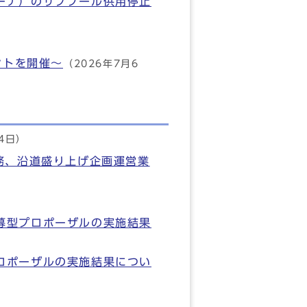
ーナ）のサブプール供用停止
ントを開催～
（2026年7月6
24日）
務、沿道盛り上げ企画運営業
募型プロポーザルの実施結果
ロポーザルの実施結果につい