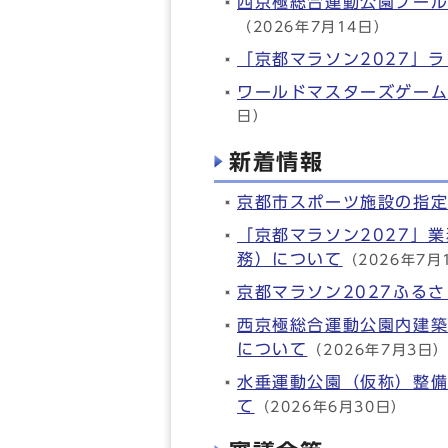
西京極総合運動公園プー
（2026年7月14日）
「京都マラソン2027」
ワールドマスターズゲーム
日）
新着情報
京都市スポーツ施設の指
「京都マラソン2027」
務）について
（2026年7月
京都マラソン2027ふる
西京極総合運動公園内建
について
（2026年7月3日
水垂運動公園（仮称）整
て
（2026年6月30日）