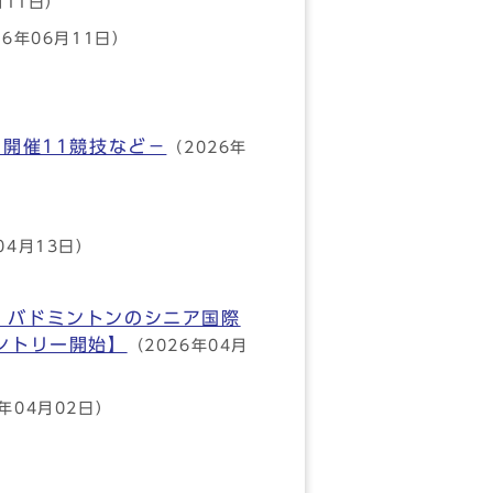
月11日）
26年06月11日）
内開催11競技など－
（2026年
04月13日）
ミントンのシニア国際
ントリー開始】
（2026年04月
6年04月02日）