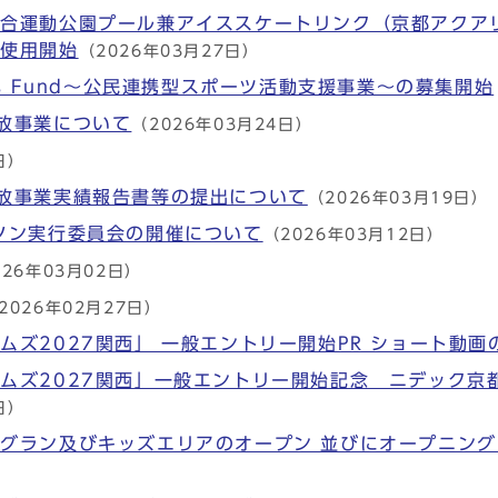
総合運動公園プール兼アイススケートリンク（京都アクア
の使用開始
（2026年03月27日）
ts Fund～公民連携型スポーツ活動支援事業～の募集開始
放事業について
（2026年03月24日）
日）
放事業実績報告書等の提出について
（2026年03月19日）
ソン実行委員会の開催について
（2026年03月12日）
026年03月02日）
2026年02月27日）
ムズ2027関西」 一般エントリー開始PR ショート動画
ムズ2027関西」一般エントリー開始記念 ニデック京
日）
グラン及びキッズエリアのオープン 並びにオープニン