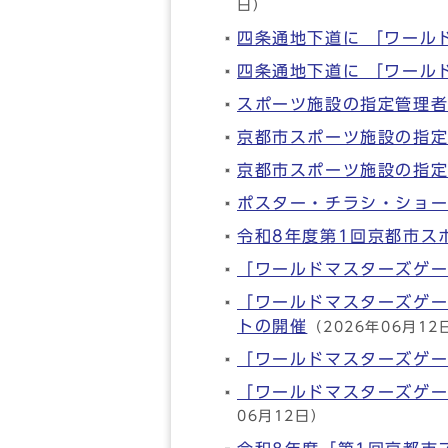
日）
四条通地下道に 「ワール
四条通地下道に 「ワール
スポーツ施設の指定管理者
京都市スポーツ施設の指
京都市スポーツ施設の指
ポスター・チラシ・ショ
令和8年度第1回京都市ス
「ワールドマスターズゲー
「ワールドマスターズゲー
トの開催
（2026年06月12
「ワールドマスターズゲー
「ワールドマスターズゲー
06月12日）