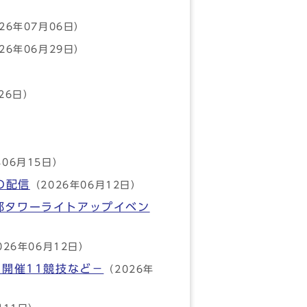
26年07月06日）
26年06月29日）
26日）
年06月15日）
の配信
（2026年06月12日）
都タワーライトアップイベン
026年06月12日）
内開催11競技など－
（2026年