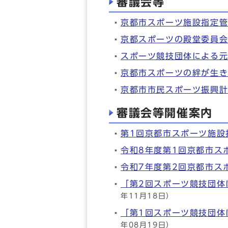
審議会等
京都市スポーツ施設指定
京都スポーツの殿堂委員
スポーツ競技団体による
京都市スポーツの絆が生
京都市市民スポーツ振興
審議会等開催案内
第1回京都市スポーツ施設
令和8年度第1回京都市ス
令和7年度第2回京都市ス
「第2回スポーツ競技団体
年11月18日）
「第1回スポーツ競技団体
年08月19日）