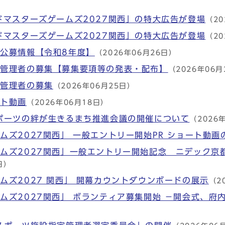
ドマスターズゲームズ2027関西」の特大広告が登場
（20
ドマスターズゲームズ2027関西」の特大広告が登場
（20
公募情報【令和8年度】
（2026年06月26日）
定管理者の募集【募集要項等の発表・配布】
（2026年06月
定管理者の募集
（2026年06月25日）
ート動画
（2026年06月18日）
ポーツの絆が生きるまち推進会議の開催について
（2026
ムズ2027関西」 一般エントリー開始PR ショート動画
ムズ2027関西」一般エントリー開始記念 ニデック京
日）
ムズ2027 関西」 開幕カウントダウンボードの展示
（2
ムズ2027関西」 ボランティア募集開始 －開会式、府