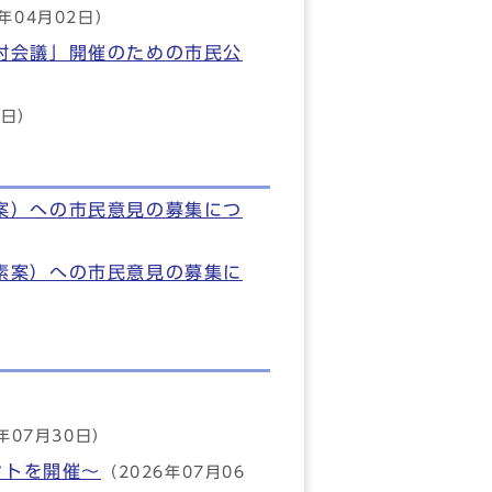
6年04月02日）
討会議」開催のための市民公
6日）
案）への市民意見の募集につ
素案）への市民意見の募集に
年07月30日）
ントを開催～
（2026年07月06