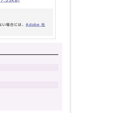
.55KB)
いない場合には、
Adobe 社