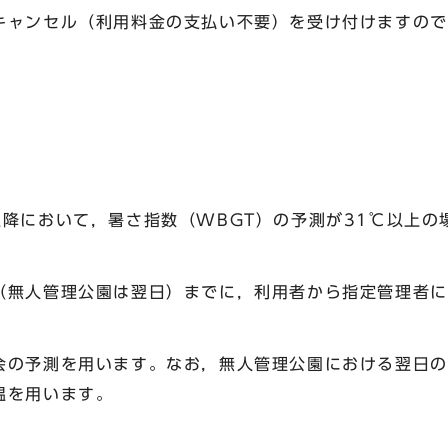
キャンセル（利用料金の支払い不要）を受け付けますので
降において，暑さ指数（WBGT）の予測が31℃以上の
（無人管理公園は翌日）までに，利用者から指定管理者に
会の予測を用います。なお，無人管理公園における翌日の
温を用います。