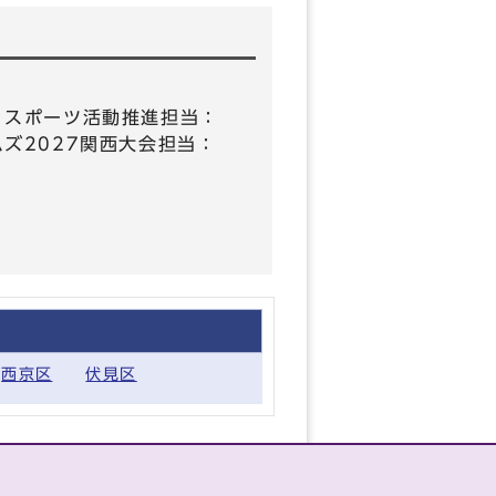
35、スポーツ活動推進担当：
ームズ2027関西大会担当：
西京区
伏見区