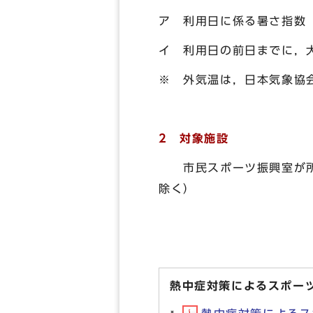
ア 利用日に係る暑さ指数
イ 利用日の前日までに，
※ 外気温は，日本気象協
2 対象施設
市民スポーツ振興室が所管
除く）
熱中症対策によるスポー