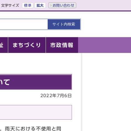
文字サイズ
標準
拡大
お問い合わせ
祉
まちづくり
市政情報
いて
2022年7月6日
，雨天における不使用と同