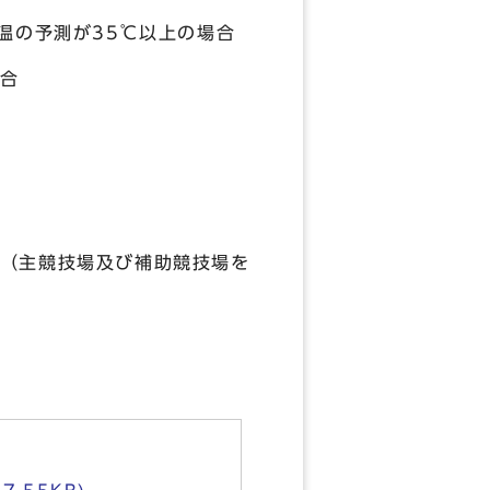
温の予測が35℃以上の場合
合
（主競技場及び補助競技場を