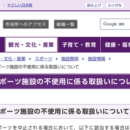
やさしい日本語
読み上げ
ふりがな
市役所へのアクセス
組織一覧
報
観光・文化・産業
子育て・教育
健康・福
・文化・産業
スポーツ
施設関係
施設情報
ポーツ施設の不使用に係る取扱いについて
ポーツ施設の不使用に係る取扱いにつ
ポーツ施設の不使用に係る取扱いについて
ーツを中止される場合において，以下に該当する場合は