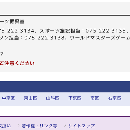
ーツ振興室
5-222-3134、スポーツ施設担当：075-222-31
マラソン担当：075-222-3138、ワールドマスターズゲ
67
ご注意ください
中京区
東山区
山科区
下京区
南区
右京区
取扱い
著作権・リンク等
サイトマップ