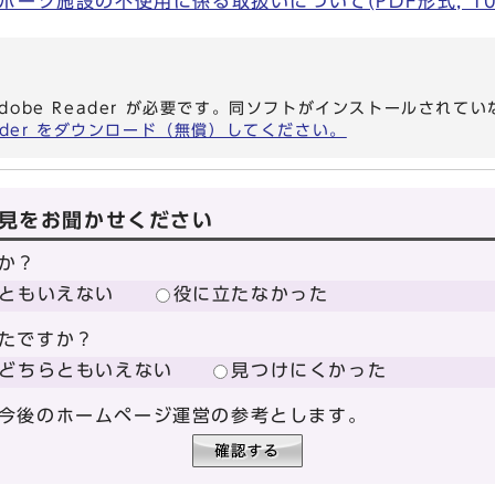
ーツ施設の不使用に係る取扱いについて(PDF形式, 107
dobe Reader が必要です。同ソフトがインストールされて
eader をダウンロード（無償）してください。
見をお聞かせください
か？
ともいえない
役に立たなかった
たですか？
どちらともいえない
見つけにくかった
今後のホームページ運営の参考とします。