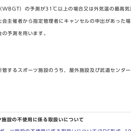
（WBGT）の予測が31℃以上の場合又は外気温の最高気
大会主催者から指定管理者にキャンセルの申出があった場
会の予測を用います。
するスポーツ施設のうち，屋外施設及び武道センター
ツ施設の不使用に係る取扱いについて