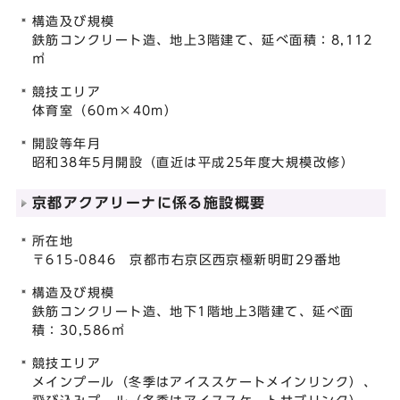
構造及び規模
鉄筋コンクリート造、地上3階建て、延べ面積：8,112
㎡
競技エリア
体育室（60m×40m）
開設等年月
昭和38年5月開設（直近は平成25年度大規模改修）
京都アクアリーナに係る施設概要
所在地
〒615-0846 京都市右京区西京極新明町29番地
構造及び規模
鉄筋コンクリート造、地下1階地上3階建て、延べ面
積：30,586㎡
競技エリア
メインプール（冬季はアイススケートメインリンク）、