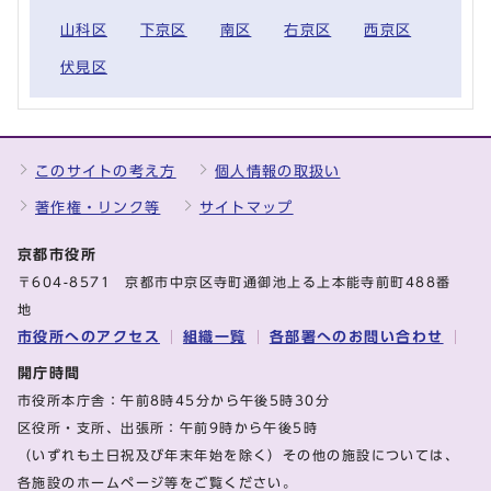
山科区
下京区
南区
右京区
西京区
伏見区
このサイトの考え方
個人情報の取扱い
著作権・リンク等
サイトマップ
京都市役所
〒604-8571 京都市中京区寺町通御池上る上本能寺前町488番
地
市役所へのアクセス
組織一覧
各部署へのお問い合わせ
開庁時間
市役所本庁舎：午前8時45分から午後5時30分
区役所・支所、出張所：午前9時から午後5時
（いずれも土日祝及び年末年始を除く）その他の施設については、
各施設のホームページ等をご覧ください。