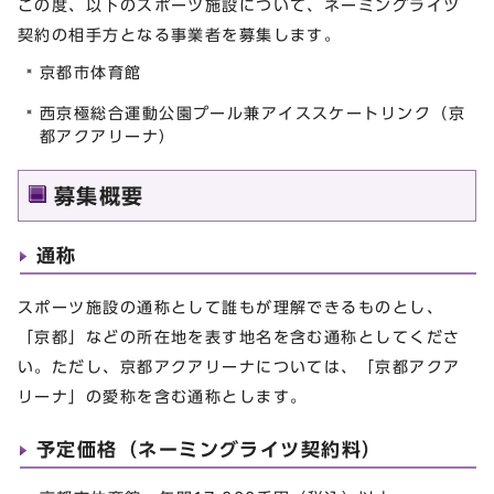
この度、以下のスポーツ施設について、ネーミングライツ
契約の相手方となる事業者を募集します。
京都市体育館
西京極総合運動公園プール兼アイススケートリンク（京
都アクアリーナ）
募集概要
通称
スポーツ施設の通称として誰もが理解できるものとし、
「京都」などの所在地を表す地名を含む通称としてくださ
い。ただし、京都アクアリーナについては、「京都アクア
リーナ」の愛称を含む通称とします。
予定価格（ネーミングライツ契約料）