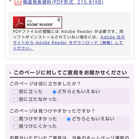
報道発表資料(PDF形式, 215.81KB)
PDFファイルの閲覧には Adobe Reader が必要です。同
ソフトがインストールされていない場合には、
Adobe 社の
サイトから Adobe Reader をダウンロード（無償）して
ください。
このページに対してご意見をお聞かせください
このページは役に立ちましたか？
役に立った
どちらともいえない
役に立たなかった
このページは見つけやすかったですか？
見つけやすかった
どちらともいえない
見つけにくかった
お寄せいただいたご意見は、今後のホームページ運営の