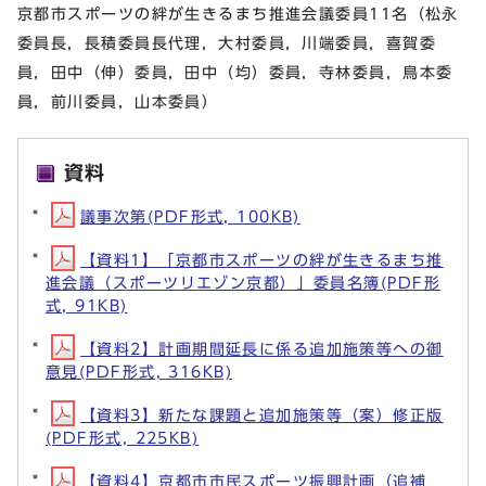
京都市スポーツの絆が生きるまち推進会議委員11名（松永
委員長，長積委員長代理，大村委員，川端委員，喜賀委
員，田中（伸）委員，田中（均）委員，寺林委員，鳥本委
員，前川委員，山本委員）
資料
議事次第(PDF形式, 100KB)
【資料1】「京都市スポーツの絆が生きるまち推
進会議（スポーツリエゾン京都）」委員名簿(PDF形
式, 91KB)
【資料2】計画期間延長に係る追加施策等への御
意見(PDF形式, 316KB)
【資料3】新たな課題と追加施策等（案）修正版
(PDF形式, 225KB)
【資料4】京都市市民スポーツ振興計画（追補