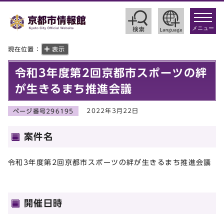
toggle
navigat
メニュー
現在位置：
表示
令和3年度第2回京都市スポーツの絆
が生きるまち推進会議
2022年3月22日
ページ番号296195
案件名
令和3年度第2回京都市スポーツの絆が生きるまち推進会議
開催日時