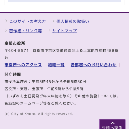
このサイトの考え方
個人情報の取扱い
著作権・リンク等
サイトマップ
京都市役所
〒604-8571 京都市中京区寺町通御池上る上本能寺前町488番
地
市役所へのアクセス
組織一覧
各部署へのお問い合わせ
開庁時間
市役所本庁舎：午前8時45分から午後5時30分
区役所・支所、出張所：午前9時から午後5時
（いずれも土日祝及び年末年始を除く）その他の施設については、
各施設のホームページ等をご覧ください。
(c) City of Kyoto. All rights reserved.
先頭へ戻る