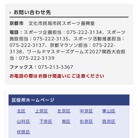
お問い合わせ先
京都市
文化市民局市民スポーツ振興室
電話：
スポーツ企画担当：075-222-3134、スポーツ
施設担当：075-222-3135、スポーツ活動推進担当：
075-222-3137、京都マラソン担当：075-222-
3138、ワールドマスターズゲームズ2027関西大会担
当：075-222-3139
ファックス：
075-213-3367
お電話の際はお掛け間違いにご注意ください
区役所ホームページ
北区
上京区
左京区
中京区
東山区
山科区
下京区
南区
右京区
西京区
伏見区