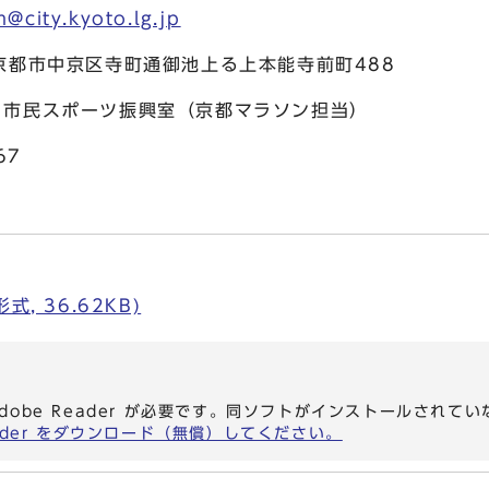
@city.kyoto.lg.jp
 京都市中京区寺町通御池上る上本能寺前町488
民スポーツ振興室（京都マラソン担当）
67
, 36.62KB)
dobe Reader が必要です。同ソフトがインストールされて
eader をダウンロード（無償）してください。