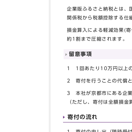
企業版ふるさと納税とは、
関係税から税額控除する仕
損金算入による軽減効果(寄
約1割まで圧縮されます。
留意事項
1 1回あたり10万円以上
2 寄付を行うことの代償
3 本社が京都市にある企
（ただし、寄付は全額損金
寄付の流れ
1 寄付の申し出（随時受