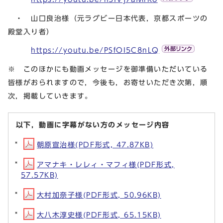
・ 山口良治様（元ラグビー日本代表，京都スポーツの
殿堂入り者）
https://youtu.be/PSfOI5C8nLQ
※ このほかにも動画メッセージを御準備いただいている
皆様がおられますので，今後も，お寄せいただき次第，順
次，掲載していきます。
以下，動画に字幕がない方のメッセージ内容
朝原宣治様(PDF形式, 47.87KB)
アマナキ・レレィ・マフィ様(PDF形式,
57.57KB)
大村加奈子様(PDF形式, 50.96KB)
大八木淳史様(PDF形式, 65.15KB)