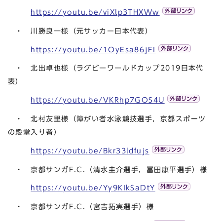
https://youtu.be/viXlp3THXWw
・ 川勝良一様（元サッカー日本代表）
https://youtu.be/1OyEsa86jFI
・ 北出卓也様（ラグビーワールドカップ2019日本代
表）
https://youtu.be/VKRhp7GOS4U
・ 北村友里様（障がい者水泳競技選手，京都スポーツ
の殿堂入り者）
https://youtu.be/Bkr33ldfujs
・ 京都サンガF.C.（清水圭介選手，冨田康平選手）様
https://youtu.be/Yy9KIkSaDtY
・ 京都サンガF.C.（宮吉拓実選手）様