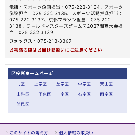
電話：
スポーツ企画担当：075-222-3134、スポーツ
施設担当：075-222-3135、スポーツ活動推進担当：
075-222-3137、京都マラソン担当：075-222-
3138、ワールドマスターズゲームズ2027関西大会担
当：075-222-3139
ファックス：
075-213-3367
お電話の際はお掛け間違いにご注意ください
区役所ホームページ
北区
上京区
左京区
中京区
東山区
山科区
下京区
南区
右京区
西京区
伏見区
このサイトの考え方
個人情報の取扱い