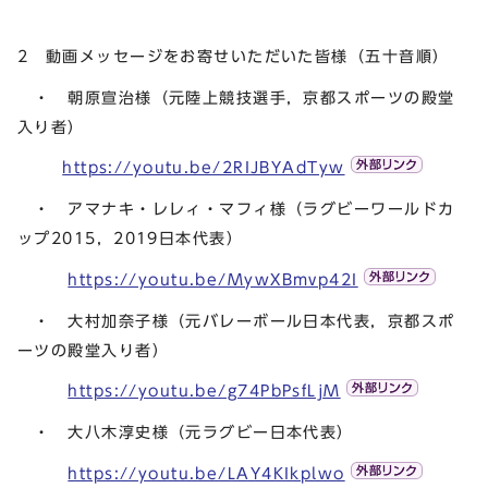
2 動画メッセージをお寄せいただいた皆様（五十音順）
・ 朝原宣治様（元陸上競技選手，京都スポーツの殿堂
入り者）
https://youtu.be/2RIJBYAdTyw
・ アマナキ・レレィ・マフィ様（ラグビーワールドカ
ップ2015，2019日本代表）
https://youtu.be/MywXBmvp42I
・ 大村加奈子様（元バレーボール日本代表，京都スポ
ーツの殿堂入り者）
https://youtu.be/g74PbPsfLjM
・ 大八木淳史様（元ラグビー日本代表）
https://youtu.be/LAY4KIkplwo