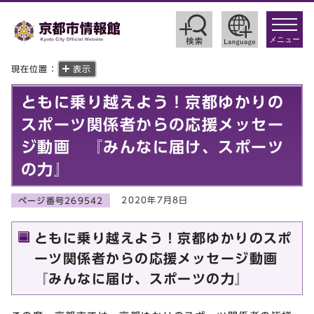
toggle
navigat
メニュー
現在位置：
表示
ともに乗り越えよう！京都ゆかりの
スポーツ関係者からの応援メッセー
ジ動画 『みんなに届け、スポーツ
の力』
2020年7月8日
ページ番号269542
ともに乗り越えよう！京都ゆかりのスポ
ーツ関係者からの応援メッセージ動画
『みんなに届け、スポーツの力』