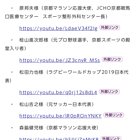
・ 原邦夫様（京都マラソン応援大使，JCHO京都鞍馬
口医療センター スポーツ整形外科センター長）
https://youtu.be/LdaeV34f2Ig
・ 桧山進次郎様（元プロ野球選手，京都スポーツの殿
堂入り者）
https://youtu.be/JZ3cnvR_MSs
・ 松田力也様（ラグビーワールドカップ2019日本代
表）
https://youtu.be/q0rj12s8dL4
・ 松山吉之様（元サッカー日本代表）
https://youtu.be/lR0pROnYNKY
・ 森脇健児様（京都マラソン応援大使）
https://youtu.be/hSIVj7aMrK8