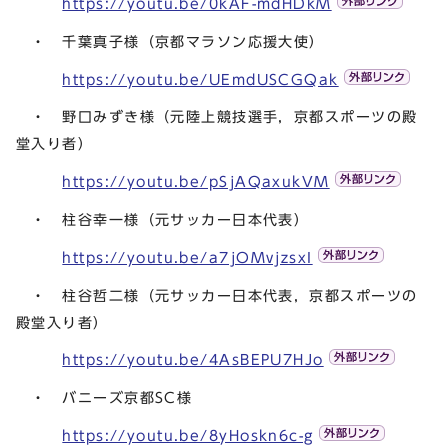
https://youtu.be/0kAF-mdHDkM
・ 千葉真子様（京都マラソン応援大使）
https://youtu.be/UEmdUSCGQak
・ 野口みずき様（元陸上競技選手，京都スポーツの殿
堂入り者）
https://youtu.be/pSjAQaxukVM
・ 柱谷幸一様（元サッカー日本代表）
https://youtu.be/a7jOMvjzsxI
・ 柱谷哲二様（元サッカー日本代表，京都スポーツの
殿堂入り者）
https://youtu.be/4AsBEPU7HJo
・ バニーズ京都SC様
https://youtu.be/8yHoskn6c-g