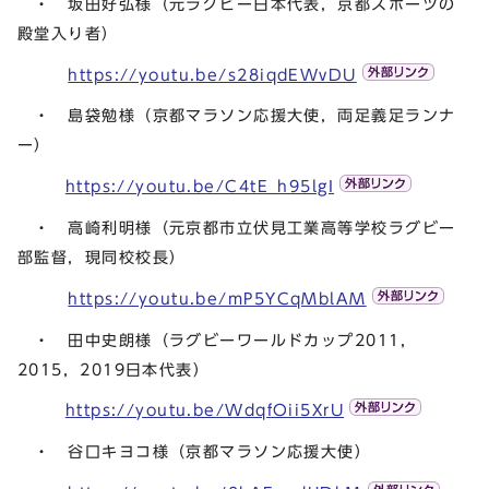
・ 坂田好弘様（元ラグビー日本代表，京都スポーツの
殿堂入り者）
https://youtu.be/s28iqdEWvDU
・ 島袋勉様（京都マラソン応援大使，両足義足ランナ
ー）
https://youtu.be/C4tE_h95lgI
・ 高崎利明様（元京都市立伏見工業高等学校ラグビー
部監督，現同校校長）
https://youtu.be/mP5YCqMblAM
・ 田中史朗様（ラグビーワールドカップ2011，
2015，2019日本代表）
https://youtu.be/WdqfOii5XrU
・ 谷口キヨコ様（京都マラソン応援大使）