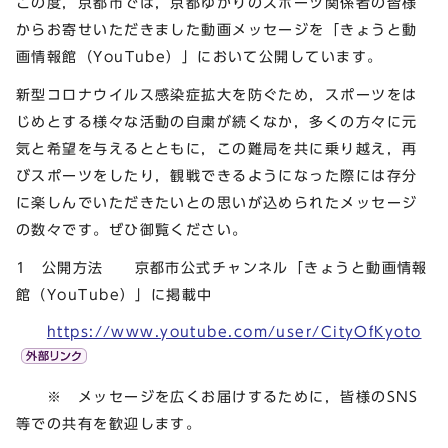
この度，京都市では，京都ゆかりのスポーツ関係者の皆様
からお寄せいただきました動画メッセージを「きょうと動
画情報館（YouTube）」において公開しています。
新型コロナウイルス感染症拡大を防ぐため，スポーツをは
じめとする様々な活動の自粛が続くなか，多くの方々に元
気と希望を与えるとともに，この難局を共に乗り越え，再
びスポーツをしたり，観戦できるようになった際には存分
に楽しんでいただきたいとの思いが込められたメッセージ
の数々です。ぜひ御覧ください。
1 公開方法 京都市公式チャンネル「きょうと動画情報
館（YouTube）」に掲載中
https://www.youtube.com/user/CityOfKyoto
※ メッセージを広くお届けするために，皆様のSNS
等での共有を歓迎します。