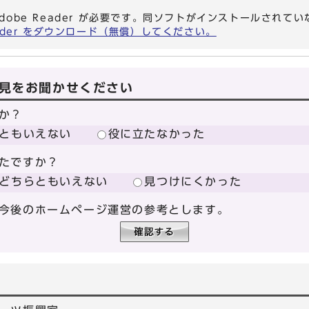
dobe Reader が必要です。同ソフトがインストールされて
eader をダウンロード（無償）してください。
見をお聞かせください
か？
ともいえない
役に立たなかった
たですか？
どちらともいえない
見つけにくかった
今後のホームページ運営の参考とします。