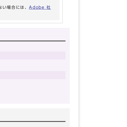
いない場合には、
Adobe 社