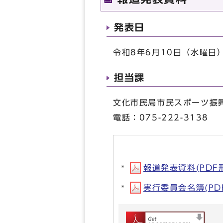
発表日
令和8年6月10日（水曜日
担当課
文化市民局市民スポーツ振
電話：075-222-3138
報道発表資料(PDF形式
実行委員会名簿(PDF形