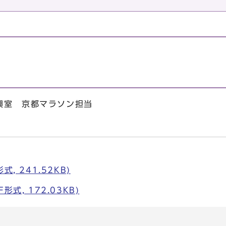
）
興室 京都マラソン担当
, 241.52KB)
式, 172.03KB)