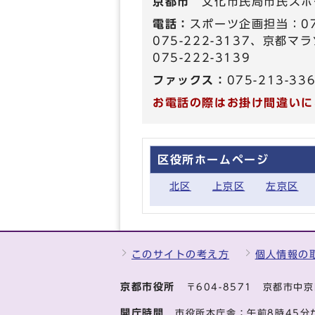
京都市
文化市民局市民スポ
電話：
スポーツ企画担当：07
075-222-3137、京都
075-222-3139
ファックス：
075-213-33
お電話の際はお掛け間違いに
区役所ホームページ
北区
上京区
左京区
このサイトの考え方
個人情報の
京都市役所
〒604-8571 京都市
開庁時間
市役所本庁舎：午前8時45分