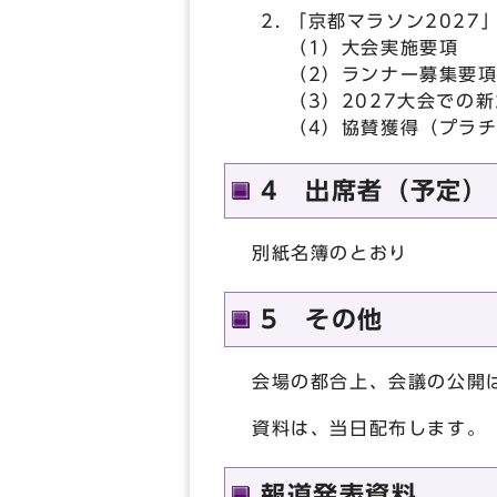
「京都マラソン2027
（1）大会実施要項
（2）ランナー募集要
（3）2027大会での
（4）協賛獲得（プラ
4 出席者（予定）
別紙名簿のとおり
5 その他
会場の都合上、会議の公開
資料は、当日配布します。
報道発表資料