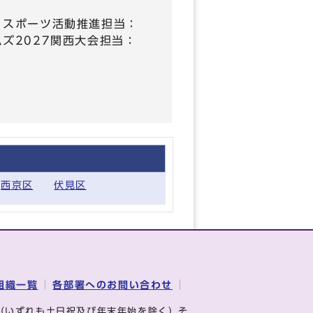
35、スポーツ活動推進担当：
ームズ2027関西大会担当：
西京区
伏見区
組織一覧
各部署へのお問い合わせ
（いずれも土日祝及び年末年始を除く）そ