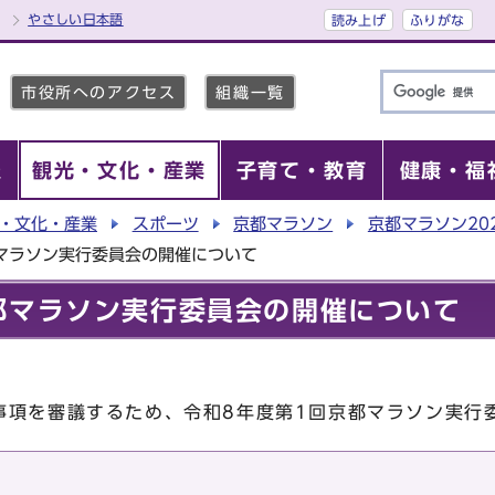
やさしい日本語
読み上げ
ふりがな
市役所へのアクセス
組織一覧
報
観光・文化・産業
子育て・教育
健康・福
・文化・産業
スポーツ
京都マラソン
京都マラソン20
マラソン実行委員会の開催について
都マラソン実行委員会の開催について
事項を審議するため、令和8年度第1回京都マラソン実行