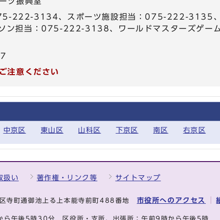
ーツ振興室
5-222-3134、スポーツ施設担当：075-222-31
マラソン担当：075-222-3138、ワールドマスターズゲ
67
ご注意ください
中京区
東山区
山科区
下京区
南区
右京区
取扱い
著作権・リンク等
サイトマップ
市役所へのアクセス
中京区寺町通御池上る上本能寺前町488番地
から午後5時30分
区役所・支所、出張所：午前9時から午後5時