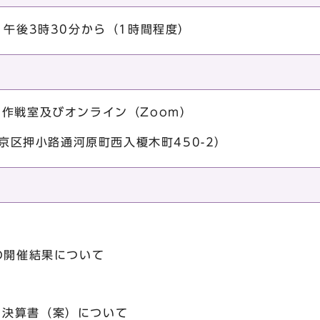
）午後3時30分から（1時間程度）
作戦室及びオンライン（Zoom）
中京区押小路通河原町西入榎木町450-2）
」の開催結果について
」決算書（案）について