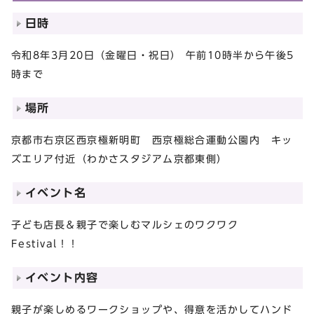
日時
令和8年3月20日（金曜日・祝日） 午前10時半から午後5
時まで
場所
京都市右京区西京極新明町 西京極総合運動公園内 キッ
ズエリア付近（わかさスタジアム京都東側）
イベント名
子ども店長＆親子で楽しむマルシェのワクワク
Festival！！
イベント内容
親子が楽しめるワークショップや、得意を活かしてハンド