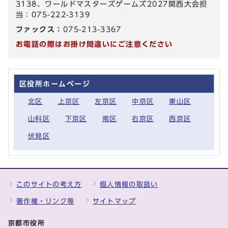
3138、ワールドマスターズゲームズ2027関西大会担
当：075-222-3139
ファックス：
075-213-3367
お電話の際はお掛け間違いにご注意ください
区役所ホームページ
北区
上京区
左京区
中京区
東山区
山科区
下京区
南区
右京区
西京区
伏見区
このサイトの考え方
個人情報の取扱い
著作権・リンク等
サイトマップ
京都市役所