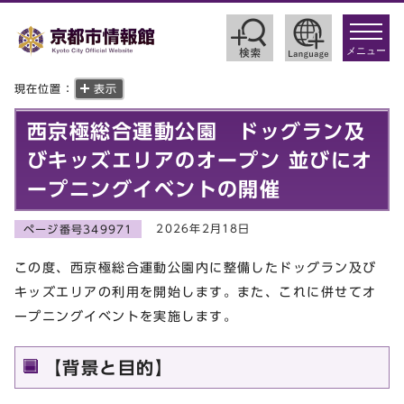
toggle
navigat
メニュー
現在位置：
表示
西京極総合運動公園 ドッグラン及
びキッズエリアのオープン 並びにオ
ープニングイベントの開催
2026年2月18日
ページ番号349971
この度、西京極総合運動公園内に整備したドッグラン及び
キッズエリアの利用を開始します。また、これに併せてオ
ープニングイベントを実施します。
【背景と目的】