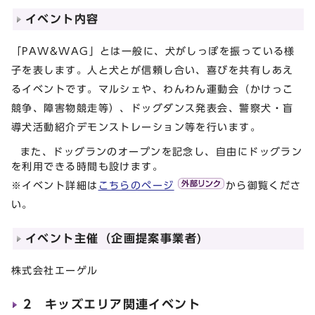
イベント内容
「PAW&WAG」とは一般に、犬がしっぽを振っている様
子を表します。人と犬とが信頼し合い、喜びを共有しあえ
るイベントです。マルシェや、わんわん運動会（かけっこ
競争、障害物競走等）、ドッグダンス発表会、警察犬・盲
導犬活動紹介デモンストレーション等を行います。
また、ドッグランのオープンを記念し、自由にドッグラン
を利用できる時間も設けます。
※イベント詳細は
こちらのページ
から御覧くださ
い。
イベント主催（企画提案事業者)
株式会社エーゲル
2 キッズエリア関連イベント