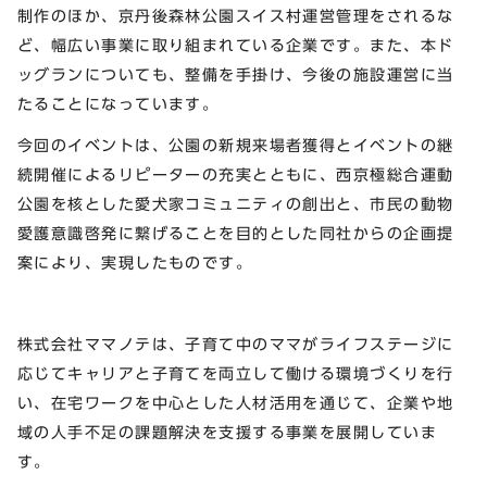
制作のほか、京丹後森林公園スイス村運営管理をされるな
ど、幅広い事業に取り組まれている企業です。また、本ド
ッグランについても、整備を手掛け、今後の施設運営に当
たることになっています。
今回のイベントは、公園の新規来場者獲得とイベントの継
続開催によるリピーターの充実とともに、西京極総合運動
公園を核とした愛犬家コミュニティの創出と、市民の動物
愛護意識啓発に繋げることを目的とした同社からの企画提
案により、実現したものです。
株式会社ママノテは、子育て中のママがライフステージに
応じてキャリアと子育てを両立して働ける環境づくりを行
い、在宅ワークを中心とした人材活用を通じて、企業や地
域の人手不足の課題解決を支援する事業を展開していま
す。