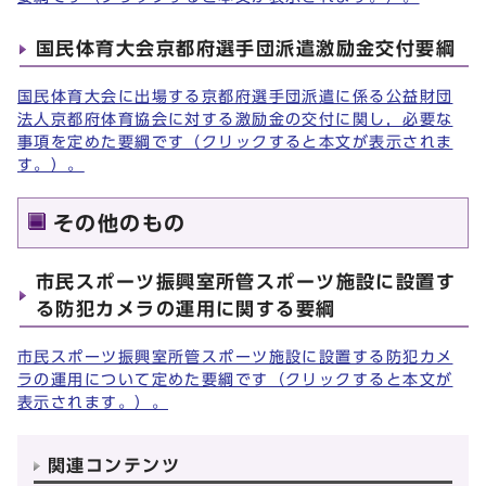
国民体育大会京都府選手団派遣激励金交付要綱
国民体育大会に出場する京都府選手団派遣に係る公益財団
法人京都府体育協会に対する激励金の交付に関し，必要な
事項を定めた要綱です（クリックすると本文が表示されま
す。）。
その他のもの
市民スポーツ振興室所管スポーツ施設に設置す
る防犯カメラの運用に関する要綱
市民スポーツ振興室所管スポーツ施設に設置する防犯カメ
ラの運用について定めた要綱です（クリックすると本文が
表示されます。）。
関連コンテンツ