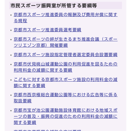
市民スポーツ振興室が所管する要綱等
京都市スポーツ推進委員の報酬及び費用弁償に関す
る規程
京都市スポーツ推進委員選考要綱
京都市スポーツの絆が生きるまち推進会議（スポー
ツリエゾン京都）開催要綱
京都市スポーツ施設指定管理者選定委員会設置要綱
京都市伏見桃山城運動公園の利用促進を図るための
利用料金の減額に関する要綱
こどもに対する京都市スポーツ施設の利用料金の減
額に関する要綱
京都市西京極総合運動公園等における広告等に係る
取扱要綱
京都市宝が池公園運動施設体育館における地域スポ
ーツの普及・振興の促進のための利用料金の減額に
関する要綱