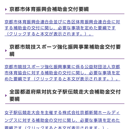
京都市体育振興会補助金交付要綱
京都市体育振興会連合会並びに各区体育振興会連合会に対
する補助金の交付に関し，必要な事項を定めた要綱です
（クリックすると本文が表示されます。）。
京都市競技スポーツ強化振興事業補助金交付要
綱
京都市競技スポーツ強化振興事業に係る公益財団法人京都
市体育協会に対する補助金の交付に関し，必要な事項を定
めた要綱です（クリックすると本文が表示されます。）。
全国都道府県対抗女子駅伝競走大会補助金交付
要綱
女子駅伝競走大会を主催する株式会社京都新聞ホールディ
ングスに対する補助金の交付に関し，必要な事項を定めた
要綱です（クリックすると本文が表示されます。）。