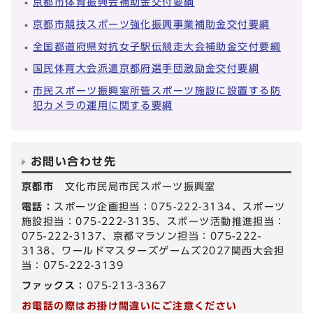
京都市体育振興会補助金交付要綱
京都市競技スポーツ強化振興事業補助金交付要綱
全国都道府県対抗女子駅伝競走大会補助金交付要綱
国民体育大会派遣京都府選手団激励金交付要綱
市民スポーツ振興室所管スポーツ施設に設置する防
犯カメラの運用に関する要綱
お問い合わせ先
京都市
文化市民局市民スポーツ振興室
電話：
スポーツ企画担当：075-222-3134、スポーツ
施設担当：075-222-3135、スポーツ活動推進担当：
075-222-3137、京都マラソン担当：075-222-
3138、ワールドマスターズゲームズ2027関西大会担
当：075-222-3139
ファックス：
075-213-3367
お電話の際はお掛け間違いにご注意ください