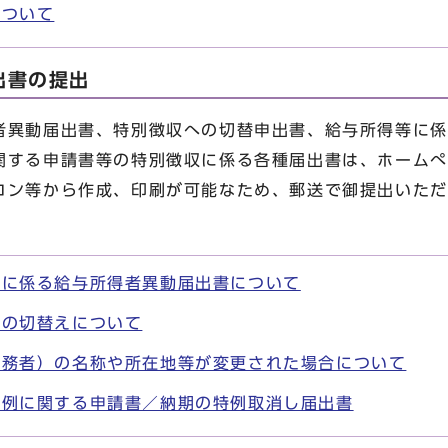
について
出書の提出
異動届出書、特別徴収への切替申出書、給与所得等に係
関する申請書等の特別徴収に係る各種届出書は、ホームぺ
コン等から作成、印刷が可能なため、郵送で御提出いただ
収に係る給与所得者異動届出書について
への切替えについて
義務者）の名称や所在地等が変更された場合について
特例に関する申請書／納期の特例取消し届出書