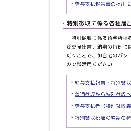
給与支払報告書の提出
特別徴収に係る各種届
特別徴収に係る給与所得者
変更届出書、納期の特例に
だくことで、御自宅のパソ
ので御活用ください。
給与支払報告・特別徴
普通徴収から特別徴収
給与支払者（特別徴収
特別徴収税額の納期の