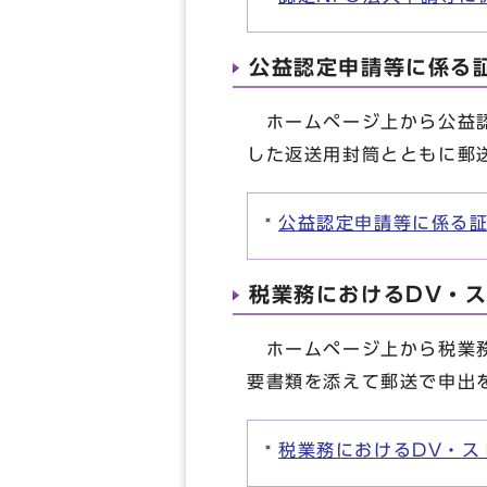
公益認定申請等に係る
ホームページ上から公益認
した返送用封筒とともに郵
公益認定申請等に係る
税業務におけるDV・
ホームページ上から税業務
要書類を添えて郵送で申出
税業務におけるDV・ス