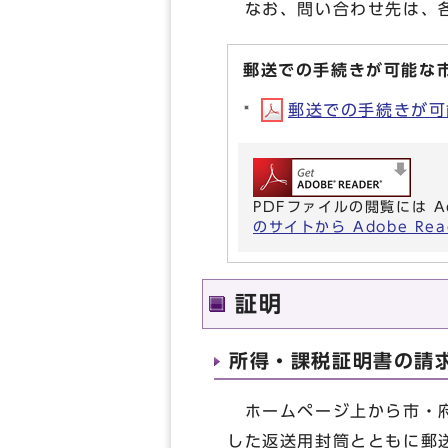
なお、問い合わせ先は、各
郵送での手続きが可能な
郵送での手続きが可能
PDFファイルの閲覧には A
のサイトから Adobe R
証明
所得・課税証明書の請
ホームページ上から市・府
した返送用封筒とともに郵