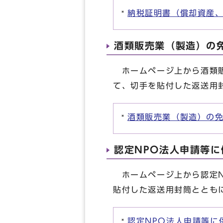
納税証明書（償却資産
酒類販売業（製造）の
ホームページ上から酒類販
て、切手を貼付した返送用
酒類販売業（製造）の
認定NPO法人申請等
ホームページ上から認定N
貼付した返送用封筒ととも
認定NPO法人申請等に