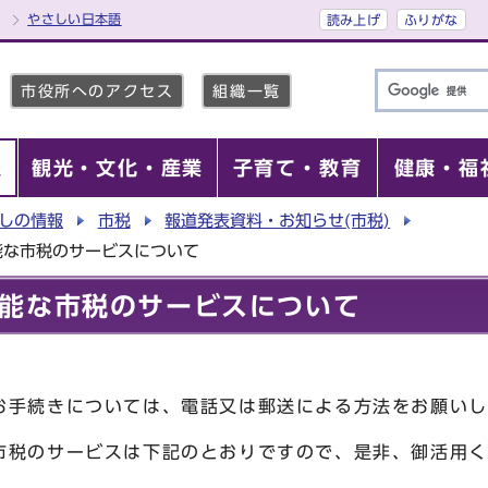
やさしい日本語
読み上げ
ふりがな
市役所へのアクセス
組織一覧
報
観光・文化・産業
子育て・教育
健康・福
しの情報
市税
報道発表資料・お知らせ(市税)
能な市税のサービスについて
能な市税のサービスについて
手続きについては、電話又は郵送による方法をお願いし
税のサービスは下記のとおりですので、是非、御活用く