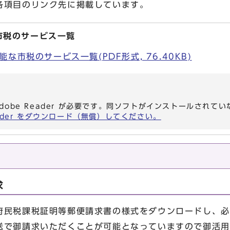
項目のリンク先に掲載しています。
市税のサービス一覧
な市税のサービス一覧(PDF形式, 76.40KB)
dobe Reader が必要です。同ソフトがインストールされて
eader をダウンロード（無償）してください。
求
民税課税証明等郵便請求書の様式をダウンロードし、必
送で御請求いただくことが可能となっていますので御活用