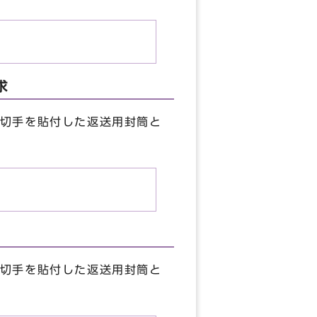
求
切手を貼付した返送用封筒と
切手を貼付した返送用封筒と