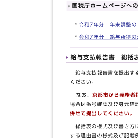
国税庁ホームページへ
令和7年分 年末調整の
令和7年分 給与所得の
給与支払報告書 総括
給与支払報告書を提出する
ください。
なお、
京都市から義務者
場合は番号確認及び身元確
併せて提出してください。
総括表の様式及び書き方に
する理由書の様式及び記載