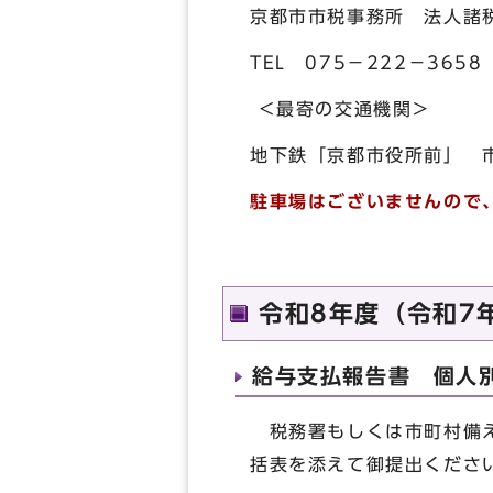
京都市市税事務所 法人諸
TEL 075－222－3658
＜最寄の交通機関＞
地下鉄「京都市役所前」 
駐車場はございませんので
令和8年度（令和7
給与支払報告書 個人
税務署もしくは市町村備え
括表を添えて御提出くださ