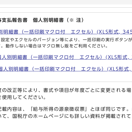
与支払報告書 個人別明細書（※ 注）
明細書（一括印刷マクロ付 エクセル）(XLS形式, 345.
ィ設定やエクセルのバージョン等により、一括印刷の実行ボタン
す。動作しない場合はマクロ無し版をご利用ください。
人別明細書（一括印刷マクロ付 エクセル）(XLS形式, 34
人別明細書（一括印刷マクロ付 エクセル）(XLS形式, 36
度の改正等により、書式や項目が年度ごとに変更される場
を使用してください。
記載内容は、「給与所得の源泉徴収票」とほぼ同じです。
いて、国税庁のホームページにも詳しい資料が掲載されて