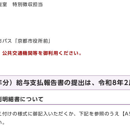
税室 特別徴収担当
市バス「京都市役所前」
、公共交通機関等を御利用ください。
年分）給与支払報告書の提出は、令和8年2
別明細書について
付けの様式に御記入いただくか、下記を参照のうえ【A
い。