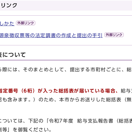
のリンク
しかた
源泉徴収票等の法定調書の作成と提出の手引
表について
際には、そのまとめとして、提出する市町村ごとに、総
指定番号（6桁）が入った総括表が届いている場合、
給与
認も含みます。）のため、本市からお送りした総括表（無
ついては、下記の「令和7年度 給与支払報告書（総括
例等」を御覧ください。