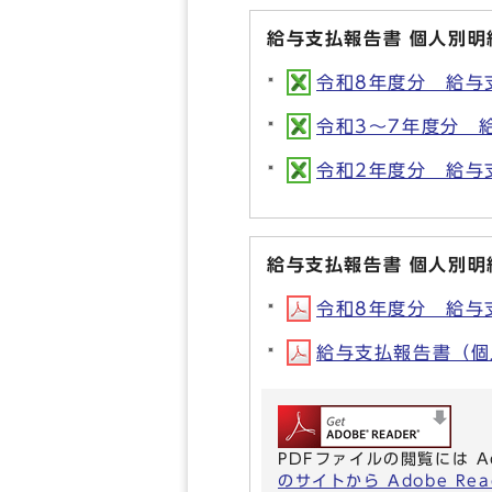
給与支払報告書 個人別
令和8年度分 給与支
令和3～7年度分 給
令和2年度分 給与支
給与支払報告書 個人別明
令和8年度分 給与支
給与支払報告書（個人
PDFファイルの閲覧には A
のサイトから Adobe R