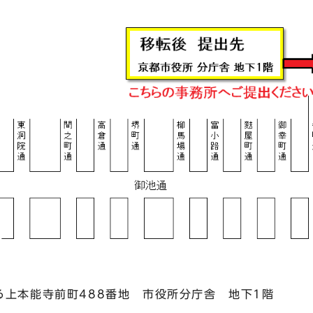
る上本能寺前町488番地 市役所分庁舎 地下1階