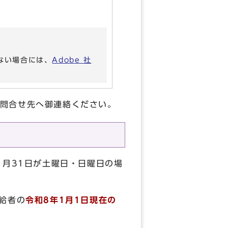
いない場合には、
Adobe 社
問合せ先へ御連絡ください。
1月31日が土曜日・日曜日の場
給者の
令和8
年1月1日現在の