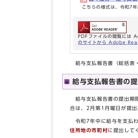
こちらの様式は、令和7
PDFファイルの閲覧には A
のサイトから Adobe R
給与支払報告書（総括表・
給与支払報告書の提
給与支払報告書の提出期限
合は、2月第1月曜日が提出
令和7年中に給与を支払わ
住所地の市町村
に提出して