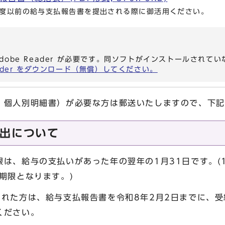
年度以前の給与支払報告書を提出される際に御活用ください。
dobe Reader が必要です。同ソフトがインストールされて
eader をダウンロード（無償）してください。
個人別明細書）が必要な方は郵送いたしますので、下記
出について
は、給与の支払いがあった年の翌年の1月31日です。(
期限となります。)
れた方は、給与支払報告書を令和8年2月2日までに、受
ください。