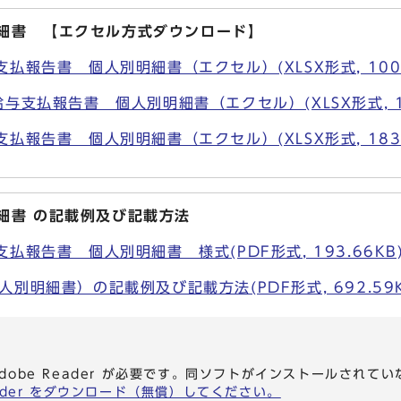
明細書 【エクセル方式ダウンロード】
払報告書 個人別明細書（エクセル）(XLSX形式, 1004
与支払報告書 個人別明細書（エクセル）(XLSX形式, 16
払報告書 個人別明細書（エクセル）(XLSX形式, 183.
細書 の記載例及び記載方法
払報告書 個人別明細書 様式(PDF形式, 193.66KB
別明細書）の記載例及び記載方法(PDF形式, 692.59K
dobe Reader が必要です。同ソフトがインストールされて
eader をダウンロード（無償）してください。