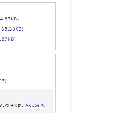
.83KB)
8.33KB)
87KB)
)
B)
いない場合には、
Adobe 社