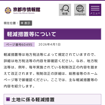
toggle
navigat
メニュー
現在位置：
表示
軽減措置等について
2026年4月1日
ページ番号60495
軽減措置等は地方税法等によって規定されていますので、
詳細は地方税法等の内容を御確認ください。なお、地方税
法等は、例年、毎年実施されている税制改正の内容を踏ま
えて改正されます。税制改正の詳細は、総務省等のホーム
ページ等で御確認ください。ここでは、主な軽減措置等の
内容を紹介します。
土地に係る軽減措置