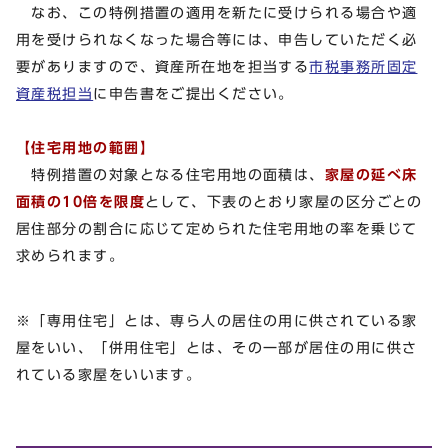
なお、この特例措置の適用を新たに受けられる場合や適
用を受けられなくなった場合等には、申告していただく必
要がありますので、資産所在地を担当する
市税事務所固定
資産税担当
に申告書をご提出ください。
【住宅用地の範囲】
特例措置の対象となる住宅用地の面積は、
家屋の延べ床
面積の10倍を限度
として、下表のとおり家屋の区分ごとの
居住部分の割合に応じて定められた住宅用地の率を乗じて
求められます。
※「専用住宅」とは、専ら人の居住の用に供されている家
屋をいい、「併用住宅」とは、その一部が居住の用に供さ
れている家屋をいいます。