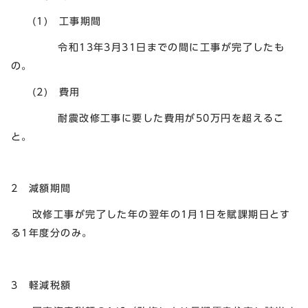
(1) 工事期間
令和13年3月31日までの間に工事が完了したも
の。
(2) 費用
耐震改修工事に要した費用が50万円を超えるこ
と。
2 減額期間
改修工事が完了した年の翌年の1月1日を賦課期日とす
る1年度分のみ。
3 軽減税額