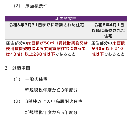
(2) 床面積要件
床面積要件
令和8年3月31日までに新築された住宅
令和8年4月1日
以降に新築された
住宅
居住部分の
床面積が50㎡（賃貸借契約又は
居住部分の
床面積
使用貸借契約による共同貸家住宅にあって
が40㎡以上240
は40㎡）以上280㎡以下
であること
㎡以下
であること
2 減額期間
(1) 一般の住宅
新規課税年度から3年度分
(2) 3階建以上の中高層耐火住宅
新規課税年度から5年度分