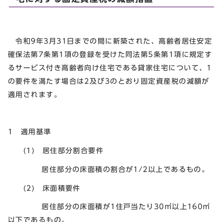
令和9年3月31日までの間に新築された、高齢者居住安定
確保法第7条第1項の登録を受けた同法第5条第1項に規定す
るサービス付き高齢者向け住宅である貸家住宅について、1
の要件を満たす場合は2及び3のとおり固定資産税の減額が
適用されます。
1 適用基準
(1) 居住部分割合要件
居住部分の床面積の割合が1/2以上であるもの。
(2) 床面積要件
居住部分の床面積が1住戸当たり30㎡以上160㎡
以下であるもの。