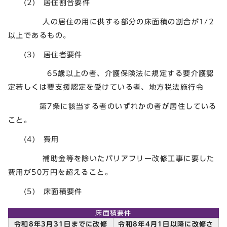
(2) 居住割合要件
人の居住の用に供する部分の床面積の割合が1/2
以上であるもの。
(3) 居住者要件
65歳以上の者、介護保険法に規定する要介護認
定若しくは要支援認定を受けている者、地方税法施行令
第7条に該当する者のいずれかの者が居住している
こと。
(4) 費用
補助金等を除いたバリアフリー改修工事に要した
費用が50万円を超えること。
(5) 床面積要件
床面積要件
令和8年3月31日までに改修
令和8年4月1日以降に改修さ