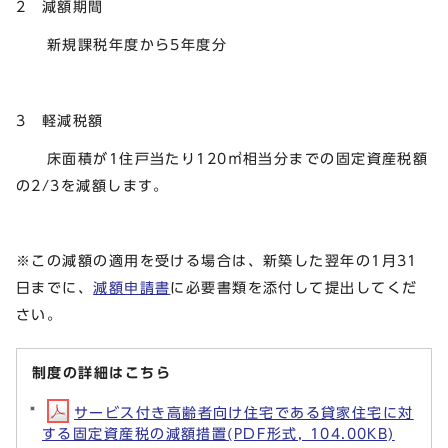
2 減額期間
新規課税年度から5年度分
3 軽減税額
床面積が1住戸当たり120㎡相当分までの固定資産税額
の2/3を減額します。
※この減額の適用を受ける場合は、新築した翌年の1月31
日までに、
減額申請書
に必要書類を添付して提出してくだ
さい。
制度の詳細はこちら
サービス付き高齢者向け住宅である貸家住宅に対
する固定資産税の減額措置(PDF形式, 104.00KB)