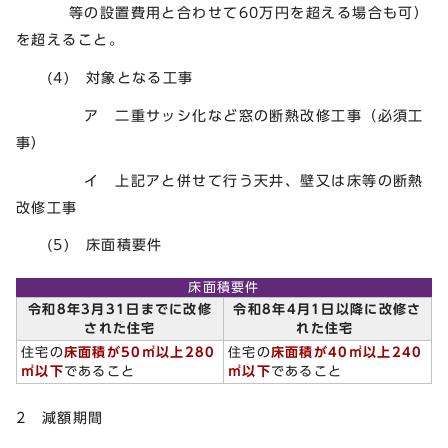
等の設置費用と合わせて60万円を超える場合も可）
を超えること。
(4) 対象となる工事
ア 二重サッシ化など窓の断熱改修工事（必須工
事）
イ 上記アと併せて行う天井、壁又は床等の断熱
改修工事
(5) 床面積要件
床面積要件
令和8年3月31日までに改修
令和8年4月1日以降に改修さ
された住宅
れた住宅
住宅の
床面積が50㎡以上280
住宅の
床面積が40㎡以上240
㎡以下
であること
㎡以下
であること
2 減額期間