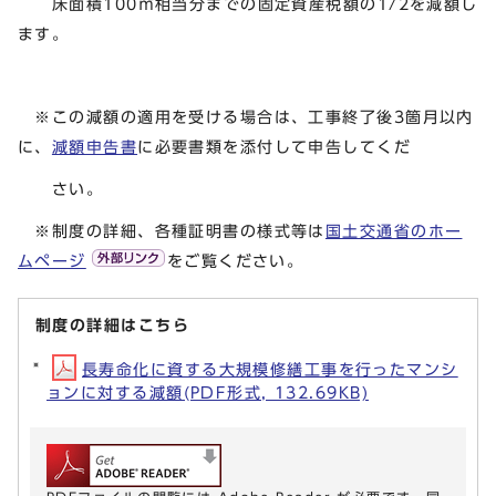
床面積100㎡相当分までの固定資産税額の1/2を減額し
ます。
※この減額の適用を受ける場合は、工事終了後3箇月以内
に、
減額申告書
に必要書類を添付して申告してくだ
さい。
※制度の詳細、各種証明書の様式等は
国土交通省のホー
ムページ
をご覧ください。
制度の詳細はこちら
長寿命化に資する大規模修繕工事を行ったマンシ
ョンに対する減額(PDF形式, 132.69KB)