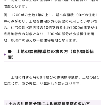
限度とします。
例：1200㎡の土地1筆の上に、延べ床面積100㎡の住宅1
戸のみがあり、土地を住宅以外の用途に利用していない場
合、住宅の延べ床面積の10倍である土地1000㎡までが住
宅用地特例の対象となり、200㎡の部分が小規模住宅用
地、800㎡の部分が一般住宅用地となります。
● 土地の課税標準額の求め方（負担調整措
置）
土地に対する令和8年度分の課税標準額は、土地の区分
に応じて、次の表により算出した額となります。
土地の利用区分別による課税標準額の求め方