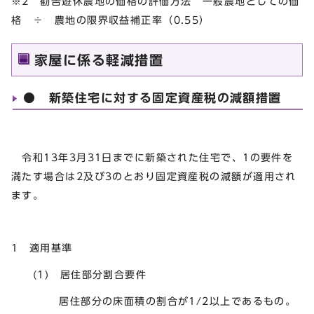
※2 勧告遊休農地の価格の評価方法 一般農地としての価
格 ÷ 農地の限界収益補正率（0.55）
家屋に係る軽減措置
● 新築住宅に対する固定資産税の減額措置
令和13年3月31日までに新築された住宅で、1の要件を
満たす場合は2及び3のとおり固定資産税の減額が適用され
ます。
1 適用基準
(1) 居住部分割合要件
居住部分の床面積の割合が1/2以上であるもの。