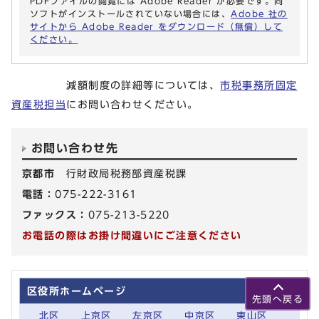
PDFファイルの閲覧には Adobe Reader が必要です。同
ソフトがインストールされていない場合には、
Adobe 社の
サイトから Adobe Reader をダウンロード（無償）して
ください。
減額制度の詳細等については、
市税事務所固定
資産税担当
にお問い合わせください。
お問い合わせ先
京都市
行財政局税務部資産税課
電話：
075-222-3161
ファックス：
075-213-5220
お電話の際はお掛け間違いにご注意ください
区役所ホームページ
先頭へ戻る
北区
上京区
左京区
中京区
東山区