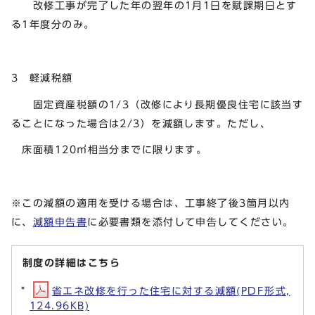
改修工事が完了した年の翌年の1月1日を賦課期日とす
る1年度分のみ。
3 軽減税額
固定資産税額の1/3（改修により長期優良住宅に該当す
ることになった場合は2/3）を減額します。ただし、
床面積120㎡相当分までに限ります。
※この減額の適用を受ける場合は、工事終了後3箇月以内
に、
減額申告書
に必要書類を添付して申告してください。
制度の詳細はこちら
省エネ改修を行った住宅に対する減額(PDF形式,
124.96KB)