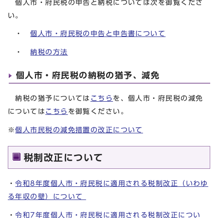
個人市・府民税の申告と納税については次を御覧くださ
い。
・
個人市・府民税の申告と申告書について
・
納税の方法
個人市・府民税の納税の猶予、減免
納税の猶予については
こちら
を、個人市・府民税の減免
については
こちら
を御覧ください。
※
個人市民税の減免措置の改正について
税制改正について
・
令和8年度個人市・府民税に適用される税制改正（いわゆ
る年収の壁）について
・
令和7年度個人市・府民税に適用される税制改正につい