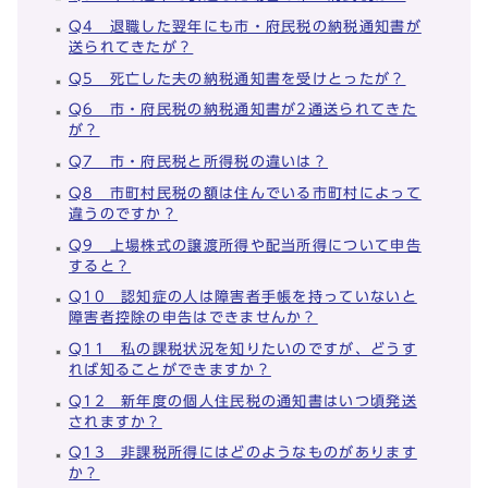
Q4 退職した翌年にも市・府民税の納税通知書が
送られてきたが？
Q5 死亡した夫の納税通知書を受けとったが？
Q6 市・府民税の納税通知書が2通送られてきた
が？
Q7 市・府民税と所得税の違いは？
Q8 市町村民税の額は住んでいる市町村によって
違うのですか？
Q9 上場株式の譲渡所得や配当所得について申告
すると？
Q10 認知症の人は障害者手帳を持っていないと
障害者控除の申告はできませんか？
Q11 私の課税状況を知りたいのですが、どうす
れば知ることができますか？
Q12 新年度の個人住民税の通知書はいつ頃発送
されますか？
Q13 非課税所得にはどのようなものがあります
か？