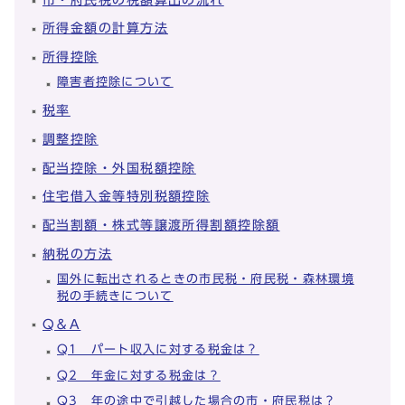
所得金額の計算方法
所得控除
障害者控除について
税率
調整控除
配当控除・外国税額控除
住宅借入金等特別税額控除
配当割額・株式等譲渡所得割額控除額
納税の方法
国外に転出されるときの市民税・府民税・森林環境
税の手続きについて
Q＆A
Q1 パート収入に対する税金は？
Q2 年金に対する税金は？
Q3 年の途中で引越した場合の市・府民税は？