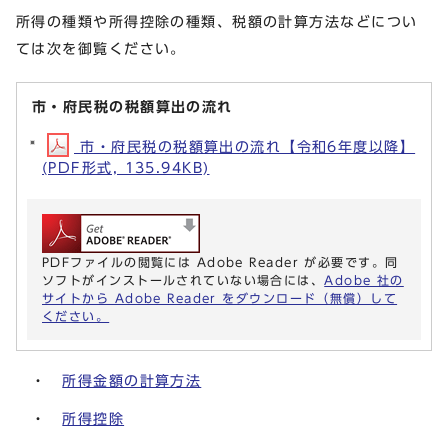
所得の種類や所得控除の種類、税額の計算方法などについ
ては次を御覧ください。
市・府民税の税額算出の流れ
市・府民税の税額算出の流れ【令和6年度以降】
(PDF形式, 135.94KB)
PDFファイルの閲覧には Adobe Reader が必要です。同
ソフトがインストールされていない場合には、
Adobe 社の
サイトから Adobe Reader をダウンロード（無償）して
ください。
・
所得金額の計算方法
・
所得控除