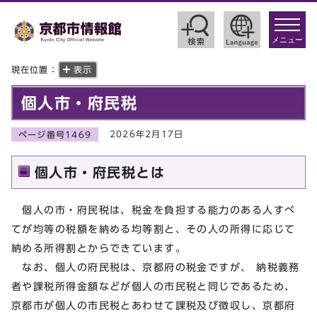
toggle
navigat
メニュー
現在位置：
表示
個人市・府民税
2026年2月17日
ページ番号1469
個人市・府民税とは
個人の市・府民税は、税金を負担する能力のある人すべ
てが均等の税額を納める均等割と、その人の所得に応じて
納める所得割とからできています。
なお、個人の府民税は、京都府の税金ですが、 納税義務
者や課税所得金額などが個人の市民税と同じであるため、
京都市が個人の市民税とあわせて課税及び徴収し、京都府