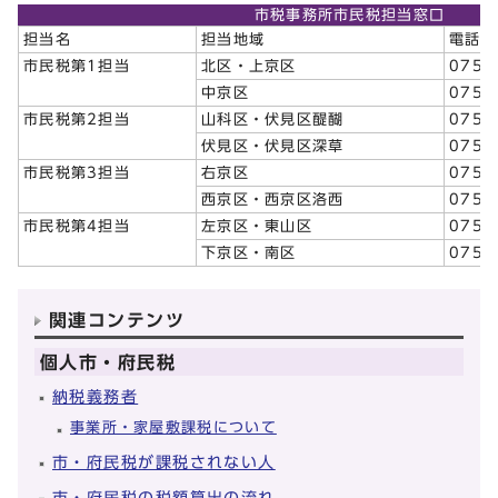
市税事務所市民税担当窓口
担当名
担当地域
電話番
市民税第1担当
北区・上京区
075‐
中京区
075‐
市民税第2担当
山科区・伏見区醍醐
075‐
伏見区・伏見区深草
075‐
市民税第3担当
右京区
075‐
西京区・西京区洛西
075‐
市民税第4担当
左京区・東山区
075‐
下京区・南区
075‐
関連コンテンツ
個人市・府民税
納税義務者
事業所・家屋敷課税について
市・府民税が課税されない人
市・府民税の税額算出の流れ