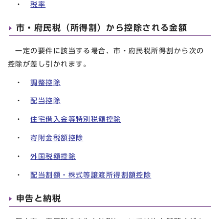
・
税率
市・府民税（所得割）から控除される金額
一定の要件に該当する場合、市・府民税所得割から次の
控除が差し引かれます。
・
調整控除
・
配当控除
・
住宅借入金等特別税額控除
・
寄附金税額控除
・
外国税額控除
・
配当割額・株式等譲渡所得割額控除
申告と納税