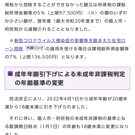
得税から控除することができなかった額又は所得税の課税
総所得金額等の5％（上限97,500円）（※）の額のいずれ
か小さい額が、翌年度（最大令和20年度まで）の個人市・
府民税から減額されることとなりました。
※
新型コロナウイルス感染症の影響等を踏まえた住宅ロ
ーン控除
の適用を受ける場合は課税総所得金額等
の7％（上限136,500円）となります。
成年年齢引下げによる未成年非課税判定
の年齢基準の変更
民法改正により、2022年4月1日から成年年齢が20歳未
満から18歳未満に引き下げられました。
それに伴い、個人市・府民税の未成年非課税の基準とな
る賦課期日時点（1月1日）の年齢も18歳未満に変更になり
ました。