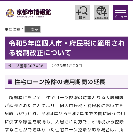
toggle
navigat
メニュー
現在位置：
表示
令和5年度個人市・府民税に適用され
る税制改正について
2023年1月20日
ページ番号307458
住宅ローン控除の適用期間の延長
所得税において、住宅ローン控除の対象となる入居期限
が延長されたことにより、個人市民税・府民税においても
見直しが行われ、令和4年から令和7年までの間に居住の用
に供する家屋を取得し、入居された方で、所得税から控除
することができなかった住宅ローン控除がある場合は、所