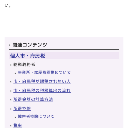
い。
関連コンテンツ
個人市・府民税
納税義務者
事業所・家屋敷課税について
市・府民税が課税されない人
市・府民税の税額算出の流れ
所得金額の計算方法
所得控除
障害者控除について
税率