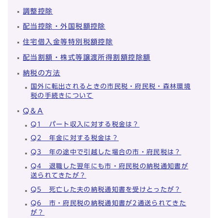
調整控除
配当控除・外国税額控除
住宅借入金等特別税額控除
配当割額・株式等譲渡所得割額控除額
納税の方法
国外に転出されるときの市民税・府民税・森林環境
税の手続きについて
Q＆A
Q1 パート収入に対する税金は？
Q2 年金に対する税金は？
Q3 年の途中で引越した場合の市・府民税は？
Q4 退職した翌年にも市・府民税の納税通知書が
送られてきたが？
Q5 死亡した夫の納税通知書を受けとったが？
Q6 市・府民税の納税通知書が2通送られてきた
が？