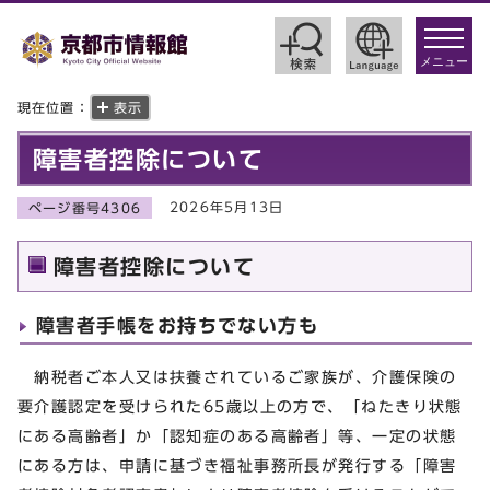
toggle
navigat
メニュー
現在位置：
表示
障害者控除について
2026年5月13日
ページ番号4306
障害者控除について
障害者手帳をお持ちでない方も
納税者ご本人又は扶養されているご家族が、介護保険の
要介護認定を受けられた65歳以上の方で、「ねたきり状態
にある高齢者」か「認知症のある高齢者」等、一定の状態
にある方は、申請に基づき福祉事務所長が発行する「障害