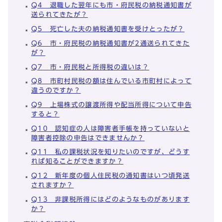
Q4 退職した翌年にも市・府民税の納税通知書が
送られてきたが？
Q5 死亡した夫の納税通知書を受けとったが？
Q6 市・府民税の納税通知書が2通送られてきた
が？
Q7 市・府民税と所得税の違いは？
Q8 市町村民税の額は住んでいる市町村によって
違うのですか？
Q9 上場株式の譲渡所得や配当所得について申告
すると？
Q10 認知症の人は障害者手帳を持っていないと
障害者控除の申告はできませんか？
Q11 私の課税状況を知りたいのですが、どうす
れば知ることができますか？
Q12 新年度の個人住民税の通知書はいつ頃発送
されますか？
Q13 非課税所得にはどのようなものがあります
か？