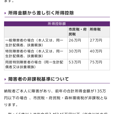
ます。
所得金額から差し引く所得控除
所得控除額
市民税・府
所得税
民税
一般障害者の場合（本人又は、同一
26万円
27万円
生計配偶者、扶養親族）
特別障害者の場合（本人又は、同一
30万円
40万円
生計配偶者、扶養親族）
同居特別障害者の場合（同一生計配
53万円
75万円
偶者又は扶養親族）
障害者の非課税基準について
納税者ご本人に障害があり、前年の合計所得金額が135万
円以下の場合 、市民税・府民税・森林環境税が非課税とな
ります。