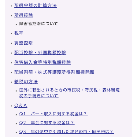
所得金額の計算方法
所得控除
障害者控除について
税率
調整控除
配当控除・外国税額控除
住宅借入金等特別税額控除
配当割額・株式等譲渡所得割額控除額
納税の方法
国外に転出されるときの市民税・府民税・森林環境
税の手続きについて
Q＆A
Q1 パート収入に対する税金は？
Q2 年金に対する税金は？
Q3 年の途中で引越した場合の市・府民税は？