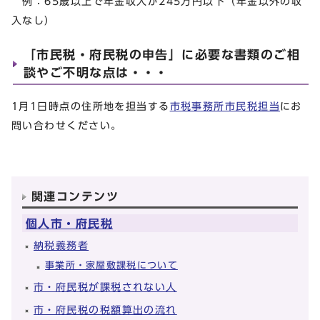
例：65歳以上で年金収入が245万円以下（年金以外の収
入なし）
「市民税・府民税の申告」に必要な書類のご相
談やご不明な点は・・・
1月1日時点の住所地を担当する
市税事務所市民税担当
にお
問い合わせください。
関連コンテンツ
個人市・府民税
納税義務者
事業所・家屋敷課税について
市・府民税が課税されない人
市・府民税の税額算出の流れ