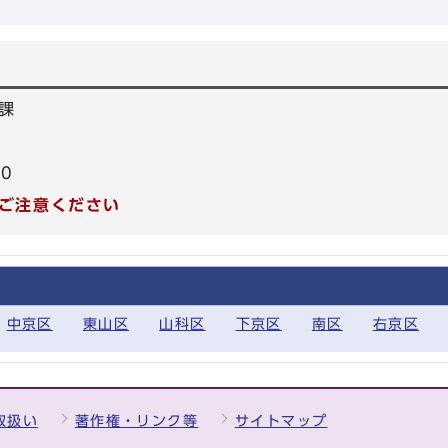
課
20
ご注意ください
中京区
東山区
山科区
下京区
南区
右京区
取扱い
著作権・リンク等
サイトマップ