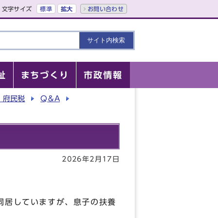
文字サイズ
標準
拡大
お問い合わせ
祉
まちづくり
市政情報
・府民税
Q＆A
2026年2月17日
同居していますが、息子の扶養