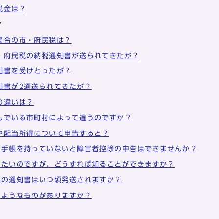
税金は？
？
場合の市・府民税は？
・府民税の納税通知書が送られてきたが？
知書を受けとったが？
知書が2通送られてきたが？
の違いは？
んでいる市町村によって違うのですか？
や配当所得について申告すると？
者手帳を持っていないと障害者控除の申告はできませんか？
りたいのですが、どうすれば知ることができますか？
税の通知書はいつ頃発送されますか？
のようなものがありますか？