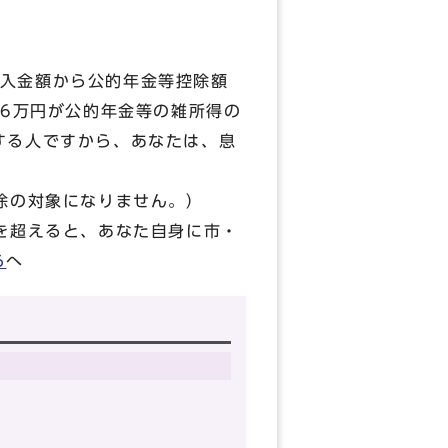
入金額から公的年金等控除額
66万円が公的年金等の雑所得の
する人ですから、あなたは、息
除の対象になりません。）
を超えると、あなた自身に市・
ら
へ