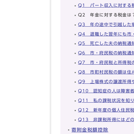
Q1 パート収入に対する
Q2 年金に対する税金は
Q3 年の途中で引越した
Q4 退職した翌年にも市
Q5 死亡した夫の納税通
Q6 市・府民税の納税通
Q7 市・府民税と所得税
Q8 市町村民税の額は住
Q9 上場株式の譲渡所得
Q10 認知症の人は障害
Q11 私の課税状況を知
Q12 新年度の個人住民
Q13 非課税所得にはど
寄附金税額控除