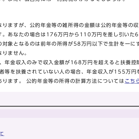
なりますが、公的年金等の雑所得の金額は公的年金等の収
。あなたの場合は176万円から110万円を差し引いた
の対象となるのは前年の所得が58万円以下で生計を一に
なりません。
合、年金収入のみで収入金額が168万円を超えると扶養控
偶者等を扶養されていない人の場合、年金収入が155万円
あります。 公的年金等の所得の計算方法については
こち
て