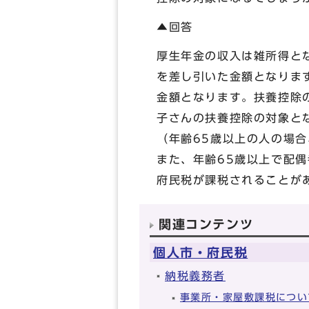
▲回答
厚生年金の収入は雑所得と
を差し引いた金額となります
金額となります。扶養控除
子さんの扶養控除の対象と
（年齢65歳以上の人の場
また、年齢65歳以上で配
府民税が課税されることが
関連コンテンツ
個人市・府民税
納税義務者
事業所・家屋敷課税につい