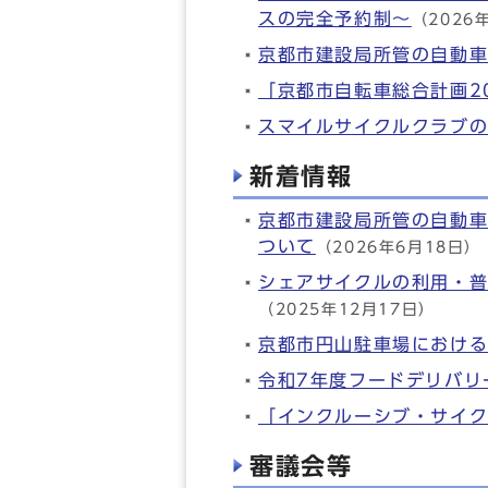
スの完全予約制～
（2026
京都市建設局所管の自動
「京都市自転車総合計画2
スマイルサイクルクラブ
新着情報
京都市建設局所管の自動
ついて
（2026年6月18日）
シェアサイクルの利用・普
（2025年12月17日）
京都市円山駐車場におけ
令和7年度フードデリバリ
「インクルーシブ・サイク
審議会等