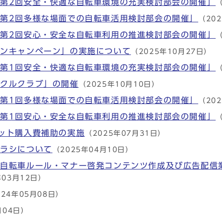
第2回安全・快適な自転車環境の充実検討部会の開催」
（
第2回多様な場面での自転車活用検討部会の開催」
（20
第2回安心・安全な自転車利用の推進検討部会の開催」
（
ーンキャンペーン」の実施について
（2025年10月27日）
第1回安全・快適な自転車環境の充実検討部会の開催」
（
イクルクラブ」の開催
（2025年10月10日）
第1回多様な場面での自転車活用検討部会の開催」
（20
第1回安心・安全な自転車利用の推進検討部会の開催」
（
ット購入費補助の実施
（2025年07月31日）
チラシについて
（2025年04月10日）
る自転車ルール・マナー啓発コンテンツ作成及び広告配信
年03月12日）
024年05月08日）
月04日）