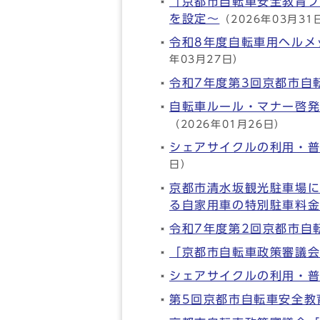
「京都市自転車安全教育プ
を設定～
（2026年03月31
令和8年度自転車用ヘルメ
年03月27日）
令和7年度第3回京都市自
自転車ルール・マナー啓発冊子
（2026年01月26日）
シェアサイクルの利用・普
日）
京都市清水坂観光駐車場
る自家用車の特別駐車料金
令和7年度第2回京都市自
「京都市自転車政策審議
シェアサイクルの利用・普
第5回京都市自転車安全教