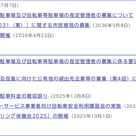
年7月7日）
車駐車場及び自転車等駐車場の指定管理者の募集について
031（案）」に関する市民意見の募集
（2026年5月8日）
の開催
（2026年4月22日）
車駐車場及び自転車等駐車場の指定管理者の募集に係る要
及促進に向けた公有地の貸出先企業等の募集（第4回）
る駐車料金の徴収誤り
（2025年12月8日）
ーサービス事業者向け自転車安全利用講習会の実施
（20
リング体験会2025」の開催
（2025年10月1日）