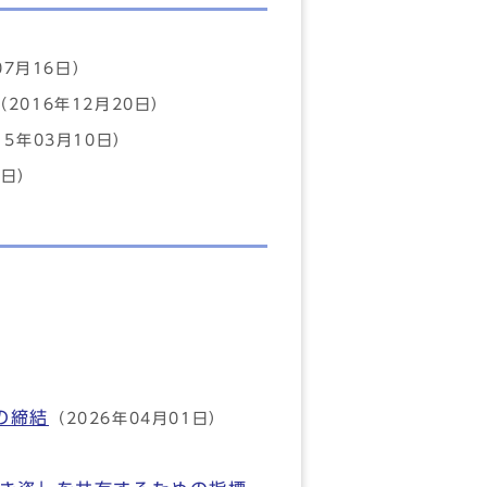
）
07月16日）
（2016年12月20日）
15年03月10日）
5日）
の締結
（2026年04月01日）