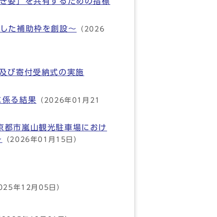
べき姿」を共有するための指標
とした補助枠を創設～
（2026
の発行及び寄付受納式の実施
に係る結果
（2026年01月21
京都市嵐山観光駐車場におけ
～
（2026年01月15日）
025年12月05日）