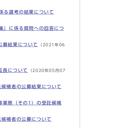
係る選考の結果について
集」に係る質問への回答につ
公募結果について
（2021年06
延長について
（2020年05月07
託候補者の公募結果について
等業務（その1）の受託候補
託候補者の公募について