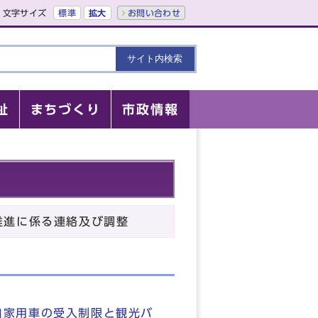
文字サイズ
標準
拡大
お問い合わせ
祉
まちづくり
市政情報
推進に係る連絡及び調整
自家用車の受入制限と観光バ