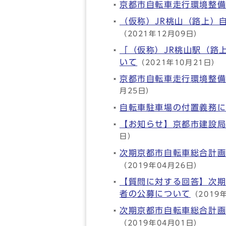
京都市自転車走行環境整備
（仮称）JR桃山（路上）
（2021年12月09日）
「（仮称）JR桃山駅（路
いて
（2021年10月21日）
京都市自転車走行環境整
月25日）
自転車駐車場の付置義務
【お知らせ】京都市建設
日）
次期京都市自転車総合計画
（2019年04月26日）
【質問に対する回答】次期
者の公募について
（2019
次期京都市自転車総合計画
（2019年04月01日）