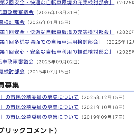
第2回安全・快適な自転車環境の充実検討部会」
（2026
転車政策審議会
（2026年03月31日）
育検討部会
（2026年01月15日）
第1回安全・快適な自転車環境の充実検討部会」
（2026
第1回多様な場面での自転車活用検討部会」
（2025年12
第1回安心・安全な自転車利用の推進検討部会」
（2025
転車政策審議会
（2025年09月02日）
育検討部会
（2025年07月15日）
員募集
会」の市民公募委員の募集について
（2025年12月15日）
会」の市民公募委員の募集について
（2021年10月18日）
会」の市民公募委員の募集について
（2019年09月17日）
ブリックコメント）