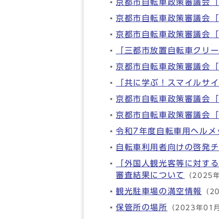
京都市自転車政策審議会「
京都市自転車政策審議会「
京都市自転車政策審議会「
「三都市放置自転車クリ
京都市自転車政策審議会「
「共に学ぶ！スマイルサ
京都市自転車政策審議会「
京都市自転車政策審議会「
令和7年度自転車用ヘルメ
自転車利用者向けの啓発
「外国人観光客等に対す
審査結果について
（2025
観光駐車場の満空情報
（2
保管所の場所
（2023年01