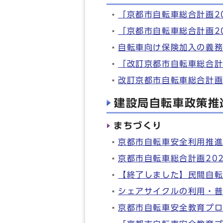
「京都市自転車総合計画2
「京都市自転車総合計画2
自転車向け保険加入の義
「改訂京都市自転車総合
改訂京都市自転車総合計
建設局自転車政策推
まちづくり
京都市自転車安全利用推
京都市自転車総合計画202
【終了しました】民間自
シェアサイクルの利用・
京都市自転車安全教育プ