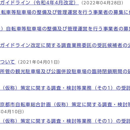
ガイドライン（令和4年4月改定）
（2022年04月28日）
自転車等駐車場の整備及び管理運営を行う事業者の募集に
上）自転車等駐車場の整備及び管理運営を行う事業者の募
備ガイドライン改定に関する調査業務委託の受託候補者の
について
（2021年04月01日）
局所管の観光駐車場及び公園併設駐車場の臨時閉鎖期間の
（仮称）策定に関する調査・検討等業務（その1）の受
京都市自転車総合計画（仮称）策定に関する調査・検討
年04月10日）
（仮称）策定に関する調査・検討等業務（その1）の受