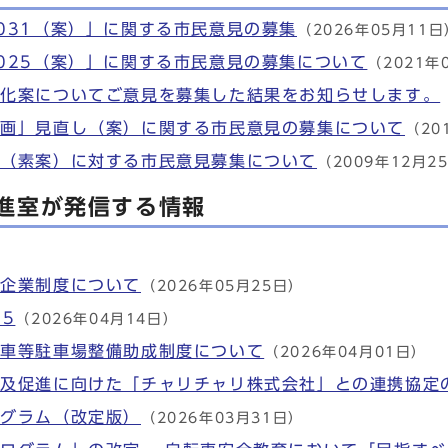
031（案）」に関する市民意見の募集
（2026年05月11日
025（案）」に関する市民意見の募集について
（2021年
務化案についてご意見を募集した結果をお知らせします。
計画」見直し（案）に関する市民意見の募集について
（20
画（素案）に対する市民意見募集について
（2009年12月2
進室が発信する情報
進企業制度について
（2026年05月25日）
5
（2026年04月14日）
転車等駐車場整備助成制度について
（2026年04月01日）
普及促進に向けた「チャリチャリ株式会社」との連携協定
ログラム（改定版）
（2026年03月31日）