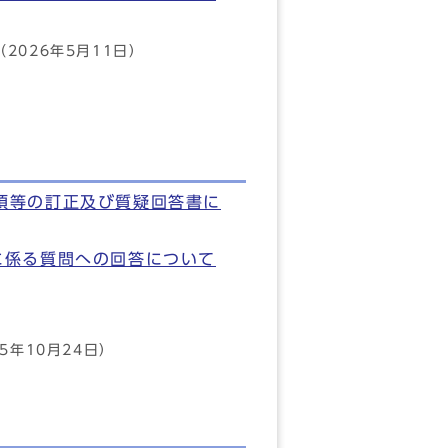
（2026年5月11日）
項等の訂正及び質疑回答書に
に係る質問への回答について
25年10月24日）