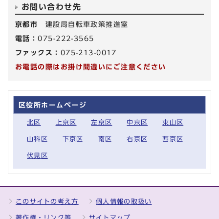
お問い合わせ先
京都市
建設局自転車政策推進室
電話：
075-222-3565
ファックス：
075-213-0017
お電話の際はお掛け間違いにご注意ください
区役所ホームページ
北区
上京区
左京区
中京区
東山区
山科区
下京区
南区
右京区
西京区
伏見区
このサイトの考え方
個人情報の取扱い
著作権・リンク等
サイトマップ