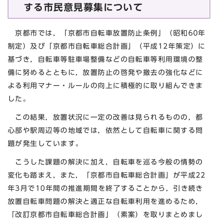
する市民意見募集について
京都市では，「京都市自転車放置防止条例」（昭和60年
制定）及び「京都市自転車総合計画」（平成12年策定）に
基づき，自転車等駐車場整備などの自転車等利用環境の整
備に努めるとともに，放置防止の啓発や撤去の強化などに
よる利用マナー・ルールの向上に積極的に取り組んできま
した。
この結果，放置状況に一定の改善は見られるものの，都
心部や駅周辺等の地域では，依然として自転車に関する問
題が発生しています。
こうした課題の解決に加え，自転車を巡る今般の情勢の
変化も踏まえ，また，「京都市自転車総合計画」が平成22
年3月で10年間の推進期間を終了することから，引き続き
放置自転車問題の解決と適正な自転車利用を進めるため，
「改訂京都市自転車総合計画」（素案）を取りまとめまし