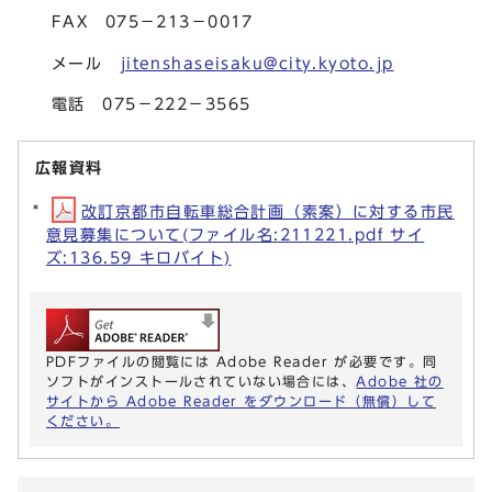
FAX 075－213－0017
メール
jitenshaseisaku@city.kyoto.jp
電話 075－222－3565
広報資料
改訂京都市自転車総合計画（素案）に対する市民
意見募集について(ファイル名:211221.pdf サイ
ズ:136.59 キロバイト)
PDFファイルの閲覧には Adobe Reader が必要です。同
ソフトがインストールされていない場合には、
Adobe 社の
サイトから Adobe Reader をダウンロード（無償）して
ください。