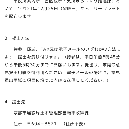
市役所案内所，各区役所・支所まちづくり推進課にお
いて，平成21年12月25日（金曜日）から，リーフレット
を配布します。
3 提出方法
持参，郵送，FAX又は電子メールのいずれかの方法に
より，提出を受け付けます。（持参は，平日午前8時45分
から午後5時30分までにお願いします。提出は，末尾の意
見提出用紙を御利用ください。電子メールの場合は，意見
提出用紙の項目に沿った内容で送信してください。）
4 提出先
京都市建設局土木管理部自転車政策課
住所 〒604－8571 （住所不要）