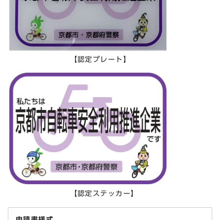
【認定プレート】
【認定ステッカー】
申請書様式