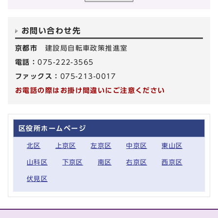
お問い合わせ先
京都市
建設局自転車政策推進室
電話：
075-222-3565
ファックス：
075-213-0017
お電話の際はお掛け間違いにご注意ください
区役所ホームページ
北区
上京区
左京区
中京区
東山区
山科区
下京区
南区
右京区
西京区
伏見区