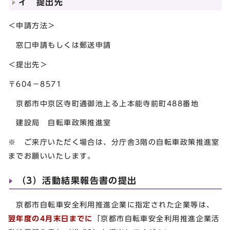
イ 提出先
＜申請方法＞
窓口申請もしくは郵送申請
＜提出先＞
〒604－8571
京都市中京区寺町通御池上る上本能寺前町488番地
建設局 自転車政策推進室
※ ご来庁いただく場合は、分庁舎3階の自転車政策推進室
までお願いいたします。
（3）活動結果報告書の提出
京都市自転車安全利用推進企業に指定された企業等は、
翌年度の4月末日までに
「京都市自転車安全利用推進企業活