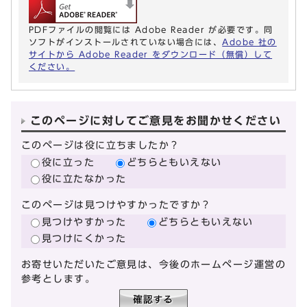
PDFファイルの閲覧には Adobe Reader が必要です。同
ソフトがインストールされていない場合には、
Adobe 社の
サイトから Adobe Reader をダウンロード（無償）して
ください。
このページに対してご意見をお聞かせください
このページは役に立ちましたか？
役に立った
どちらともいえない
役に立たなかった
このページは見つけやすかったですか？
見つけやすかった
どちらともいえない
見つけにくかった
お寄せいただいたご意見は、今後のホームページ運営の
参考とします。