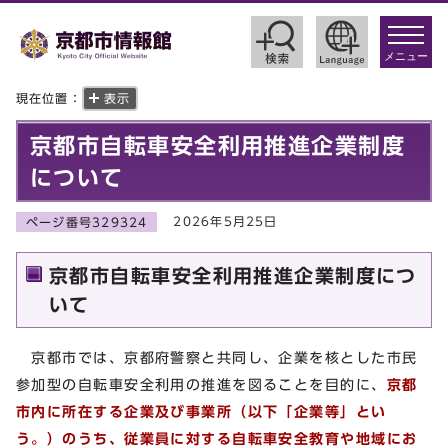
toggle
navigat
メニュー
現在位置：
表示
京都市自転車安全利用推進企業制度
について
2026年5月25日
ページ番号329324
京都市自転車安全利用推進企業制度につ
いて
京都市では、京都府警察と共同し、企業を核とした市民
参加型の自転車安全利用の推進を図ることを目的に、
京都
市内に所在する企業及び事業所（以下「企業等」とい
う。）のうち、従業員に対する自転車安全教育や地域にお