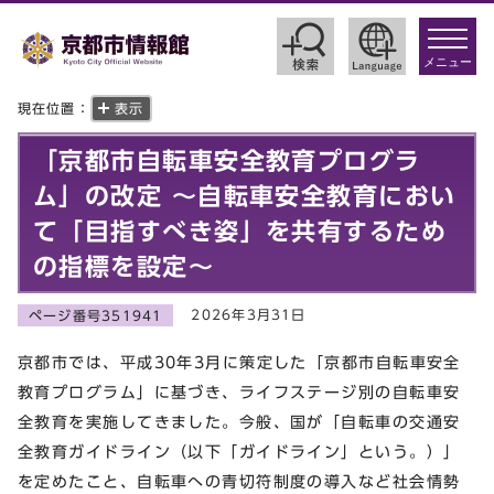
toggle
navigat
メニュー
現在位置：
表示
「京都市自転車安全教育プログラ
ム」の改定 ～自転車安全教育におい
て「目指すべき姿」を共有するため
の指標を設定～
2026年3月31日
ページ番号351941
京都市では、平成30年3月に策定した「京都市自転車安全
教育プログラム」に基づき、ライフステージ別の自転車安
全教育を実施してきました。今般、国が「自転車の交通安
全教育ガイドライン（以下「ガイドライン」という。）」
を定めたこと、自転車への青切符制度の導入など社会情勢