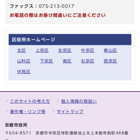
ファックス：
075-213-0017
お電話の際はお掛け間違いにご注意ください
区役所ホームページ
北区
上京区
左京区
中京区
東山区
山科区
下京区
南区
右京区
西京区
伏見区
このサイトの考え方
個人情報の取扱い
著作権・リンク等
サイトマップ
京都市役所
〒604-8571 京都市中京区寺町通御池上る上本能寺前町488番