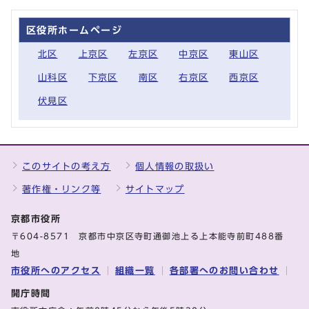
区役所ホームページ
北区
上京区
左京区
中京区
東山区
山科区
下京区
南区
右京区
西京区
伏見区
このサイトの考え方
個人情報の取扱い
著作権・リンク等
サイトマップ
京都市役所
〒604-8571 京都市中京区寺町通御池上る上本能寺前町488番
地
市役所へのアクセス
組織一覧
各部署へのお問い合わせ
開庁時間