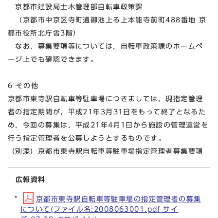
京都市建設局土木管理部自転車政策課
（京都市中京区寺町通御池上る上本能寺前町488番地 京
都市役所北庁舎3階）
なお，募集要項等については，自転車政策課のホームペ
ージ上でも確認できます。
6 その他
京都市東寺駅自転車等駐車場につきましては，現指定管理
者の指定期間が，平成21年3月31日をもって終了となるた
め，今回の募集は，平成21年4月1日から施設の管理運営を
行う指定管理者を公募しようとするものです。
（別添）京都市東寺駅自転車等駐車場指定管理者募集要項
広報資料
京都市東寺駅自転車等駐車場の指定管理者の募集
について(ファイル名:2008063001.pdf サイ