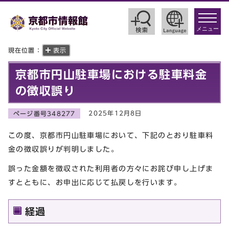
toggle
navigat
メニュー
現在位置：
表示
京都市円山駐車場における駐車料金
の徴収誤り
2025年12月8日
ページ番号348277
この度、京都市円山駐車場において、下記のとおり駐車料
金の徴収誤りが判明しました。
誤った金額を徴収された利用者の方々にお詫び申し上げま
すとともに、お申出に応じて払戻しを行います。
経過