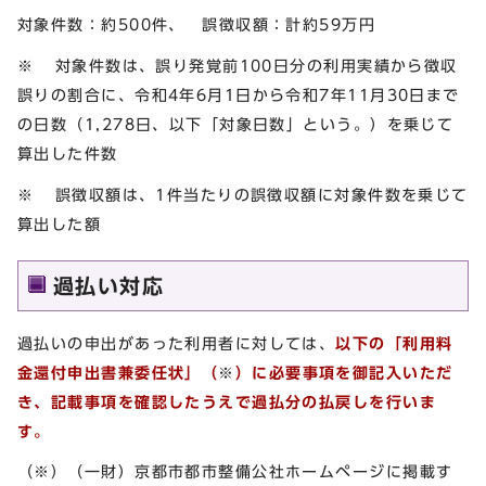
対象件数：約500件、 誤徴収額：計約59万円
※ 対象件数は、誤り発覚前100日分の利用実績から徴収
誤りの割合に、令和4年6月1日から令和7年11月30日まで
の日数（1,278日、以下「対象日数」という。）を乗じて
算出した件数
※ 誤徴収額は、1件当たりの誤徴収額に対象件数を乗じて
算出した額
過払い対応
過払いの申出があった利用者に対しては、
以下の「
利用料
金還付申出書兼委任状」
（
※
）に必要事項を御記入いただ
き、記載事項を確認したうえで過払分の払戻しを行いま
す。
（※）（一財）京都市都市整備公社ホームページに掲載す