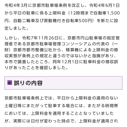
令和4年3月に京都市駐車場条例を改正し、令和4年6月1日
から平日の駐車に係る上限料金（12時間まで自動車1,500
円、自動二輪車及び原動機付き自転車500円）を新たに設
定しました。
しかし、令和7年11月26日に、京都市円山駐車場の指定管
理者である京都市駐車場管理コンソーシアムの代表の（一
財）京都市都市整備公社から、精算機による上限料金の徴
収実態が条例上の規定と違うのではないかと指摘があり、
本市で調査したところ、同年12月1日に駐車料金の徴収誤
りがあったことを確認しました。
誤りの内容
京都市駐車場条例上では、平日から上限料金の適用のない
土曜日等にまたがって駐車する場合には、またがる時間帯
においては、上限料金を適用することとなっていました
が、実際には日付が変わった時点で、上限料金が適用され