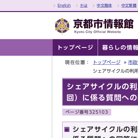
English
한글
中文簡体
中文繁體
トップページ
暮らしの情
現在位置：
トップページ
市政
シェアサイクルの利
シェアサイクルの利
回）に係る質問への
ページ番号325103
シェアサイクルの利