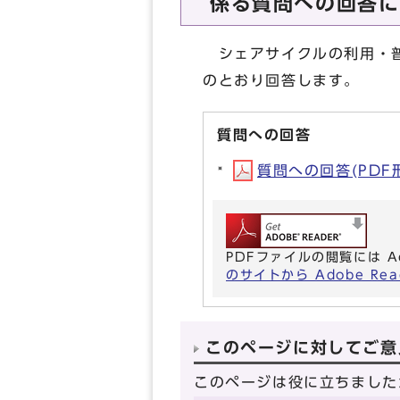
係る質問への回答に
シェアサイクルの利用・普
のとおり回答します。
質問への回答
質問への回答(PDF形式
PDFファイルの閲覧には A
のサイトから Adobe R
このページに対してご意
このページは役に立ちました