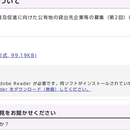
ついて
及促進に向けた公有地の貸出先企業等の募集（第2回）
, 99.19KB)
dobe Reader が必要です。同ソフトがインストールされて
eader をダウンロード（無償）してください。
見をお聞かせください
か？