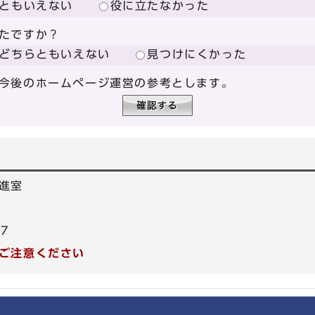
ともいえない
役に立たなかった
たですか？
どちらともいえない
見つけにくかった
今後のホームページ運営の参考とします。
進室
17
ご注意ください