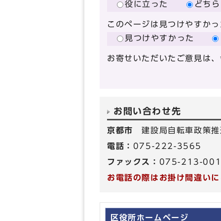
役に立った
どちら
このページは見つけやすかっ
見つけやすかった
お寄せいただいたご意見は、
お問い合わせ先
京都市
建設局自転車政策推
電話：
075-222-3565
ファックス：
075-213-00
お電話の際はお掛け間違いに
区役所ホームページ