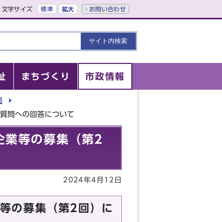
文字サイズ
標準
拡大
お問い合わせ
祉
まちづくり
市政情報
局
る質問への回答について
企業等の募集（第2
2024年4月12日
等の募集（第2回）に