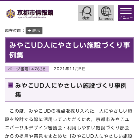
toggle
navigat
メニュー
現在位置：
表示
みやこUD人にやさしい施設づくり事
例集
2021年11月5日
ページ番号147638
みやこUD人にやさしい施設づくり事例
集
この度，みやこUDの視点を採り入れた，人にやさしい施
設を設計する際に活用していただくため，京都市みやこユ
ニバーサルデザイン審議会・利用しやすい施設づくり部会
からの提言や意見をまとめた「みやこUD人にやさしい施設