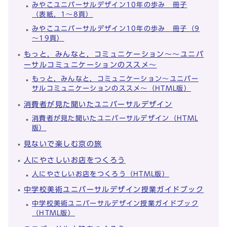
みやこユニバーサルデザイン10年の歩み 冊子
（表紙，1～8頁）
みやこユニバーサルデザイン10年の歩み 冊子（9
～19頁）
もっと，みんなと，コミュニケーション～～ユニバ
ーサルコミュニケーションのススメ～
もっと，みんなと，コミュニケーション～ユニバー
サルコミュニケーションのススメ～（HTML版）
消費者が見た聞いたユニバーサルデザイン
消費者が見た聞いたユニバーサルデザイン（HTML
版）
見ないで楽しむ京の旅
人にやさしいお店をつくろう
人にやさしいお店をつくろう（HTML版）
中学校美術ユニバーサルデザイン授業ガイドブック
中学校美術ユニバーサルデザイン授業ガイドブック
（HTML版）