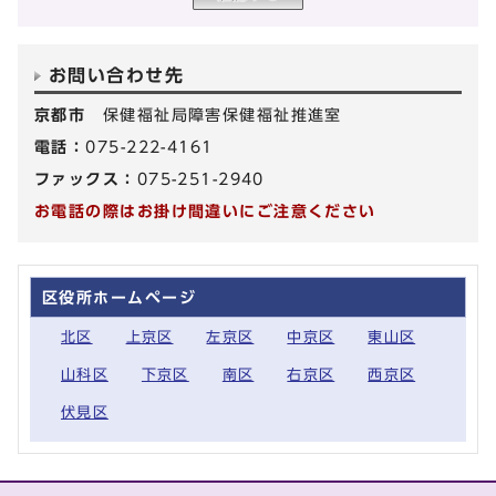
お問い合わせ先
京都市
保健福祉局障害保健福祉推進室
電話：
075-222-4161
ファックス：
075-251-2940
お電話の際はお掛け間違いにご注意ください
区役所ホームページ
北区
上京区
左京区
中京区
東山区
山科区
下京区
南区
右京区
西京区
伏見区