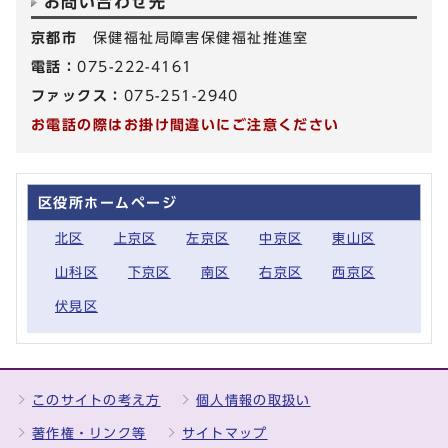
お問い合わせ先
京都市
保健福祉局障害保健福祉推進室
電話：
075-222-4161
ファックス：
075-251-2940
お電話の際はお掛け間違いにご注意ください
区役所ホームページ
北区
上京区
左京区
中京区
東山区
山科区
下京区
南区
右京区
西京区
伏見区
このサイトの考え方
個人情報の取扱い
著作権・リンク等
サイトマップ