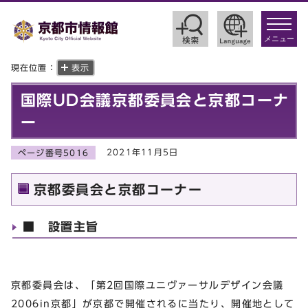
toggle
navigat
メニュー
現在位置：
表示
国際UD会議京都委員会と京都コーナ
ー
2021年11月5日
ページ番号5016
京都委員会と京都コーナー
■ 設置主旨
京都委員会は、「第2回国際ユニヴァーサルデザイン会議
2006in京都」が京都で開催されるに当たり、開催地として