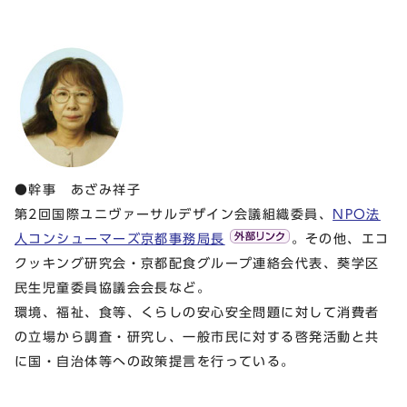
●幹事 あざみ祥子
第2回国際ユニヴァーサルデザイン会議組織委員、
NPO法
人コンシューマーズ京都事務局長
。その他、エコ
クッキング研究会・京都配食グループ連絡会代表、葵学区
民生児童委員協議会会長など。
環境、福祉、食等、くらしの安心安全問題に対して消費者
の立場から調査・研究し、一般市民に対する啓発活動と共
に国・自治体等への政策提言を行っている。