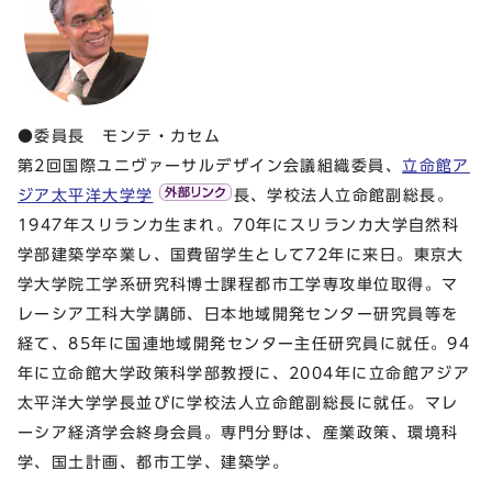
●委員長 モンテ・カセム
第2回国際ユニヴァーサルデザイン会議組織委員、
立命館ア
ジア太平洋大学学
長、学校法人立命館副総長。
1947年スリランカ生まれ。70年にスリランカ大学自然科
学部建築学卒業し、国費留学生として72年に来日。東京大
学大学院工学系研究科博士課程都市工学専攻単位取得。マ
レーシア工科大学講師、日本地域開発センター研究員等を
経て、85年に国連地域開発センター主任研究員に就任。94
年に立命館大学政策科学部教授に、2004年に立命館アジア
太平洋大学学長並びに学校法人立命館副総長に就任。マレ
ーシア経済学会終身会員。専門分野は、産業政策、環境科
学、国土計画、都市工学、建築学。