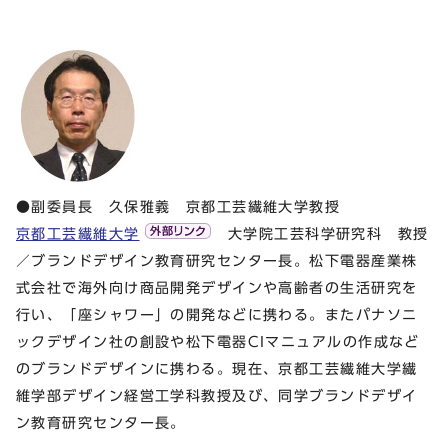
●副委員長 久保雅義 京都工芸繊維大学教授
京都工芸繊維大学
大学院工芸科学研究科 教授
／ブランドデザイン教育研究センター長。松下電器産業株
式会社で海外向け商品開発デザインや高齢者の生活研究を
行い、「座シャワー」の開発などに携わる。またパナソニ
ックデザイン社の創設や松下電器CIマニュアルの作成など
のブランドデザインに携わる。現在、京都工芸繊維大学繊
維学部デザイン経営工学科教授及び、同学ブランドデザイ
ン教育研究センター長。