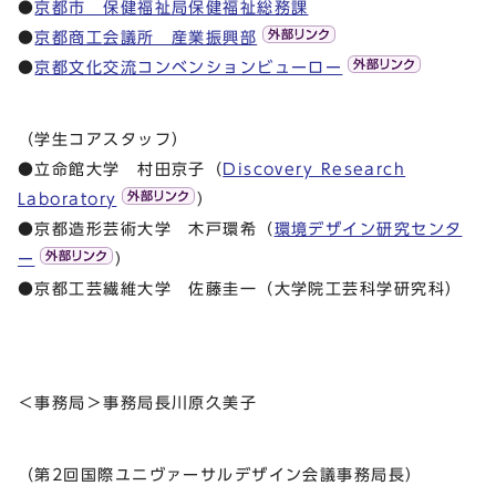
●
京都市 保健福祉局保健福祉総務課
●
京都商工会議所 産業振興部
●
京都文化交流コンベンションビューロー
（学生コアスタッフ）
●立命館大学 村田京子（
Discovery Research
Laboratory
）
●京都造形芸術大学 木戸環希（
環境デザイン研究センタ
ー
）
●京都工芸繊維大学 佐藤圭一（大学院工芸科学研究科）
＜事務局＞事務局長川原久美子
（第2回国際ユニヴァーサルデザイン会議事務局長）