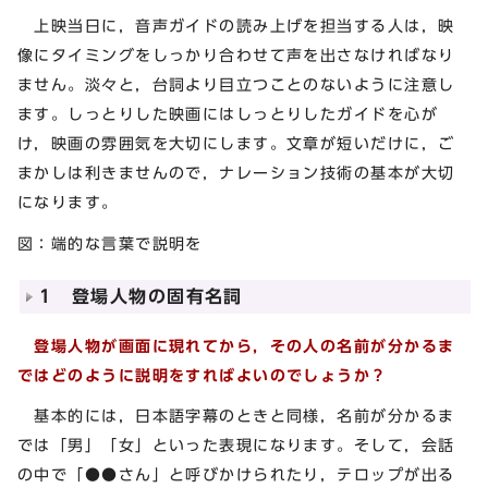
上映当日に，音声ガイドの読み上げを担当する人は，映
像にタイミングをしっかり合わせて声を出さなければなり
ません。淡々と，台詞より目立つことのないように注意し
ます。しっとりした映画にはしっとりしたガイドを心が
け，映画の雰囲気を大切にします。文章が短いだけに，ご
まかしは利きませんので，ナレーション技術の基本が大切
になります。
図：端的な言葉で説明を
1 登場人物の固有名詞
登場人物が画面に現れてから，その人の名前が分かるま
ではどのように説明をすればよいのでしょうか？
基本的には，日本語字幕のときと同様，名前が分かるま
では「男」「女」といった表現になります。そして，会話
の中で「●●さん」と呼びかけられたり，テロップが出る