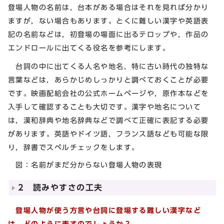
登場人物の名前は，台本がある場合はそれを見れば分かり
ますが，ない場合もあります。とくに難しい漢字や英語表
記の名前などは，初登場の場面に出るテロップや，作品の
エンドロールに出てくる役名を参考にします。
台詞の中に出てくる人名や地名，特に古い時代の独特な
言葉などは，あらかじめしっかりと調べておくことが必要
です。映画配給会社の公式ホームページや，原作本などを
入手して確認することも大切です。漢字や地名について
は，漢和辞典や地名辞典などで調べて正確に表記する必要
があります。英語やドイツ語，フランス語なども可能な限
り，辞書でスペルチェックをします。
図：名前がまだ分からない登場人物の表現
2 読みやすさの工夫
登場人物が使う方言や台詞に登場する難しい漢字など
は，どのように表すのでしょうか？