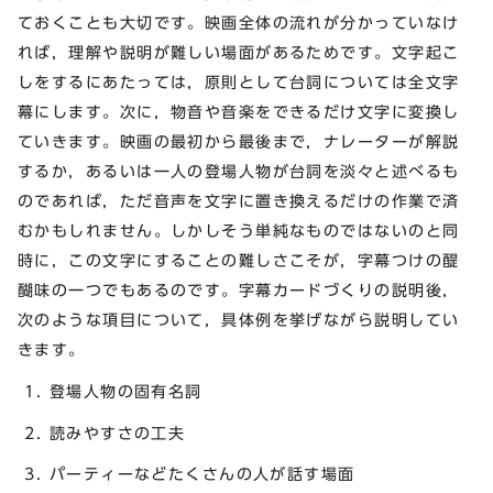
ておくことも大切です。映画全体の流れが分かっていなけ
れば，理解や説明が難しい場面があるためです。文字起こ
しをするにあたっては，原則として台詞については全文字
幕にします。次に，物音や音楽をできるだけ文字に変換し
ていきます。映画の最初から最後まで，ナレーターが解説
するか，あるいは一人の登場人物が台詞を淡々と述べるも
のであれば，ただ音声を文字に置き換えるだけの作業で済
むかもしれません。しかしそう単純なものではないのと同
時に，この文字にすることの難しさこそが，字幕つけの醍
醐味の一つでもあるのです。字幕カードづくりの説明後，
次のような項目について，具体例を挙げながら説明してい
きます。
1. 登場人物の固有名詞
2. 読みやすさの工夫
3. パーティーなどたくさんの人が話す場面