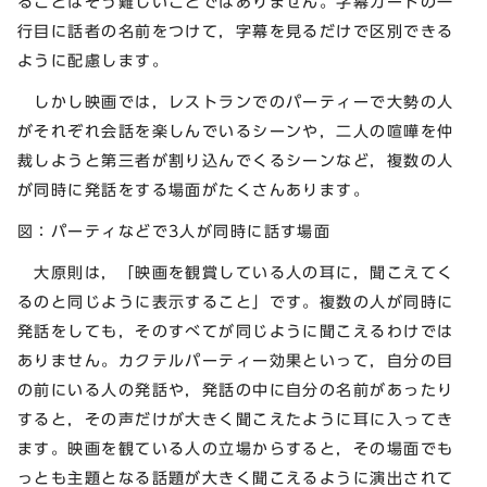
ることはそう難しいことではありません。字幕カードの一
行目に話者の名前をつけて，字幕を見るだけで区別できる
ように配慮します。
しかし映画では，レストランでのパーティーで大勢の人
がそれぞれ会話を楽しんでいるシーンや，二人の喧嘩を仲
裁しようと第三者が割り込んでくるシーンなど，複数の人
が同時に発話をする場面がたくさんあります。
図：パーティなどで3人が同時に話す場面
大原則は，「映画を観賞している人の耳に，聞こえてく
るのと同じように表示すること」です。複数の人が同時に
発話をしても，そのすべてが同じように聞こえるわけでは
ありません。カクテルパーティー効果といって，自分の目
の前にいる人の発話や，発話の中に自分の名前があったり
すると，その声だけが大きく聞こえたように耳に入ってき
ます。映画を観ている人の立場からすると，その場面でも
っとも主題となる話題が大きく聞こえるように演出されて