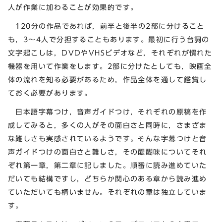
人が作業に加わることが効果的です。
120分の作品であれば，前半と後半の2部に分けること
も，3～4人で分担することもあります。最初に行う台詞の
文字起こしは，DVDやVHSビデオなど，それぞれが慣れた
機器を用いて作業をします。2部に分けたとしても，映画全
体の流れを知る必要があるため，作品全体を通して鑑賞し
ておく必要があります。
日本語字幕つけ，音声ガイドつけ，それぞれの原稿を作
成してみると，多くの人がその面白さと同時に，さまざま
な難しさも実感されているようです。そんな字幕つけと音
声ガイドつけの面白さと難しさ，その醍醐味についてそれ
ぞれ第一章，第二章に記しました。順番に読み進めていた
だいても結構ですし，どちらか関心のある章から読み進め
ていただいても構いません。それぞれの章は独立していま
す。