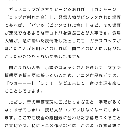
ガラスコップが落ちたシーンであれば，「ガシャーン
（コップが割れた音）」，登場人物がビンタをされた場面
であれば，「バシッ（ビンタされた音）」など，その場面
が連想できるような音コトバを選ぶことが大事です。登場
人物が，急に驚いた表情をしたとしても，ガラスコップが
割れたことが説明されなければ，聞こえない人には何が起
こったのかわからないかもしれません。
聞こえない人も，小説やコミックなどを通して，文字で
擬態語や擬音語に接しているため，アニメ作品などでは，
「わぁーーー」「ワッ！」など工夫して，音の表現を楽し
むこともできます。
ただし，音の字幕表現にこだわりすぎると，字幕が多く
なりすぎてしまい，読む人がついていけなくなってしまい
ます。ここでも映画の雰囲気に合わせた字幕をつくること
が大切です。特にアニメ作品などは，このような擬音語や