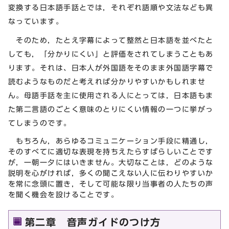
変換する日本語手話とでは，それぞれ語順や文法なども異
なっています。
そのため，たとえ字幕によって整然と日本語を並べたと
しても，「分かりにくい」と評価をされてしまうこともあ
ります。それは、日本人が外国語をそのまま外国語字幕で
読むようなものだと考えれば分かりやすいかもしれませ
ん。母語手話を主に使用される人にとっては，日本語もま
た第二言語のごとく意味のとりにくい情報の一つに挙がっ
てしまうのです。
もちろん，あらゆるコミュニケーション手段に精通し，
そのすべてに適切な表現を持ちえたらすばらしいことです
が，一朝一夕にはいきません。大切なことは，どのような
説明を心がければ，多くの聞こえない人に伝わりやすいか
を常に念頭に置き，そして可能な限り当事者の人たちの声
を聞く機会を設けることです。
第二章 音声ガイドのつけ方