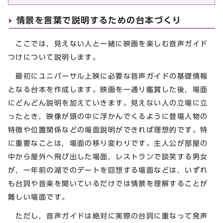
情景を言葉で説明するための台本づくり
ここでは，見えない人と一緒に映画を楽しむ音声ガイド
つけについて説明します。
最初にユニバーサル上映に必要な音声ガイドの基礎情報
となる台本を作成します。映画を一通り鑑賞した後，場面
にどんどん説明を加えていきます。見えない人の立場に立
ったとき，映像が頭の中に浮かんでくるように登場人物の
特徴や位置関係などの場面説明ができれば理想的です。特
に重要なことは，場面の移り変わりです。主人公が部屋の
中から屋外へ飛び出した場面，レストランで談笑する男女
が，一年前の湖でのデートを回想する場面などは，いずれ
も台詞や音楽を聞いているだけでは情景を理解することが
難しい場面です。
ただし，音声ガイドは絶対に実際の台詞に重なって発声