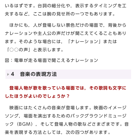
いるはずです。台詞の細分化や，表示するタイミングを工
夫するなど，ここは腕の見せ所の一つでもあります。
ほかにも，人が登場しない景色だけの場面で，背後から
ナレーションや主人公の声だけが聞こえてくることもあり
ます。そのような場合には，「ナレーション」または
「○○の声」と表示します。
図：電車が走る場面で聞こえるナレーション
4 音楽の表現方法
登場人物が歌を歌っている場面では，その歌詞も文字に
したほうがよいのでしょうか？
映画にはたくさんの音楽が登場します。映画のイメージ
ソング，場面を演出するためのバックグラウンドミュージ
ック（BGM），そして登場人物の歌などさまざまです。音
楽を表現する方法としては，次の四つがあります。