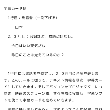
字幕カード例
1行目：発話者（一段下げる）
山本
2，3 行目：台詞など。句読点はなし。
今日はいい天気だな
昨日のことは覚えているのか？
1行目には発話者を特定し，2，3行目に台詞を表しま
す。このルールに従って，テキスト情報を順次，字幕カー
ドにしていきます。そしてパソコンをプロジェクターにつ
なぎ，映画のスクリーン横，すぐ右隣に投影し，字幕ソフ
トを使って字幕カードを進めていきます。
実際に映し出してみると，次のようなことに配慮しなが