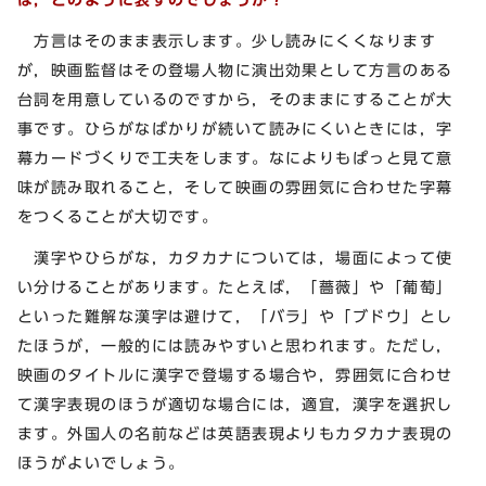
方言はそのまま表示します。少し読みにくくなります
が，映画監督はその登場人物に演出効果として方言のある
台詞を用意しているのですから，そのままにすることが大
事です。ひらがなばかりが続いて読みにくいときには，字
幕カードづくりで工夫をします。なによりもぱっと見て意
味が読み取れること，そして映画の雰囲気に合わせた字幕
をつくることが大切です。
漢字やひらがな，カタカナについては，場面によって使
い分けることがあります。たとえば，「薔薇」や「葡萄」
といった難解な漢字は避けて，「バラ」や「ブドウ」とし
たほうが，一般的には読みやすいと思われます。ただし，
映画のタイトルに漢字で登場する場合や，雰囲気に合わせ
て漢字表現のほうが適切な場合には，適宜，漢字を選択し
ます。外国人の名前などは英語表現よりもカタカナ表現の
ほうがよいでしょう。