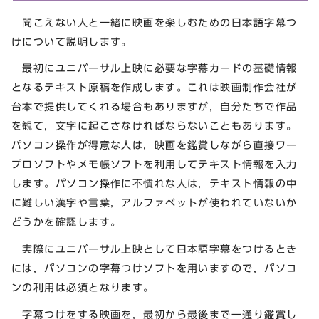
聞こえない人と一緒に映画を楽しむための日本語字幕つ
けについて説明します。
最初にユニバーサル上映に必要な字幕カードの基礎情報
となるテキスト原稿を作成します。これは映画制作会社が
台本で提供してくれる場合もありますが，自分たちで作品
を観て，文字に起こさなければならないこともあります。
パソコン操作が得意な人は，映画を鑑賞しながら直接ワー
プロソフトやメモ帳ソフトを利用してテキスト情報を入力
します。パソコン操作に不慣れな人は，テキスト情報の中
に難しい漢字や言葉，アルファベットが使われていないか
どうかを確認します。
実際にユニバーサル上映として日本語字幕をつけるとき
には，パソコンの字幕つけソフトを用いますので，パソコ
ンの利用は必須となります。
字幕つけをする映画を，最初から最後まで一通り鑑賞し