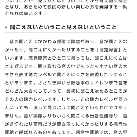
ういうことか，見えるとはどういうことかを考え直す機会
となり，あらためて映画の新しい楽しみ方を発見する一助
となれば幸いです。
聞こえないということ見えないということ
音の聞こえにかかわる部位に障害があり，音が聞こえな
かったり，聞こえにくかったりすることを「聴覚障害」と
いいます。聴覚障害とひと口に言っても，聞こえにくさは
さまざまです。聞き取れる音の中でもっとも小さい音の大
きさを表す聴力レベルで聞こえにくさを表現したりするこ
とがあります。ささやき声から救急車のサイレンまで音を
どんどん大きくしていって，最初に聞こえ始めるところが
その人の聴力レベルです。しかし，この聴力レベルが同じ
といっても，決して同じように聞こえているわけではあり
ません。音が実際よりも小さく聞こえる伝音性難聴や，音
が途切れたり高音だけが聞き取りにくかったりする感音性
難聴と呼ばれるものもあります。感音性難聴では，音の歪