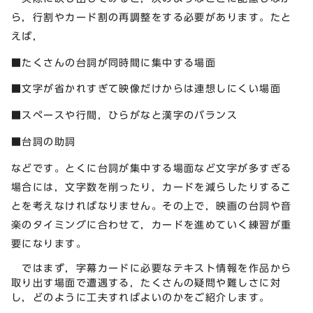
ら，行割やカード割の再調整をする必要があります。たと
えば，
■たくさんの台詞が同時間に集中する場面
■文字が省かれすぎて映像だけからは連想しにくい場面
■スペースや行間，ひらがなと漢字のバランス
■台詞の助詞
などです。とくに台詞が集中する場面など文字が多すぎる
場合には，文字数を削ったり，カードを減らしたりするこ
とを考えなければなりません。その上で，映画の台詞や音
楽のタイミングに合わせて，カードを進めていく練習が重
要になります。
ではまず，字幕カードに必要なテキスト情報を作品から
取り出す場面で遭遇する，たくさんの疑問や難しさに対
し，どのように工夫すればよいのかをご紹介します。