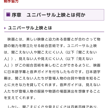
制作協力
序章 ユニバーサル上映とは何か
ユニバーサル上映とは
映画とは，美しい映像と迫力ある音響とが合わさって物
語の魅力を際立たせる総合芸術です。ユニバーサル上映
は，聞こえない人や聞こえにくい人（以下「聞こえない
人」），見えない人や見えにくい人（以下「見えない
人」）がこの総合芸術を楽しむことができるように，映画
に日本語字幕と音声ガイドを付与したものです。日本語字
幕は，聞こえない人たちが登場人物の台詞や物音を知るこ
とに大きな力を貸してくれます。音声ガイドは，見えない
人たちが登場人物の服装や物語の場面演出を想像すること
を支えてくれます。
しかし，聞こえにくさや見えにくさは百者百様であり，