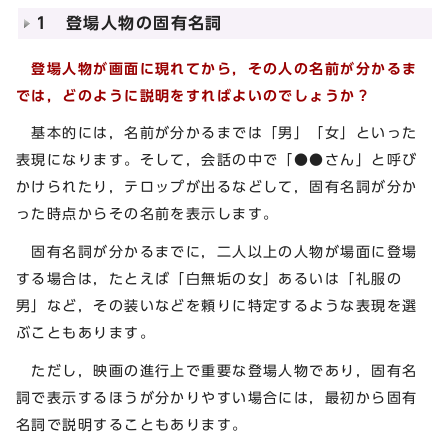
1 登場人物の固有名詞
登場人物が画面に現れてから，その人の名前が分かるま
では，どのように説明をすればよいのでしょうか？
基本的には，名前が分かるまでは「男」「女」といった
表現になります。そして，会話の中で「●●さん」と呼び
かけられたり，テロップが出るなどして，固有名詞が分か
った時点からその名前を表示します。
固有名詞が分かるまでに，二人以上の人物が場面に登場
する場合は，たとえば「白無垢の女」あるいは「礼服の
男」など，その装いなどを頼りに特定するような表現を選
ぶこともあります。
ただし，映画の進行上で重要な登場人物であり，固有名
詞で表示するほうが分かりやすい場合には，最初から固有
名詞で説明することもあります。