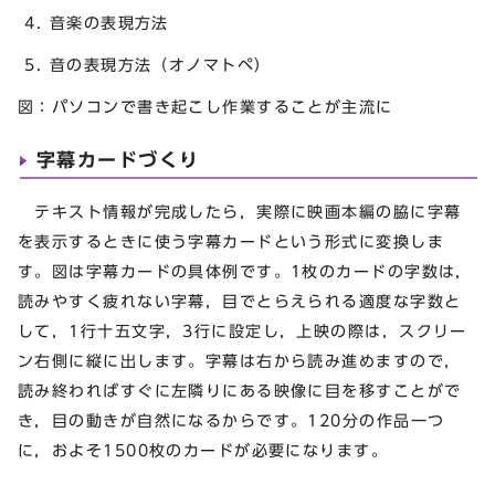
4. 音楽の表現方法
5. 音の表現方法（オノマトペ）
図：パソコンで書き起こし作業することが主流に
字幕カードづくり
テキスト情報が完成したら，実際に映画本編の脇に字幕
を表示するときに使う字幕カードという形式に変換しま
す。図は字幕カードの具体例です。1枚のカードの字数は，
読みやすく疲れない字幕，目でとらえられる適度な字数と
して，1行十五文字，3行に設定し，上映の際は，スクリー
ン右側に縦に出します。字幕は右から読み進めますので，
読み終わればすぐに左隣りにある映像に目を移すことがで
き，目の動きが自然になるからです。120分の作品一つ
に，およそ1500枚のカードが必要になります。