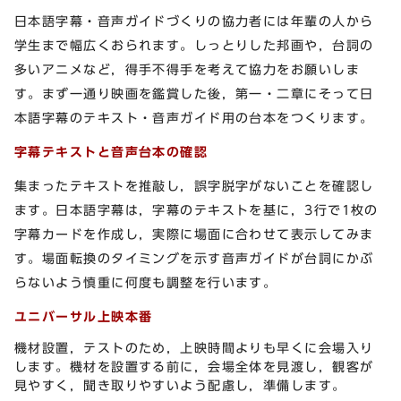
日本語字幕・音声ガイドづくりの協力者には年輩の人から
学生まで幅広くおられます。しっとりした邦画や，台詞の
多いアニメなど，得手不得手を考えて協力をお願いしま
す。まず一通り映画を鑑賞した後，第一・二章にそって日
本語字幕のテキスト・音声ガイド用の台本をつくります。
字幕テキストと音声台本の確認
集まったテキストを推敲し，誤字脱字がないことを確認し
ます。日本語字幕は，字幕のテキストを基に，3行で1枚の
字幕カードを作成し，実際に場面に合わせて表示してみま
す。場面転換のタイミングを示す音声ガイドが台詞にかぶ
らないよう慎重に何度も調整を行います。
ユニバーサル上映本番
機材設置，テストのため，上映時間よりも早くに会場入り
します。機材を設置する前に，会場全体を見渡し，観客が
見やすく，聞き取りやすいよう配慮し，準備します。