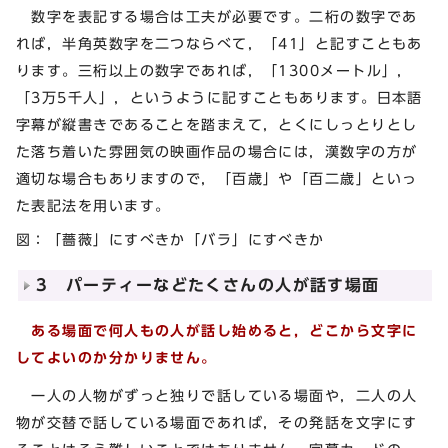
数字を表記する場合は工夫が必要です。二桁の数字であ
れば，半角英数字を二つならべて，「41」と記すこともあ
ります。三桁以上の数字であれば，「1300メートル」，
「3万5千人」，というように記すこともあります。日本語
字幕が縦書きであることを踏まえて，とくにしっとりとし
た落ち着いた雰囲気の映画作品の場合には，漢数字の方が
適切な場合もありますので，「百歳」や「百二歳」といっ
た表記法を用います。
図：「薔薇」にすべきか「バラ」にすべきか
3 パーティーなどたくさんの人が話す場面
ある場面で何人もの人が話し始めると，どこから文字に
してよいのか分かりません。
一人の人物がずっと独りで話している場面や，二人の人
物が交替で話している場面であれば，その発話を文字にす