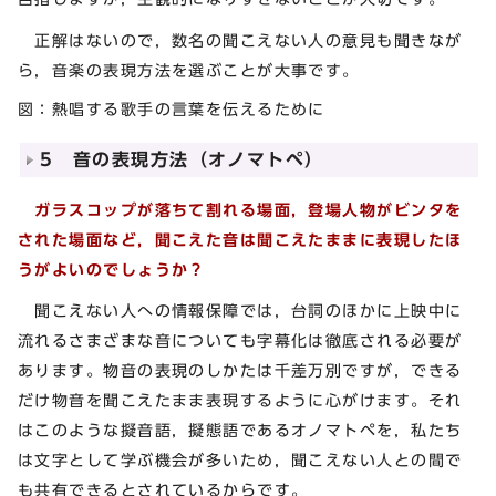
正解はないので，数名の聞こえない人の意見も聞きなが
ら，音楽の表現方法を選ぶことが大事です。
図：熱唱する歌手の言葉を伝えるために
5 音の表現方法（オノマトペ）
ガラスコップが落ちて割れる場面，登場人物がビンタを
された場面など，聞こえた音は聞こえたままに表現したほ
うがよいのでしょうか？
聞こえない人への情報保障では，台詞のほかに上映中に
流れるさまざまな音についても字幕化は徹底される必要が
あります。物音の表現のしかたは千差万別ですが，できる
だけ物音を聞こえたまま表現するように心がけます。それ
はこのような擬音語，擬態語であるオノマトペを，私たち
は文字として学ぶ機会が多いため，聞こえない人との間で
も共有できるとされているからです。