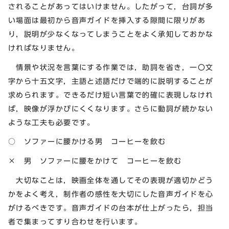
されることがあってはいけません。したがって，台詞が多
い場面は最初から音声ガイドを挿入する隙間に限りがあ
り，説明が少なくなってしまうことをよく承知しておかな
ければなりません。
情景や状況を言葉にする作業では，助詞を省き，一〇文
字から十五文字，主語と述語だけで端的に説明することが
求められます。できるだけ短い言葉で的確に表現しなけれ
ば，映像が浮かびにくくなります。さらに動詞が続かない
ような工夫も必要です。
○ ソファーに腰かける男 コーヒーを飲む
× 男 ソファーに腰をかけて コーヒーを飲む
大切なことは，映画全体を通してその表現が適切かどう
かをよく考え，制作者の感性を大切にした音声ガイドを心
がけるべきです。音声ガイドの台本が仕上がったら，担当
者で集まってすり合わせを行います。