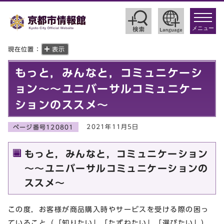
toggle
navigat
メニュー
現在位置：
表示
もっと，みんなと，コミュニケーシ
ョン～～ユニバーサルコミュニケー
ションのススメ～
2021年11月5日
ページ番号120801
もっと，みんなと，コミュニケーション
～～ユニバーサルコミュニケーションの
ススメ～
この度，お客様が商品購入時やサービスを受ける際の困っ
ていること（「知りたい」「たずねたい」「選びたい」）