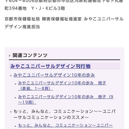
〒604－8006京都府京都市中京区河原町通御池下る下丸屋
町394番地 Y・J・Kビル3階
京都市保健福祉局 障害保健福祉推進室 みやこユニバーサル
デザイン推進担当
関連コンテンツ
みやこユニバーサルデザイン刊行物
みやこユニバーサルデザイン10年の歩み
みやこユニバーサルデザイン10年の歩み 冊子
（表紙，1～8頁）
みやこユニバーサルデザイン10年の歩み 冊子（9
～19頁）
もっと，みんなと，コミュニケーション～～ユニバ
ーサルコミュニケーションのススメ～
もっと，みんなと，コミュニケーション～ユニバー