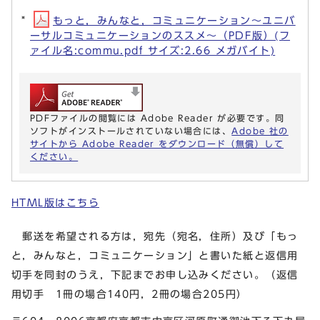
もっと，みんなと，コミュニケーション～ユニバ
ーサルコミュニケーションのススメ～（PDF版）(フ
ァイル名:commu.pdf サイズ:2.66 メガバイト)
PDFファイルの閲覧には Adobe Reader が必要です。同
ソフトがインストールされていない場合には、
Adobe 社の
サイトから Adobe Reader をダウンロード（無償）して
ください。
HTML版はこちら
郵送を希望される方は，宛先（宛名，住所）及び「もっ
と，みんなと，コミュニケーション」と書いた紙と返信用
切手を同封のうえ，下記までお申し込みください。（返信
用切手 1冊の場合140円，2冊の場合205円）