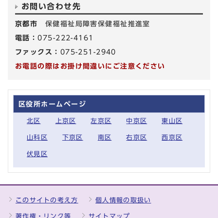
お問い合わせ先
京都市
保健福祉局障害保健福祉推進室
電話：
075-222-4161
ファックス：
075-251-2940
お電話の際はお掛け間違いにご注意ください
区役所ホームページ
北区
上京区
左京区
中京区
東山区
山科区
下京区
南区
右京区
西京区
伏見区
このサイトの考え方
個人情報の取扱い
著作権・リンク等
サイトマップ