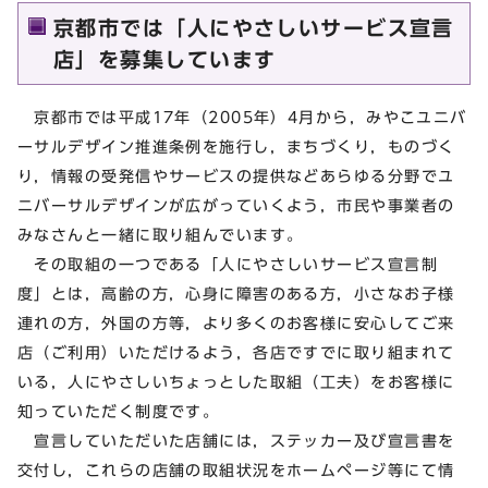
京都市では「人にやさしいサービス宣言
店」を募集しています
京都市では平成17年（2005年）4月から，みやこユニバ
ーサルデザイン推進条例を施行し，まちづくり，ものづく
り，情報の受発信やサービスの提供などあらゆる分野でユ
ニバーサルデザインが広がっていくよう，市民や事業者の
みなさんと一緒に取り組んでいます。
その取組の一つである「人にやさしいサービス宣言制
度」とは，高齢の方，心身に障害のある方，小さなお子様
連れの方，外国の方等，より多くのお客様に安心してご来
店（ご利用）いただけるよう，各店ですでに取り組まれて
いる，人にやさしいちょっとした取組（工夫）をお客様に
知っていただく制度です。
宣言していただいた店舗には，ステッカー及び宣言書を
交付し，これらの店舗の取組状況をホームページ等にて情