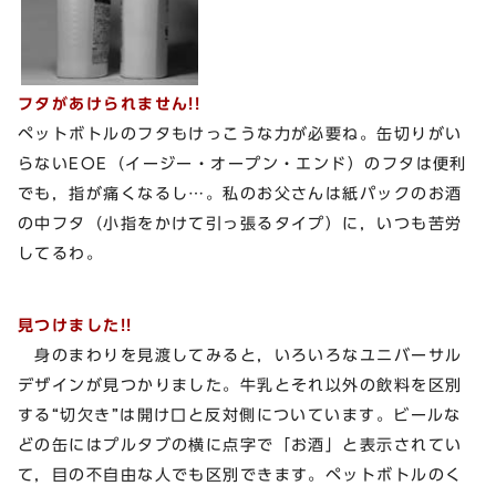
フタがあけられません!!
ペットボトルのフタもけっこうな力が必要ね。缶切りがい
らないEOE（イージー・オープン・エンド）のフタは便利
でも，指が痛くなるし…。私のお父さんは紙パックのお酒
の中フタ（小指をかけて引っ張るタイプ）に，いつも苦労
してるわ。
見つけました!!
身のまわりを見渡してみると，いろいろなユニバーサル
デザインが見つかりました。牛乳とそれ以外の飲料を区別
する“切欠き”は開け口と反対側についています。ビールな
どの缶にはプルタブの横に点字で「お酒」と表示されてい
て，目の不自由な人でも区別できます。ペットボトルのく