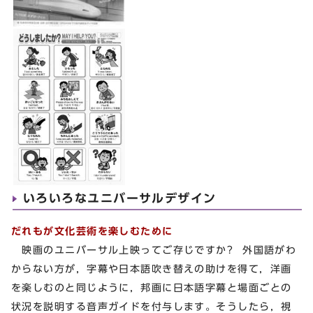
いろいろなユニバーサルデザイン
だれもが文化芸術を楽しむために
映画のユニバーサル上映ってご存じですか? 外国語がわ
からない方が，字幕や日本語吹き替えの助けを得て，洋画
を楽しむのと同じように，邦画に日本語字幕と場面ごとの
状況を説明する音声ガイドを付与します。そうしたら，視