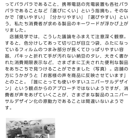
ってバラバラであること，携帯電話の充電装置も各社バラ
バラであることなど「選びにくい」という指摘も。そのな
かで「使いやすい」「分かりやすい」「選びやすい」とい
う，私たち消費者が求める製品のキーワードが浮かび上が
りました。
店舗見学では，こうした議論をふまえて注意深く観察。
すると，色分けしてあって切り口が目立つ袋，ふたになっ
ているフィルムのつまみ部分が長くてひっぱりやすい容
器，パキッと折れて手が汚れない納豆のタレ，大きく書か
れた消費期限表示など，さまざまに工夫された便利な製品
をあちこちで見つけることができました（写真）。店舗の
方にうかがうと「お客様の声を商品に反映させています」
とのこと。「誰にとっても使いやすいユニバーサルデザイ
ン」という観点からのアプローチではないようですが，消
費者が声をあげていくことが，さまざまな製品のユニバー
サルデザイン化の原動力であることは間違いないようで
す。