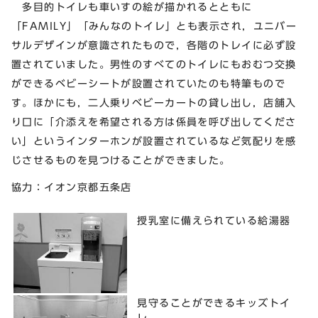
多目的トイレも車いすの絵が描かれるとともに
「FAMILY」「みんなのトイレ」とも表示され，ユニバー
サルデザインが意識されたもので，各階のトレイに必ず設
置されていました。男性のすべてのトイレにもおむつ交換
ができるベビーシートが設置されていたのも特筆もので
す。ほかにも，二人乗りベビーカートの貸し出し，店舗入
り口に「介添えを希望される方は係員を呼び出してくださ
い」というインターホンが設置されているなど気配りを感
じさせるものを見つけることができました。
協力：イオン京都五条店
授乳室に備えられている給湯器
見守ることができるキッズトイ
レ