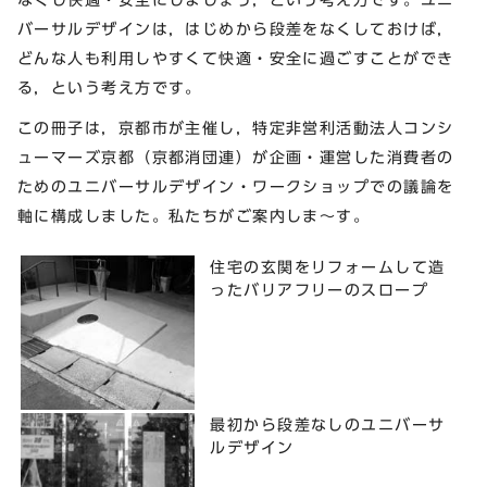
バーサルデザインは，はじめから段差をなくしておけば，
どんな人も利用しやすくて快適・安全に過ごすことができ
る，という考え方です。
この冊子は，京都市が主催し，特定非営利活動法人コンシ
ューマーズ京都（京都消団連）が企画・運営した消費者の
ためのユニバーサルデザイン・ワークショップでの議論を
軸に構成しました。私たちがご案内しま～す。
住宅の玄関をリフォームして造
ったバリアフリーのスロープ
最初から段差なしのユニバーサ
ルデザイン