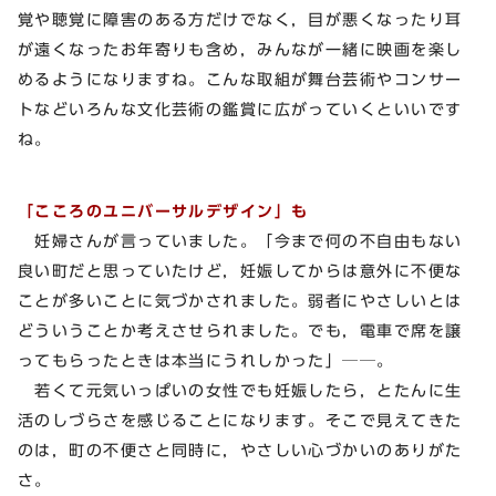
覚や聴覚に障害のある方だけでなく，目が悪くなったり耳
が遠くなったお年寄りも含め，みんなが一緒に映画を楽し
めるようになりますね。こんな取組が舞台芸術やコンサー
トなどいろんな文化芸術の鑑賞に広がっていくといいです
ね。
「こころのユニバーサルデザイン」も
妊婦さんが言っていました。「今まで何の不自由もない
良い町だと思っていたけど，妊娠してからは意外に不便な
ことが多いことに気づかされました。弱者にやさしいとは
どういうことか考えさせられました。でも，電車で席を譲
ってもらったときは本当にうれしかった」──。
若くて元気いっぱいの女性でも妊娠したら，とたんに生
活のしづらさを感じることになります。そこで見えてきた
のは，町の不便さと同時に，やさしい心づかいのありがた
さ。