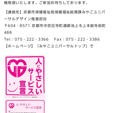
報発信いたします。ご参加お待ちしております。
【連絡先】京都市保健福祉局保健福祉総務課みやこユニバ
ーサルデザイン推進担当
〒604‐8571 京都市中京区寺町通御池上る上本能寺前町
488
Tel：075‐222‐3366 Fax：075‐222‐3386
【ホームページ】「みやこユニバーサルトップ」で