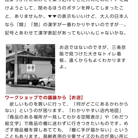
けようとして，閉めるほうのボタンを押してしまったこ
と，ありませんか。▼▼の表示もいいけど，大人の日本人
なら「開」「閉」の漢字が一番わかりやすいのですが…。
記号とあわせて漢字表記があってもいいんじゃないかな。
お店ではないのですが，三条京
阪で見つけた大きなトイレ看
板。遠くからもよくわかります
よ。
ワークショップでの議論から【お店】
欲しいものを買いに行って，「何がどこにあるかわから
ない」というのが困ります。「わかりやすい店内地図」
「商品のある場所が一見してわかる空間表示」や「めだつ
絵文字」で商品の棚に迷わずに行きつきたいものです。め
ざす商品棚を探しあてても，「棚に手が届かない」という
こともあります。高齢者用の少量サイズのものが高い所に