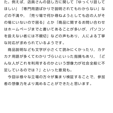
た。例えば，店員さんの話し方に関して「ゆっくり話して
ほしい」「専門用語ばかりで説明されてもわからない」な
どの不満や，「売り場で何か尋ねようとしても店の人がそ
の場にいないので困る」とか「商品に関するお問い合わせ
はホームページまでと書いてあることが多いが，パソコン
を扱えない者には不親切」などの声もあり，人による丁寧
な対応が求められているようです。
商品説明なども文字が小さくて読みにくかったり，カタ
カナ用語が多くてわかりづらいといった指摘もあり，「ど
んな人がこれを利用するのかという想像力が社会全般に不
足しているのでは？」といった意見も。
今回は様々な立場の方々が集まり検証することで，参加
者の想像力をより高めることができたと思います。