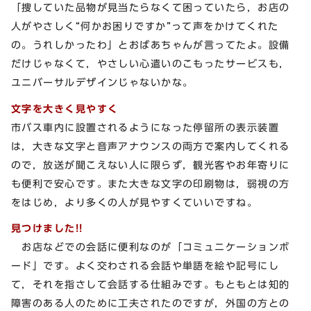
「捜していた品物が見当たらなくて困っていたら，お店の
人がやさしく“何かお困りですか”って声をかけてくれた
の。うれしかったわ」とおばあちゃんが言ってたよ。設備
だけじゃなくて，やさしい心遣いのこもったサービスも，
ユニバーサルデザインじゃないかな。
文字を大きく見やすく
市バス車内に設置されるようになった停留所の表示装置
は，大きな文字と音声アナウンスの両方で案内してくれる
ので，放送が聞こえない人に限らず，観光客やお年寄りに
も便利で安心です。また大きな文字の印刷物は，弱視の方
をはじめ，より多くの人が見やすくていいですね。
見つけました!!
お店などでの会話に便利なのが「コミュニケーションボ
ード」です。よく交わされる会話や単語を絵や記号にし
て，それを指さして会話する仕組みです。もともとは知的
障害のある人のために工夫されたのですが，外国の方との