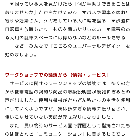
▼困っている人を見かけたら「何か手助けできることは
ありませんか」と声をかけてみる，▼バスや電車ではお年
寄りや妊婦さん，ケガをしている人に席を譲る，▼歩道に
自転車を放置したり，ものを置いたりしない，▼障害のあ
る人用の駐車スペースには停めないなどのルールを守る
──など，みんなで「こころのユニバーサルデザイン」を
始めましょう。
ワークショップでの議論から【情報・サービス】
サービスに関するワークショップの議論では，多くの方
から携帯電話の契約や商品の取扱説明書が複雑すぎるとの
声が出ました。便利な機械がどんどん私たちの生活を便利
にしていくようですが，実は多すぎる情報に振り回され，
使いこなせていない実態が浮き彫りになりました。
また，買い物時のサービス面で課題として指摘されたも
のはほとんど「コミュニケーション」に関するものでし