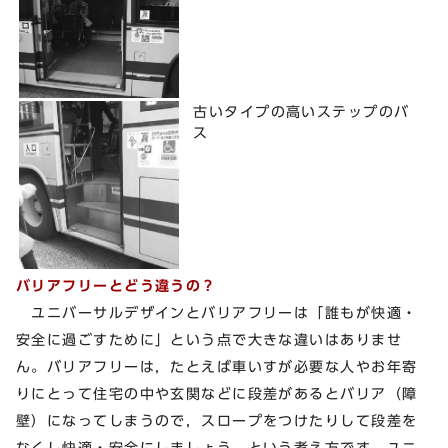
古いタイプの高いステップのバ
ス
バリアフリーとどう違うの？
ユニバーサルデザインとバリアフリーは「誰もが快適・
安全に過ごすために」という点で大きな違いはありませ
ん。バリアフリーは，たとえば車いすが必要な人やお年寄
りにとって住宅の中や玄関などに段差があるとバリア（障
壁）になってしまうので，スロープをつけたりして段差を
なくし快適・安全にしましょう，という考え方です。ユニ