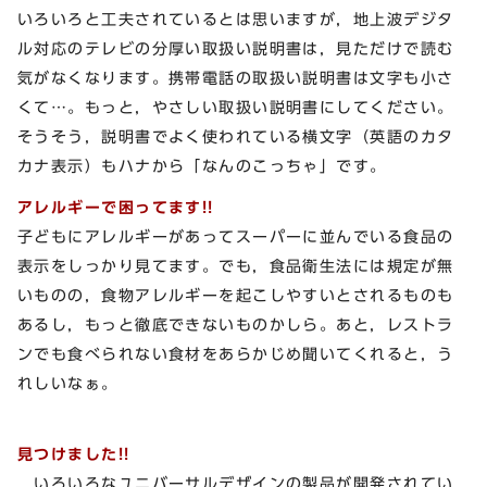
いろいろと工夫されているとは思いますが，地上波デジタ
ル対応のテレビの分厚い取扱い説明書は，見ただけで読む
気がなくなります。携帯電話の取扱い説明書は文字も小さ
くて…。もっと，やさしい取扱い説明書にしてください。
そうそう，説明書でよく使われている横文字（英語のカタ
カナ表示）もハナから「なんのこっちゃ」です。
アレルギーで困ってます!!
子どもにアレルギーがあってスーパーに並んでいる食品の
表示をしっかり見てます。でも，食品衛生法には規定が無
いものの，食物アレルギーを起こしやすいとされるものも
あるし，もっと徹底できないものかしら。あと，レストラ
ンでも食べられない食材をあらかじめ聞いてくれると，う
れしいなぁ。
見つけました!!
いろいろなユニバーサルデザインの製品が開発されてい