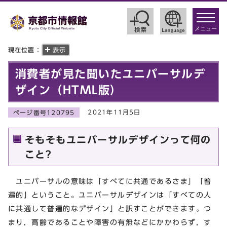
toggle
navigat
メニュー
現在位置：
表示
消費者が見た聞いたユニバーサルデ
ザイン（HTML版）
2021年11月5日
ページ番号120795
そもそもユニバーサルデザインって何の
こと?
ユニバーサルの意味は「すべてに共通であるさま」「普
遍的」ということ。ユニバーサルデザインは「すべての人
に共通して普遍的なデザイン」と訳すことができます。つ
まり，高齢であることや障害の有無などにかかわらず，す