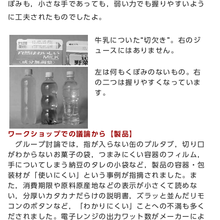
ぼみも，小さな手であっても，弱い力でも握りやすいよう
に工夫されたものでしたよ。
牛乳についた“切欠き”。右のジ
ュースにはありません。
左は何もくぼみのないもの。右
の二つは握りやすくなっていま
す。
ワークショップでの議論から【製品】
グループ討論では，指が入らない缶のプルタブ，切り口
がわからないお菓子の袋，つまみにくい容器のフィルム，
手についてしまう納豆のタレの小袋など，製品の容器・包
装材が「使いにくい」という事例が指摘されました。ま
た，消費期限や原料原産地などの表示が小さくて読めな
い，分厚いカタカナだらけの説明書，ズラッと並んだリモ
コンのボタンなど，「わかりにくい」ことへの不満も多く
だされました。電子レンジの出力ワット数がメーカーによ