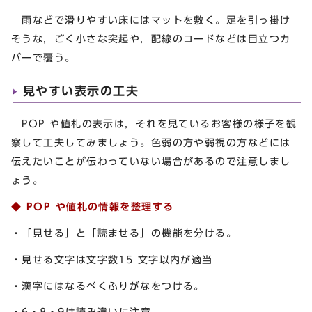
雨などで滑りやすい床にはマットを敷く。足を引っ掛け
そうな，ごく小さな突起や，配線のコードなどは目立つカ
バーで覆う。
見やすい表示の工夫
POP や値札の表示は，それを見ているお客様の様子を観
察して工夫してみましょう。色弱の方や弱視の方などには
伝えたいことが伝わっていない場合があるので注意しまし
ょう。
◆ POP や値札の情報を整理する
・「見せる」と「読ませる」の機能を分ける。
・見せる文字は文字数15 文字以内が適当
・漢字にはなるべくふりがなをつける。
・6・8・9は読み違いに注意