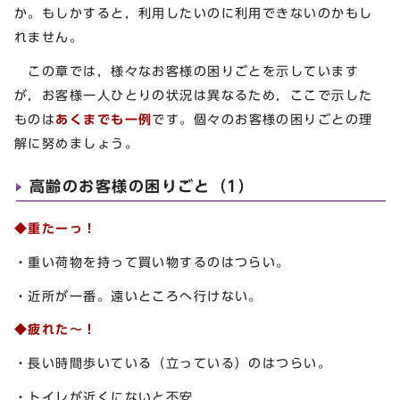
か。もしかすると，利用したいのに利用できないのかもし
れません。
この章では，様々なお客様の困りごとを示しています
が，お客様一人ひとりの状況は異なるため，ここで示した
ものは
あくまでも一例
です。個々のお客様の困りごとの理
解に努めましょう。
高齢のお客様の困りごと（1）
◆重たーっ！
・重い荷物を持って買い物するのはつらい。
・近所が一番。遠いところへ行けない。
◆疲れた
〜
！
・長い時間歩いている（立っている）のはつらい。
・トイレが近くにないと不安