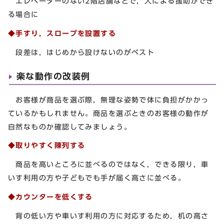
エレベーターのない2階店舗などで，人による援助ができ
る場合に
◆手すり，スロープを設置する
段差は，はじめから設けないのがベスト
楽な動作の改装例
お客様が商品を選ぶ際，無理な姿勢で体に負担がかかっ
ているかもしれません。商品を選ぶときのお客様の動作が
自然なものか確認してみましょう。
◆取りやすく陳列する
商品を高いところに並べるのではなく，できる限り，車
いす利用の方や子どもでも手が届く高さに並べる。
◆カウンターを低くする
背の低い方や車いす利用の方に対応するため，机の高さ