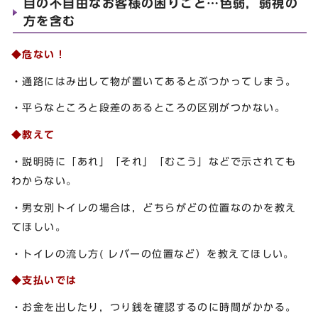
目の不自由なお客様の困りごと…色弱，弱視の
方を含む
◆危ない！
・通路にはみ出して物が置いてあるとぶつかってしまう。
・平らなところと段差のあるところの区別がつかない。
◆教えて
・説明時に「あれ」「それ」「むこう」などで示されても
わからない。
・男女別トイレの場合は，どちらがどの位置なのかを教え
てほしい。
・トイレの流し方( レバーの位置など）を教えてほしい。
◆支払いでは
・お金を出したり，つり銭を確認するのに時間がかかる。