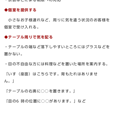
◆個室を提供する
小さなお子様連れなど，周りに気を遣う状況のお客様を
個室で受け入れる。
◆テーブル周りで気を配る
・テーブルの端など落下しやすいところにはグラスなどを
置かない。
・目の不自由な方には料理などを置いた場所を案内する。
「いす（座面）はこちらです。背もたれはありませ
ん。」
「テーブルの右奥に○○を置きます。」
「皿の6 時の位置に○○があります。」など