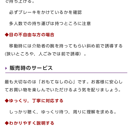
で持ち上げる。
必ずブレーキをかけているかを確認
多人数での持ち運びは持つところに注意
◆目の不自由な方の場合
移動時には介助者の腕を持ってもらい斜め前で誘導する
(狭いところや，人ごみでは前で誘導）。
販売時のサービス
最も大切なのは「おもてなしの心」です。お客様に安心し
てお買い物を楽しんでいただけるよう気を配りましょう。
◆ゆっくり，丁寧に対応する
しっかり聴く，ゆっくり待つ，周りに理解を求める。
◆わかりやすく説明する