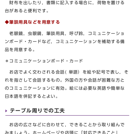
財布を出したり，書類に記入する場合に，荷物を置ける
台があると便利です。
◆筆談用具などを用意する
老眼鏡，虫眼鏡，筆談用具，呼び鈴，コミュニケーショ
ンボード・カードなど，コミュニケーションを補助する備
品を用意する。
＊コミュニケーションボード・カード
お店でよく交わされる会話( 単語）を絵や記号で表し，そ
れを指さして会話するもの。外国の方や会話が困難な方と
のコミュニケーションに有効。絵には必要な英語や簡単な
日本語を併記するとよい。
テーブル周りでの工夫
お店の広さなどに合わせて，できることから取り組んで
みましょう。ホームページや店頭に「対応できること」