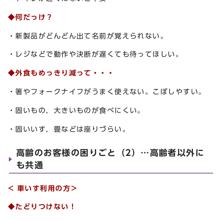
◆何だっけ？
・新製品がどんどん出て名前が覚えられない。
・レジなどで動作や決断が遅くても待ってほしい。
◆外食もめっきり減って・・・
・箸やフォークナイフがうまく使えない。こぼしやすい。
・固いもの，大きいものが食べにくい。
・固いいす，畳などは座りづらい。
高齢のお客様の困りごと（2）…高齢者以外に
も共通
<
車いす利用の方＞
◆たどりつけない！