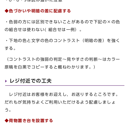
◆色づかいや明暗の差に配慮する
・色弱の方には区別できないことがあるので下記の×の色
の組合せは使わない( 組合せは一例）。
・下地の色と文字の色のコントラスト（明暗の差）を強く
する。
（コントラストの強弱の判定～見やすさの判断～はカラー
原稿を白黒でコピーすると概ねわかります。）
レジ付近での工夫
レジ付近はお客様をお迎えし，お送りするところです。
だれもが気持ちよくご利用いただけるよう配慮しましょ
う。
◆荷物置き台を設置する