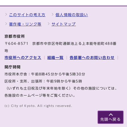
このサイトの考え方
個人情報の取扱い
著作権・リンク等
サイトマップ
京都市役所
〒604-8571 京都市中京区寺町通御池上る上本能寺前町488番
地
市役所へのアクセス
組織一覧
各部署へのお問い合わせ
開庁時間
市役所本庁舎：午前8時45分から午後5時30分
区役所・支所、出張所：午前9時から午後5時
（いずれも土日祝及び年末年始を除く）その他の施設については、
各施設のホームページ等をご覧ください。
(c) City of Kyoto. All rights reserved.
先頭へ戻る