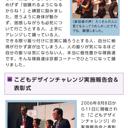
めげず「皆踊れるようになる
からね！」と練習に励みまし
た。思うように身体が動か
ず、困惑しながらも必死につ
いて行こうとする人、上手に
アレンジして踊っている人、
できる限り振り付けに忠実に踊ろうとする人、自分に納
得が行かず涙が出てしまう人、人の振りが気になるほど
自分の振りは気にならない人、本当に個性豊かな隊員達
です。そんな隊員達は京都コーナーでひとつになって踊
りました。
こどもデザインチャレンジ実施報告会＆
表彰式
2006年8月8日か
ら11日に開催され
た「こどもデザイ
ンチャレンジ」の
実施報告会と表彰