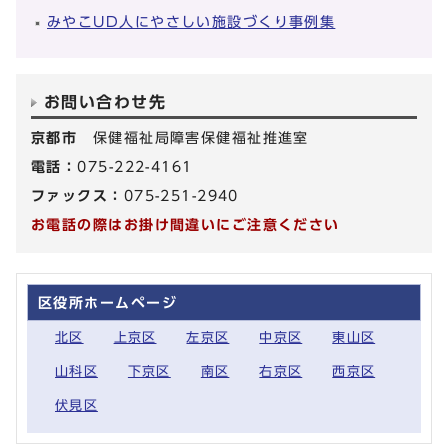
みやこUD人にやさしい施設づくり事例集
お問い合わせ先
京都市
保健福祉局障害保健福祉推進室
電話：
075-222-4161
ファックス：
075-251-2940
お電話の際はお掛け間違いにご注意ください
区役所ホームページ
北区
上京区
左京区
中京区
東山区
山科区
下京区
南区
右京区
西京区
伏見区