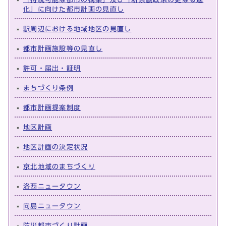
化」に向けた都市計画の見直し
駅周辺における地域地区の見直し
都市計画施設等の見直し
許可・届出・証明
まちづくり条例
都市計画提案制度
地区計画
地区計画の決定状況
京北地域のまちづくり
洛西ニュータウン
向島ニュータウン
防災都市づくり計画