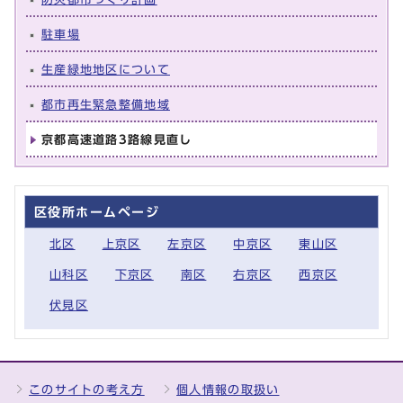
駐車場
生産緑地地区について
都市再生緊急整備地域
京都高速道路3路線見直し
区役所ホームページ
北区
上京区
左京区
中京区
東山区
山科区
下京区
南区
右京区
西京区
伏見区
このサイトの考え方
個人情報の取扱い