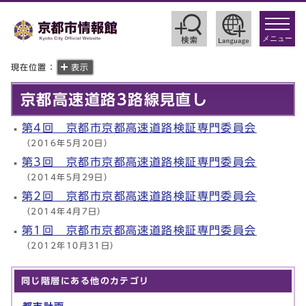
toggle
navigat
メニュー
現在位置：
表示
京都高速道路3路線見直し
第4回 京都市京都高速道路検証専門委員会
（2016年5月20日）
第3回 京都市京都高速道路検証専門委員会
（2014年5月29日）
第2回 京都市京都高速道路検証専門委員会
（2014年4月7日）
第1回 京都市京都高速道路検証専門委員会
（2012年10月31日）
同じ階層にある他のカテゴリ