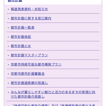
都市計画
報道発表資料・お知らせ
都市計画に関する窓口案内
都市計画一覧表
都市計画地図
都市計画とは
都市計画マスタープラン
京都市持続可能な都市構築プラン
京都市都市計画審議会
都市計画道路網の見直し
みんなが暮らしやすい魅力と活力のあるまちの実現に向
けた都市計画の見直し
「持続可能な都市の構築」及び「新景観政策の更なる進