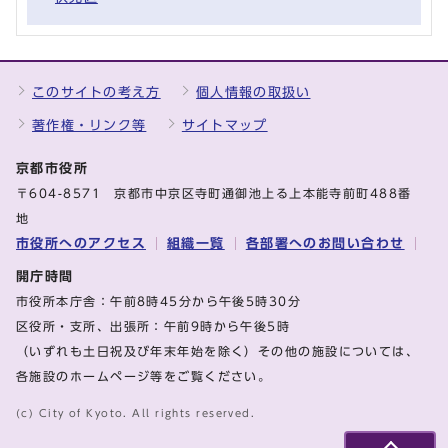
このサイトの考え方
個人情報の取扱い
著作権・リンク等
サイトマップ
京都市役所
〒604-8571 京都市中京区寺町通御池上る上本能寺前町488番
地
市役所へのアクセス
組織一覧
各部署へのお問い合わせ
開庁時間
市役所本庁舎：午前8時45分から午後5時30分
区役所・支所、出張所：午前9時から午後5時
（いずれも土日祝及び年末年始を除く）その他の施設については、
各施設のホームページ等をご覧ください。
(c) City of Kyoto. All rights reserved.