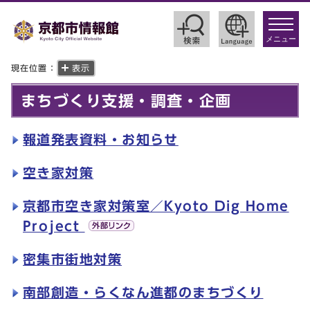
toggle
navigat
メニュー
現在位置：
表示
まちづくり支援・調査・企画
報道発表資料・お知らせ
空き家対策
京都市空き家対策室／Kyoto Dig Home
Project
密集市街地対策
南部創造・らくなん進都のまちづくり