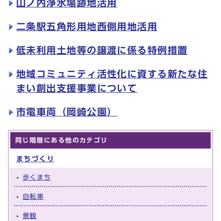
山ノ内浄水場跡地活用
二条駅五角形用地西側用地活用
低未利用土地等の譲渡に係る特例措置
地域コミュニティ活性化に資する新たな住
まい創出支援事業について
市電車両（岡崎公園）
同じ階層にある他のカテゴリ
まちづくり
歩くまち
自転車
景観