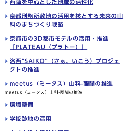
西陣を中心とした地域の活性化
京都刑務所敷地の活用を核とする未来の山
科のまちづくり戦略
京都市の3D都市モデルの活用・推進
「PLATEAU（プラトー）」
洛西“SAIKO”（さぁ、いこう）プロジェ
クトの推進
meetus（ミータス）山科-醍醐の推進
meetus（ミータス）山科-醍醐の推進
環境整備
学校跡地の活用