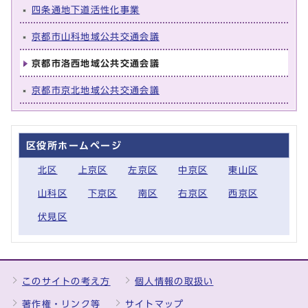
四条通地下道活性化事業
京都市山科地域公共交通会議
京都市洛西地域公共交通会議
京都市京北地域公共交通会議
区役所ホームページ
北区
上京区
左京区
中京区
東山区
山科区
下京区
南区
右京区
西京区
伏見区
このサイトの考え方
個人情報の取扱い
著作権・リンク等
サイトマップ