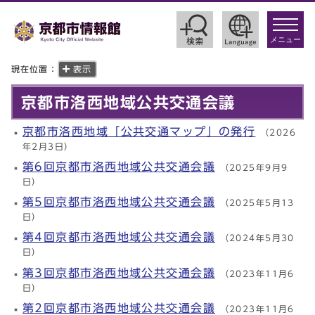
toggle
navigat
メニュー
現在位置：
表示
京都市洛西地域公共交通会議
京都市洛西地域「公共交通マップ」の発行
（2026
年2月3日）
第6回京都市洛西地域公共交通会議
（2025年9月9
日）
第5回京都市洛西地域公共交通会議
（2025年5月13
日）
第4回京都市洛西地域公共交通会議
（2024年5月30
日）
第3回京都市洛西地域公共交通会議
（2023年11月6
日）
第2回京都市洛西地域公共交通会議
（2023年11月6