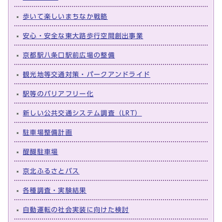
歩いて楽しいまちなか戦略
安心・安全な東大路歩行空間創出事業
京都駅八条口駅前広場の整備
観光地等交通対策・パークアンドライド
駅等のバリアフリー化
新しい公共交通システム調査（LRT）
駐車場整備計画
醍醐駐車場
京北ふるさとバス
各種調査・実験結果
自動運転の社会実装に向けた検討