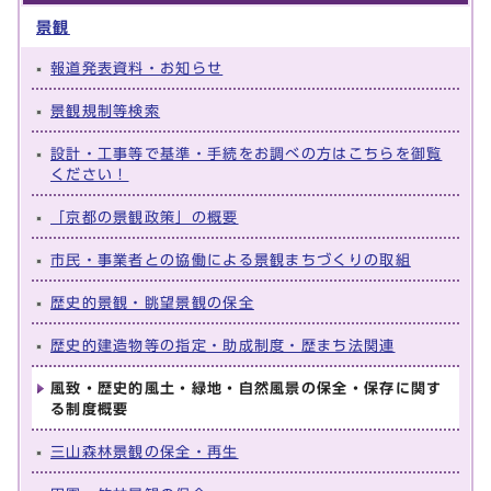
景観
報道発表資料・お知らせ
景観規制等検索
設計・工事等で基準・手続をお調べの方はこちらを御覧
ください！
「京都の景観政策」の概要
市民・事業者との協働による景観まちづくりの取組
歴史的景観・眺望景観の保全
歴史的建造物等の指定・助成制度・歴まち法関連
風致・歴史的風土・緑地・自然風景の保全・保存に関す
る制度概要
三山森林景観の保全・再生