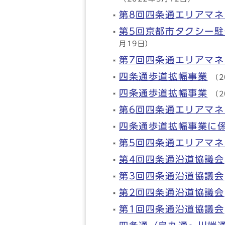
第8回四条通エリアマ
第5回京都市タクシー
月19日）
第7回四条通エリアマ
四条通歩道拡幅事業
（2
四条通歩道拡幅事業
（2
第6回四条通エリアマ
四条通歩道拡幅事業に
第5回四条通エリアマ
第4回四条通沿道協議会
第3回四条通沿道協議会
第2回四条通沿道協議会
第1回四条通沿道協議会