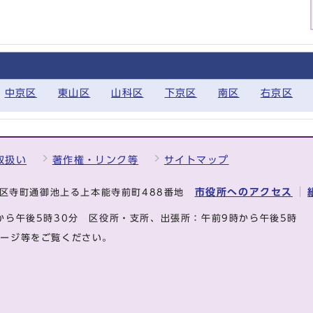
中京区
東山区
山科区
下京区
南区
右京区
取扱い
著作権・リンク等
サイトマップ
市役所へのアクセス
中京区寺町通御池上る上本能寺前町488番地
から午後5時30分
区役所・支所、出張所：午前9時から午後5時
ページ等をご覧ください。
.