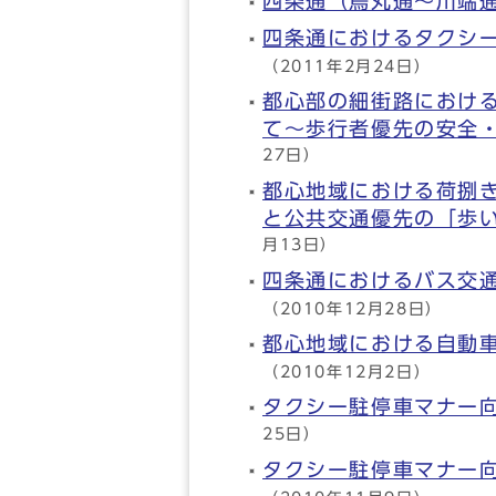
四条通（烏丸通～川端
四条通におけるタクシ
（2011年2月24日）
都心部の細街路におけ
て～歩行者優先の安全
27日）
都心地域における荷捌
と公共交通優先の「歩
月13日）
四条通におけるバス交
（2010年12月28日）
都心地域における自動
（2010年12月2日）
タクシー駐停車マナー
25日）
タクシー駐停車マナー