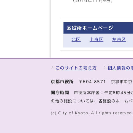
（2010年11月9日）
区役所ホームページ
北区
上京区
左京区
このサイトの考え方
個人情報の
京都市役所
〒604-8571 京都市
開庁時間
市役所本庁舎：午前8時45分
の他の施設については、各施設のホーム
(c) City of Kyoto. All rights reserved