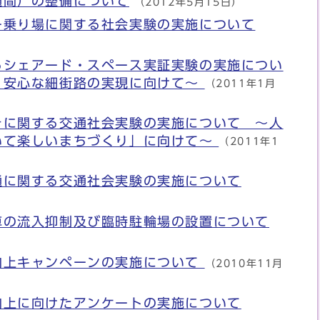
通間）の整備について
（2012年5月15日）
ー乗り場に関する社会実験の実施について
るシェアード・スペース実証実験の実施につい
・安心な細街路の実現に向けて～
（2011年1月
きに関する交通社会実験の実施について ～人
いて楽しいまちづくり」に向けて～
（2011年1
通に関する交通社会実験の実施について
車の流入抑制及び臨時駐輪場の設置について
向上キャンペーンの実施について
（2010年11月
向上に向けたアンケートの実施について