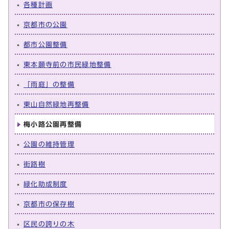
各種計画
京都市の公園
都市公園整備
東本願寺前の市民緑地整備
「雨庭」の整備
東山自然緑地再整備
梅小路公園再整備
公園の維持管理
街路樹
緑化助成制度
京都市の保存樹
区民の誇りの木